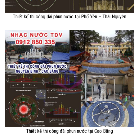
Thiết kế thi công đài phun nước tại Phổ Yên – Thái Nguyên
Thiết kế thi công đài phun nước tại Cao Bằng