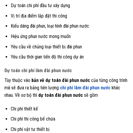
Dự toán chi phí đầu tư xây dựng
Vị trí địa điểm lắp đặt thi công
Kiểu dáng đài phun, loại hình đài phun nước
Hiệu ứng phun nước mong muốn
Yêu cầu về chủng loại thiết bị đài phun
Yêu cầu thời gian tiến độ thi công dự án
Dự toán chi phí làm đài phun nước
Tùy thuộc vào
bản vẽ dự toán đài phun nước
của từng công trình
mà sẽ đưa ra bảng tiên lượng
chi phí làm đài phun nước
khác
nhau. Về sơ bộ thì
dự toán đài phun nước
sẽ gồm
Chi phí thiết kế
Chi phí thi công bể chứa
Chi phí vật tư thiết bị