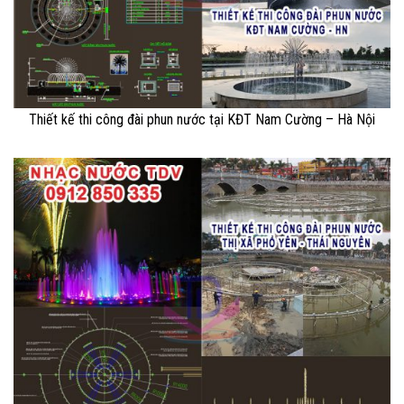
Thiết kế thi công đài phun nước tại KĐT Nam Cường – Hà Nội