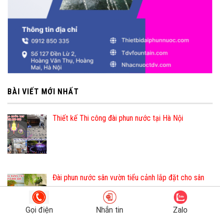
BÀI VIẾT MỚI NHẤT
Thiết kế Thi công đài phun nước tại Hà Nội
Đài phun nước sân vườn tiểu cảnh lắp đặt cho sân
vườn
Gọi điện
Nhắn tin
Zalo