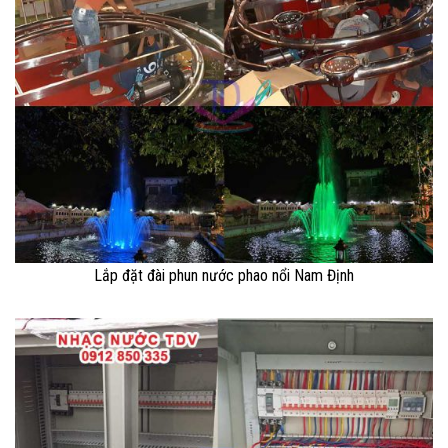
Lắp đặt đài phun nước phao nổi Nam Định