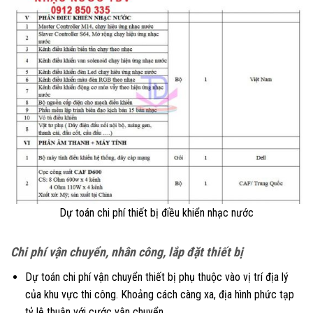
Dự toán chi phí thiết bị điều khiển nhạc nước
Chi phí vận chuyển, nhân công, lắp đặt thiết bị
Dự toán chi phí vận chuyển thiết bị phụ thuộc vào vị trí địa lý
của khu vực thi công. Khoảng cách càng xa, địa hình phức tạp
tỷ lệ thuận với cước vận chuyển.