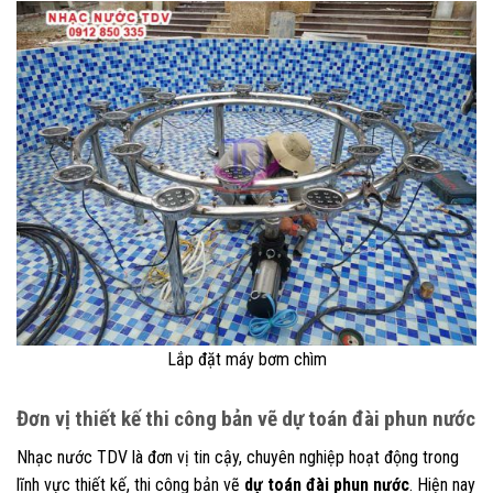
Lắp đặt máy bơm chìm
Đơn vị thiết kế thi công bản vẽ dự toán đài phun nước
Nhạc nước TDV là đơn vị tin cậy, chuyên nghiệp hoạt động trong
lĩnh vực thiết kế, thi công bản vẽ
dự toán đài phun nước
. Hiện nay