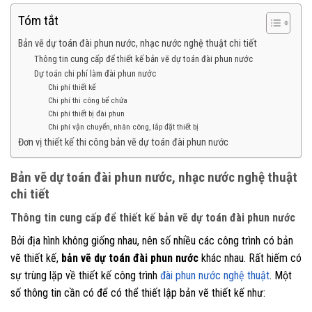
Tóm tắt
Bản vẽ dự toán đài phun nước, nhạc nước nghệ thuật chi tiết
Thông tin cung cấp để thiết kế bản vẽ dự toán đài phun nước
Dự toán chi phí làm đài phun nước
Chi phí thiết kế
Chi phí thi công bể chứa
Chi phí thiết bị đài phun
Chi phí vận chuyển, nhân công, lắp đặt thiết bị
Đơn vị thiết kế thi công bản vẽ dự toán đài phun nước
Bản vẽ dự toán đài phun nước, nhạc nước nghệ thuật
chi tiết
Thông tin cung cấp để thiết kế bản vẽ dự toán đài phun nước
Bởi địa hình không giống nhau, nên số nhiều các công trình có bản
vẽ thiết kế,
bản vẽ dự toán đài phun nước
khác nhau. Rất hiếm có
sự trùng lặp về thiết kế công trình
đài phun nước nghệ thuật
. Một
số thông tin cần có để có thể thiết lập bản vẽ thiết kế như: