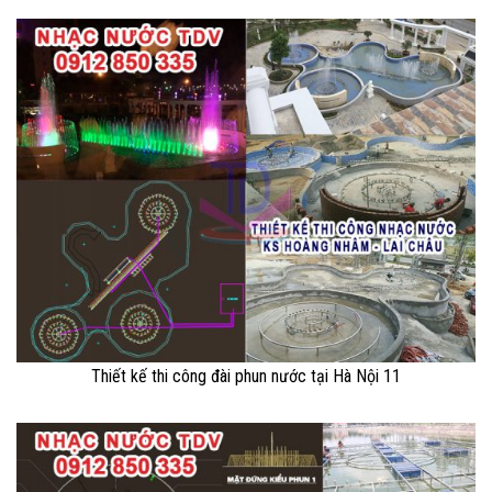
Thiết kế thi công đài phun nước tại Hà Nội 11