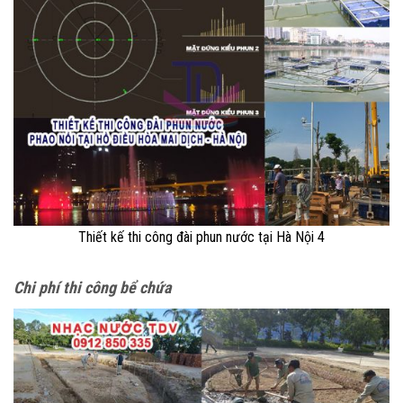
Thiết kế thi công đài phun nước tại Hà Nội 4
Chi phí thi công bể chứa