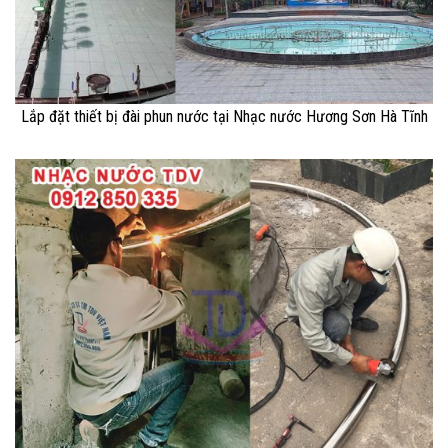
Lắp đặt thiết bị đài phun nước tại Nhạc nước Hương Sơn Hà Tĩnh