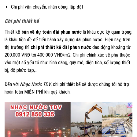
Chi phí vận chuyển, nhân công, lắp đặt
Chi phí thiết kế
Thiết kế
bản vẽ dự toán đài phun nước
là khâu cực kỳ quan trọng,
là khâu tiền đề để tiến hành xây dựng đài phun nước. Hiện nay, trên
thị trường thì
chi phí thiết kế đài phun nước
dao động khoảng từ
200.000 VNĐ tới 400.000 VNĐ/m2. Chi phí chính xác sẽ phụ thuộc
vào một số yếu tố như: hình dáng, quy mô, diện tích, số lượng thiết
bị, độ phức tạp,..
Đến với
Nhạc Nước TDV
, chi phí thiết kế sẽ được chúng tôi hỗ trợ
hoàn toàn MIỄN PHÍ khi quý khách.