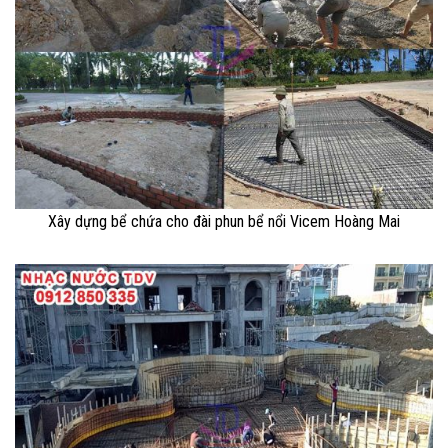
Xây dựng bể chứa cho đài phun bể nổi Vicem Hoàng Mai