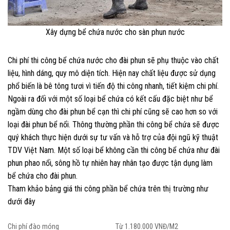
Xây dựng bể chứa nước cho sàn phun nước
Chi phí thi công bể chứa nước cho đài phun sẽ phụ thuộc vào chất
liệu, hình dáng, quy mô diện tích. Hiện nay chất liệu được sử dụng
phổ biến là bê tông tươi vì tiến độ thi công nhanh, tiết kiệm chi phí.
Ngoài ra đối với một số loại bể chứa có kết cấu đặc biệt như bể
ngầm dùng cho đài phun bể cạn thì chi phí cũng sẽ cao hơn so với
loại đài phun bể nổi. Thông thường phần thi công bể chứa sẽ được
quý khách thực hiện dưới sự tư vấn và hỗ trợ của đội ngũ kỹ thuật
TDV Việt Nam. Một số loại bể không cần thi công bể chứa như đài
phun phao nổi, sông hồ tự nhiên hay nhân tạo được tận dụng làm
bể chứa cho đài phun.
Tham khảo bảng giá thi công phần bể chứa trên thị trường như
dưới đây
Chi phí đào móng
Từ 1.180.000 VNĐ/M2