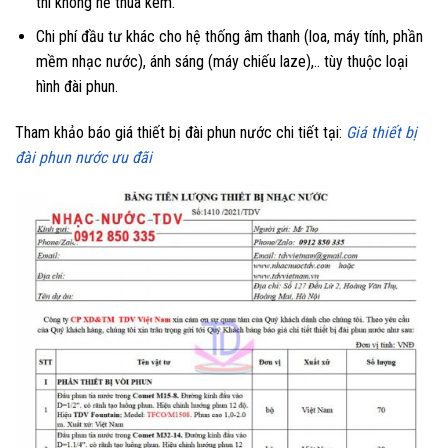
thì không hề thua kém.
Chi phí đầu tư khác cho hệ thống âm thanh (loa, máy tính, phần
mềm nhạc nước), ánh sáng (máy chiếu laze),.. tùy thuộc loại
hình đài phun.
Tham khảo báo giá thiết bị đài phun nước chi tiết tại:
Giá thiết bị
đài phun nước ưu đãi