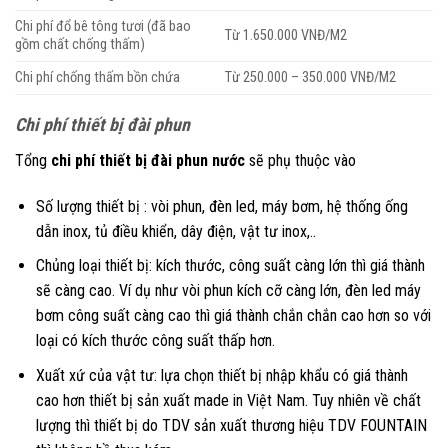
Chi phí đổ bê tông tươi (đã bao
Từ 1.650.000 VNĐ/M2
gồm chất chống thấm)
Chi phí chống thấm bồn chứa
Từ 250.000 – 350.000 VNĐ/M2
Chi phí thiết bị đài phun
Tổng
chi phí thiết bị đài phun nước
sẽ phụ thuộc vào
Số lượng thiết bị : vòi phun, đèn led, máy bơm, hệ thống ống
dẫn inox, tủ điều khiển, dây điện, vật tư inox,..
Chủng loại thiết bị: kích thước, công suất càng lớn thì giá thành
sẽ càng cao. Ví dụ như vòi phun kích cỡ càng lớn, đèn led máy
bơm công suất càng cao thì giá thành chắn chắn cao hơn so với
loại có kích thước công suất thấp hơn.
Xuất xứ của vật tư: lựa chọn thiết bị nhập khẩu có giá thành
cao hơn thiết bị sản xuất made in Việt Nam. Tuy nhiên về chất
lượng thì thiết bị do TDV sản xuất thương hiệu TDV FOUNTAIN