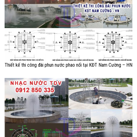
Thiết kế thi công đài phun nước phao nổi tại KĐT Nam Cường – HN