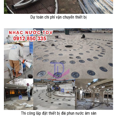
Dự toán chi phí vận chuyển thiết bị
Thi công lắp đặt thiết bị đài phun nước âm sàn