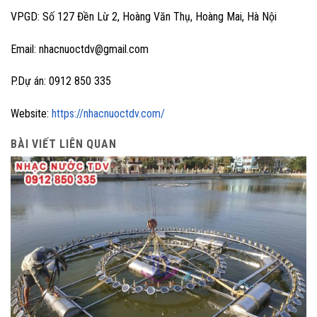
VPGD: Số 127 Đền Lừ 2, Hoàng Văn Thụ, Hoàng Mai, Hà Nội
Email: nhacnuoctdv@gmail.com
P.Dự án: 0912 850 335
Website:
https://nhacnuoctdv.com/
BÀI VIẾT LIÊN QUAN