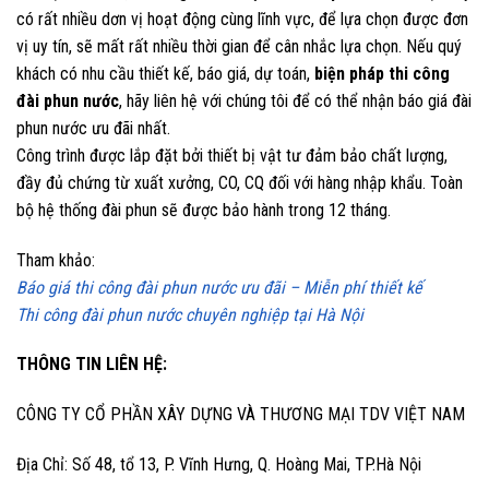
có rất nhiều dơn vị hoạt động cùng lĩnh vực, để lựa chọn được đơn
vị uy tín, sẽ mất rất nhiều thời gian để cân nhắc lựa chọn. Nếu quý
khách có nhu cầu thiết kế, báo giá, dự toán,
biện pháp thi công
đài phun nước
, hãy liên hệ với chúng tôi để có thể nhận báo giá đài
phun nước ưu đãi nhất.
Công trình được lắp đặt bởi thiết bị vật tư đảm bảo chất lượng,
đầy đủ chứng từ xuất xưởng, CO, CQ đối với hàng nhập khẩu. Toàn
bộ hệ thống đài phun sẽ được bảo hành trong 12 tháng.
Tham khảo:
Báo giá thi công đài phun nước ưu đãi – Miễn phí thiết kế
Thi công đài phun nước chuyên nghiệp tại Hà Nội
THÔNG TIN LIÊN HỆ:
CÔNG TY CỔ PHẦN XÂY DỰNG VÀ THƯƠNG MẠI TDV VIỆT NAM
Địa Chỉ: Số 48, tổ 13, P. Vĩnh Hưng, Q. Hoàng Mai, TP.Hà Nội