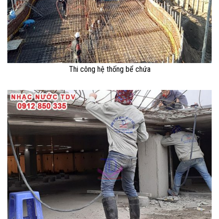
Thi công hệ thống bể chứa