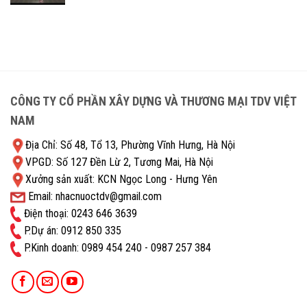
CÔNG TY CỔ PHẦN XÂY DỰNG VÀ THƯƠNG MẠI TDV VIỆT
NAM
Địa Chỉ: Số 48, Tổ 13, Phường Vĩnh Hưng, Hà Nội
VPGD: Số 127 Đền Lừ 2, Tương Mai, Hà Nội
Xưởng sản xuất: KCN Ngọc Long - Hưng Yên
Email: nhacnuoctdv@gmail.com
Điện thoại: 0243 646 3639
P.Dự án: 0912 850 335
P.Kinh doanh: ‭0989 454 240 - 0987 257 384