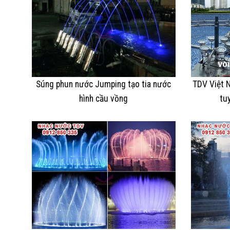
Súng phun nước Jumping tạo tia nước
TDV Việt N
hình cầu vồng
tu