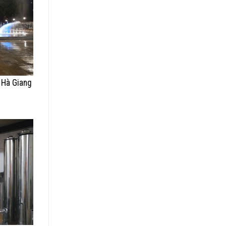
 Hà Giang