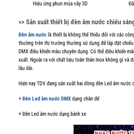
Hiệu ứng phun múa vẫy 3D
Đầ
=> Sản xuất thiết bị đèn âm nước chiếu sá
Đèn âm nước
là thiết bị không thể thiếu đối với các cô
thường trên thị trường thường sử dụng để lắp đặt chiếu
DMX điều khiển màu chuyên dụng. Có thể điều khiển mà
xuất. Ngoài ra với chất liệu toàn thân Inox không gỉ và 
lâu dài.
Hiện nay TDV đang sản xuất hai dòng đèn Led âm nước đ
+
Đèn Led âm nước DMX
dạng chân đế
+ Đèn Led âm nước dạng bánh xe