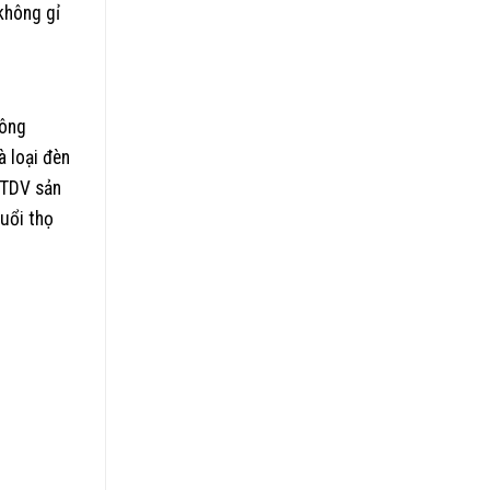
không gỉ
hông
à loại đèn
 TDV sản
tuổi thọ