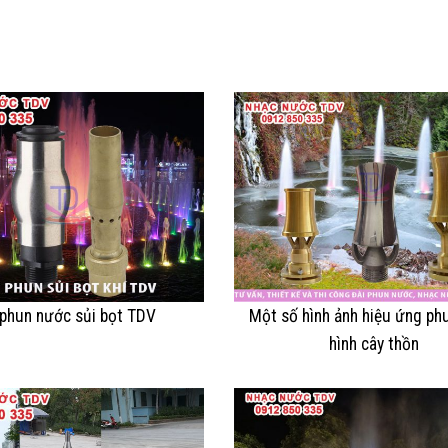
 phun nước sủi bọt TDV
Một số hình ảnh hiệu ứng ph
hình cây thồn