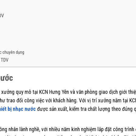
TDV
ớc chuyên dụng
c TDV
nước
 xưởng quy mô tại KCN Hưng Yên và văn phòng giao dịch giới thi
hư trao đổi công việc với khách hàng. Với vị trí xưởng nằm tại KC
hiết bị nhạc nước
được sản xuất, kiểm tra chất lượng theo đúng q
ông nhân lành nghề, với nhiều năm kinh nghiệm lắp đặt công trình