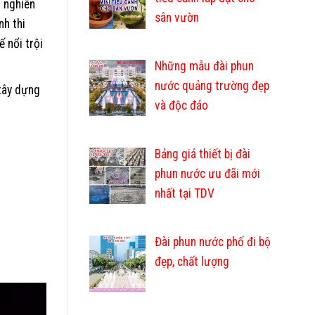
 nghiên
sân vườn
nh thi
ế nổi trội
Những mẫu đài phun
nước quảng trường đẹp
xây dựng
và độc đáo
Bảng giá thiết bị đài
phun nước ưu đãi mới
nhất tại TDV
Đài phun nước phố đi bộ
đẹp, chất lượng