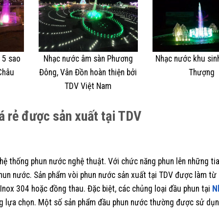
 5 sao
Nhạc nước âm sàn Phương
Nhạc nước khu sinh
Châu
Đông, Vân Đồn hoàn thiện bởi
Thượng
TDV Việt Nam
á rẻ được sản xuất tại TDV
a hệ thống phun nước nghệ thuật. Với chức năng phun lên những ti
 phun nước. Sản phẩm vòi phun nước sản xuất tại TDV được làm từ
 Inox 304 hoặc đồng thau. Đặc biệt, các chủng loại đầu phun tại
N
ng lựa chọn. Một số sản phẩm đầu phun nước thường được sử dụn