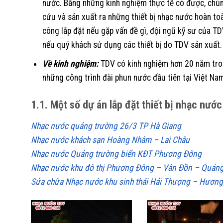
nước. Bằng những kinh nghiệm thực tế có được, chún
cứu và sản xuất ra những thiết bị nhạc nước hoàn toàn
công lắp đặt nếu gặp vấn đề gì, đội ngũ kỹ sư của TDV
nếu quý khách sử dụng các thiết bị do TDV sản xuất.
Về kinh nghiệm:
TDV có kinh nghiệm hơn 20 năm tron
những công trình đài phun nước đầu tiên tại Việt Na
1.1. Một số dự án lắp đặt thiết bị nhạc nướ
Nhạc nước quảng trường 26/3 TP Hà Giang
Nhạc nước khách sạn Hoàng Nhâm – Lai Châu
Nhạc nước Quảng trường biển KĐT Phương Đông
Nhạc nước khu đô thị Phương Đông – Vân Đồn – Quảng
Sửa chữa Nhạc nước khu sinh thái Hải Thượng – Hương