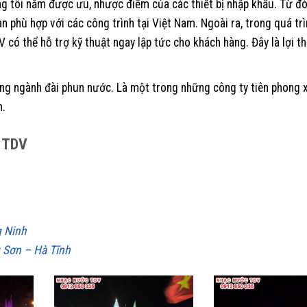
g tôi nắm được ưu, nhược điểm của các thiết bị nhập khẩu. Từ đó
 phù hợp với các công trình tại Việt Nam. Ngoài ra, trong quá trì
 có thể hỗ trợ kỹ thuật ngay lập tức cho khách hàng. Đây là lợi th
g ngành đài phun nước. Là một trong những công ty tiên phong 
m.
c TDV
 Ninh
 Sơn – Hà Tĩnh