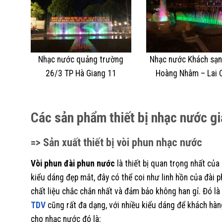
Nhạc nước quảng trường
Nhạc nước Khách sạn
26/3 TP Hà Giang 11
Hoàng Nhâm – Lai 
Các sản phẩm thiết bị nhạc nước gi
=> Sản xuất thiết bị vòi phun nhạc nước
Vòi phun đài phun nước
là thiết bị quan trọng nhất củ
kiểu dáng đẹp mắt, đây có thể coi như linh hồn của đài
chất liệu chắc chắn nhất và đảm bảo không han gỉ. Đó là
TDV
cũng rất đa dạng, với nhiều kiểu dáng để khách hà
cho nhạc nước đó là: