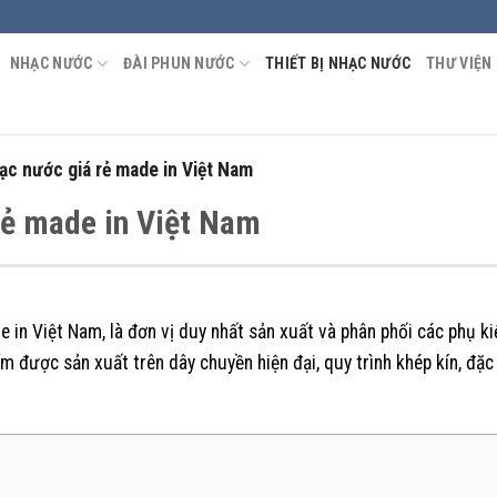
NHẠC NƯỚC
ĐÀI PHUN NƯỚC
THIẾT BỊ NHẠC NƯỚC
THƯ VIỆN
hạc nước giá rẻ made in Việt Nam
 rẻ made in Việt Nam
 in Việt Nam, là đơn vị duy nhất sản xuất và phân phối các phụ ki
m được sản xuất trên dây chuyền hiện đại, quy trình khép kín, đặc 