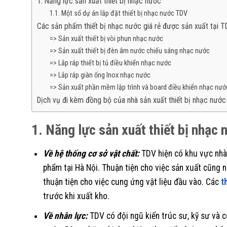
1. Năng lực sản xuất thiết bị nhạc nước
1.1. Một số dự án lắp đặt thiết bị nhạc nước TDV
Các sản phẩm thiết bị nhạc nước giá rẻ được sản xuất tại 
=> Sản xuất thiết bị vòi phun nhạc nước
=> Sản xuất thiết bị đèn âm nước chiếu sáng nhạc nước
=> Lắp ráp thiết bị tủ điều khiển nhạc nước
=> Lắp ráp giàn ống Inox nhạc nước
=> Sản xuất phần mềm lập trình và board điều khiển nhạc nư
Dịch vụ đi kèm đồng bộ của nhà sản xuất thiết bị nhạc nướ
1. Năng lực sản xuất thiết bị nhạc 
Về hệ thống cơ sở vật chất:
TDV hiện có khu vực nhà
phẩm tại Hà Nội. Thuận tiện cho việc sản xuất cũng n
thuận tiện cho việc cung ứng vật liệu đầu vào. Các
t
trước khi xuất kho.
Về nhân lực:
TDV có đội ngũ kiến trúc sư, kỹ sư và c