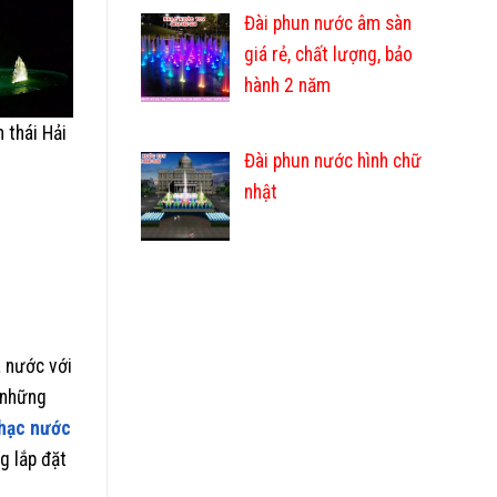
Đài phun nước âm sàn
giá rẻ, chất lượng, bảo
hành 2 năm
 thái Hải
Đài phun nước hình chữ
nhật
a nước với
 những
hạc nước
g lắp đặt