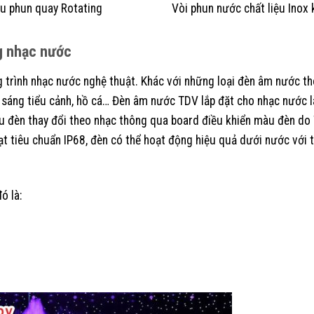
u phun quay Rotating
Vòi phun nước chất liệu Inox 
ng nhạc nước
ng trình nhạc nước nghệ thuật. Khác với những loại đèn âm nước t
 sáng tiểu cảnh, hồ cá… Đèn âm nước TDV lắp đặt cho nhạc nước l
u đèn thay đổi theo nhạc thông qua board điều khiển màu đèn do
đạt tiêu chuẩn IP68, đèn có thể hoạt động hiệu quả dưới nước với 
ó là: