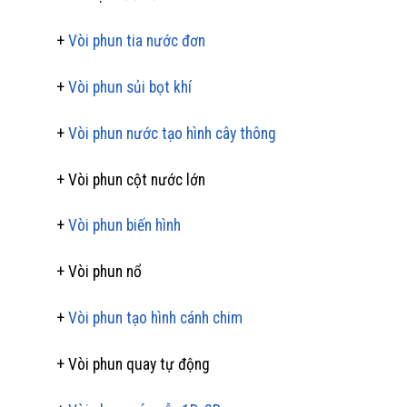
+
Vòi phun tia nước đơn
+
Vòi phun sủi bọt khí
+
Vòi phun nước tạo hình cây thông
+ Vòi phun cột nước lớn
+
Vòi phun biến hình
+ Vòi phun nổ
+
Vòi phun tạo hình cánh chim
+ Vòi phun quay tự động