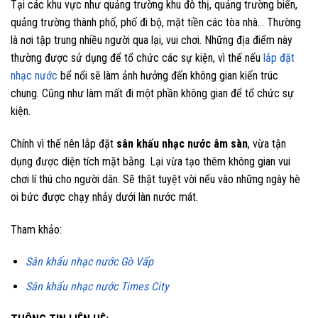
Tại các khu vực như quảng trường khu đô thị, quảng trường biển,
quảng trường thành phố, phố đi bộ, mặt tiền các tòa nhà… Thường
là nơi tập trung nhiều người qua lại, vui chơi. Những địa điểm này
thường được sử dụng để tổ chức các sự kiện, vì thế nếu
lắp đặt
nhạc nước
bể nổi sẽ làm ảnh hưởng đến không gian kiến trúc
chung. Cũng như làm mất đi một phần không gian để tổ chức sự
kiện.
Chính vì thế nên lắp đặt
sân khấu nhạc nước âm sàn
, vừa tận
dụng được diện tích mặt bằng. Lại vừa tạo thêm không gian vui
chơi lí thú cho người dân. Sẽ thật tuyệt vời nếu vào những ngày hè
oi bức được chạy nhảy dưới làn nước mát.
Tham khảo:
Sân khấu nhạc nước Gò Vấp
Sân khấu nhạc nước Times City