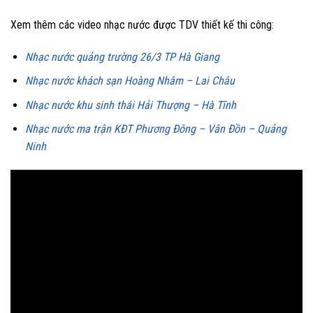
Xem thêm các video nhạc nước được TDV thiết kế thi công:
Nhạc nước quảng trường 26/3 TP Hà Giang
Nhạc nước khách sạn Hoàng Nhâm – Lai Châu
Nhạc nước khu sinh thái Hải Thượng – Hà Tĩnh
Nhạc nước ma trận KĐT Phương Đông – Vân Đồn – Quảng
Ninh