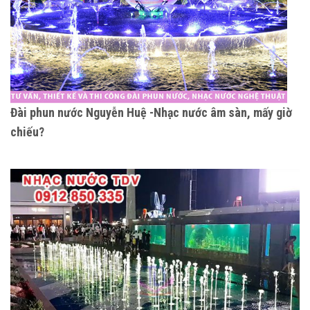
Đài phun nước Nguyễn Huệ -Nhạc nước âm sàn, mấy giờ
chiếu?