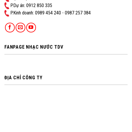
P.Dự án: 0912 850 335
P.Kinh doanh: ‭0989 454 240 - 0987 257 384
FANPAGE NHẠC NƯỚC TDV
ĐỊA CHỈ CÔNG TY