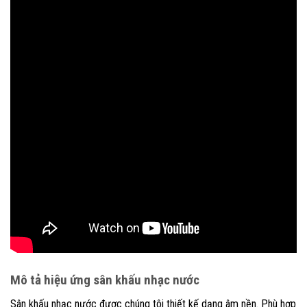
Mô tả hiệu ứng sân khấu nhạc nước
Sân khấu nhạc nước được chúng tôi thiết kế dạng âm nền. Phù hợp