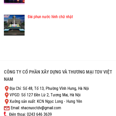
Đài phun nước hình chữ nhật
CÔNG TY CỔ PHẦN XÂY DỰNG VÀ THƯƠNG MẠI TDV VIỆT
NAM
Địa Chỉ: Số 48, Tổ 13, Phường Vĩnh Hưng, Hà Nội
VPGD: Số 127 Đền Lừ 2, Tương Mai, Hà Nội
Xưởng sản xuất: KCN Ngọc Long - Hưng Yên
Email: nhacnuoctdv@gmail.com
Điện thoại: 0243 646 3639