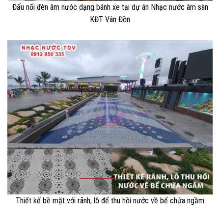
Đấu nối đèn âm nước dạng bánh xe tại dự án Nhạc nước âm sàn
KĐT Vân Đồn
Thiết kế bề mặt với rãnh, lỗ để thu hồi nước về bể chứa ngầm