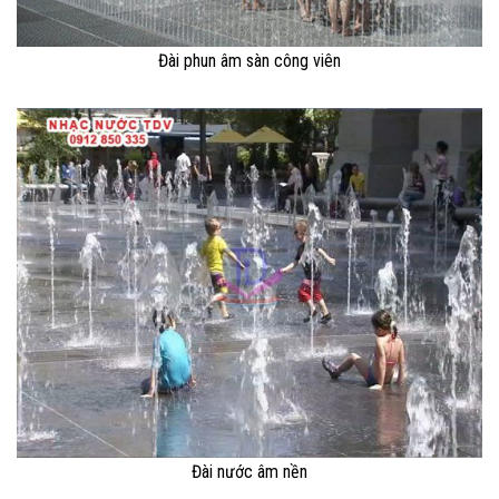
Đài phun âm sàn công viên
Đài nước âm nền