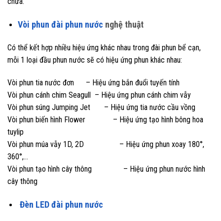
chữa.
Vòi phun đài phun nước
nghệ thuật
Có thể kết hợp nhiều hiệu ứng khác nhau trong đài phun bể cạn,
mỗi 1 loại đầu phun nước sẽ có hiệu ứng phun khác nhau:
Vòi phun tia nước đơn – Hiệu ứng bắn đuổi tuyến tính
Vòi phun cánh chim Seagull – Hiệu ứng phun cánh chim vẫy
Vòi phun súng Jumping Jet – Hiệu ứng tia nước cầu vồng
Vòi phun biến hình Flower – Hiệu ứng tạo hình bông hoa
tuylip
Vòi phun múa vẫy 1D, 2D – Hiệu ứng phun xoay 180°,
360°,…
Vòi phun tạo hình cây thông – Hiệu ứng phun nước hình
cây thông
Đèn LED đài phun nước