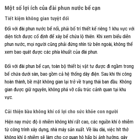
Một số lợi ích của đài phun nước bể cạn
Tiết kiệm không gian tuyệt đối
Đối với đài phun nước bể nổi, phải bố trí thiết kế riêng 1 khu vực với
diện tích được cố định để xây bể chứa lộ thiên. Khi xem biểu diễn
phun nước, mọi người cũng phải đứng nhìn từ bên ngoài, không thể
xem bao quát được các phía khuất của đài phun.
Đối với đài phun bể cạn, toàn bộ thiết bị vật tư được đi ngầm trong
bể chứa dưới sàn, bao gồm cả hệ thống dây điện. Sau khi thi công
hoàn thành, bề mặt không gian lại trở về trạng thái ban đầu. Không
gian được giữ nguyên, không phá vỡ cấu trúc cảnh quan tại khu
vực.
Cải thiện bầu không khí có lợi cho sức khỏe con người
Hiện nay mức độ ô nhiễm không khí rất cao, các nguồn khí ô nhiễm
từ công trình xây dựng, nhà máy sản xuất. Về lâu dài, việc hít thở
không khí ô nhiễm sẽ làm cho cơ quan hô hấp bị ảnh hưởng, gây