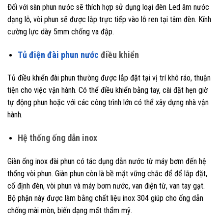
Đối với sàn phun nước sẽ thích hợp sử dụng loại đèn Led âm nước
dạng lỗ, vòi phun sẽ được lắp trực tiếp vào lỗ ren tại tâm đèn. Kính
cường lực dày 5mm chống va đập.
Tủ điện đài phun nước
điều khiển
Tủ điều khiển đài phun thường được lắp đặt tại vị trí khô ráo, thuận
tiện cho việc vận hành. Có thể điều khiển bằng tay, cài đặt hẹn giờ
tự động phun hoặc với các công trình lớn có thể xây dựng nhà vận
hành.
Hệ thống ống dẫn inox
Giàn ống inox đài phun có tác dụng dẫn nước từ máy bơm đến hệ
thống vòi phun. Giàn phun còn là bề mặt vững chắc để để lắp đặt,
cố định đèn, vòi phun và máy bơm nước, van điện từ, van tay gạt.
Bộ phận này được làm bằng chất liệu inox 304 giúp cho ống dẫn
chống mài mòn, biến dạng mất thẩm mỹ.