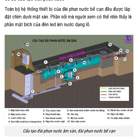
Toàn bộ hệ thống thiết bị của đài phun nước bể cạn đều được lắp
đặt chìm dưới mặt sàn. Phần nổi mà người xem có thể nhìn thấy là
phần mặt bích của đèn led âm nước dạng lỗ.
Cấu tạo đài phun nước âm sàn, đài phun nước bể cạn