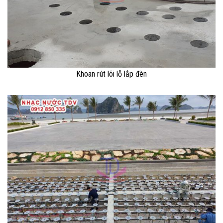
Khoan rút lõi lỗ lắp đèn