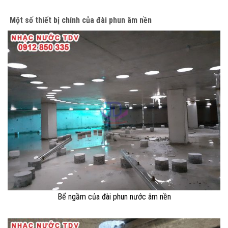
Một số thiết bị chính của đài phun âm nền
Bể ngầm của đài phun nước âm nền