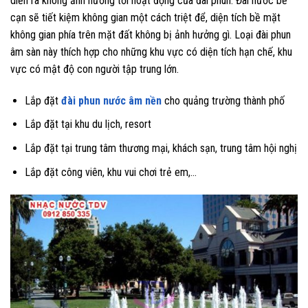
diễn ra không ảnh hưởng tới hoạt động của đài phun. Đài nước bể
cạn sẽ tiết kiệm không gian một cách triệt để, diện tích bề mặt
không gian phía trên mặt đất không bị ảnh hưởng gì. Loại đài phun
âm sàn này thích hợp cho những khu vực có diện tích hạn chế, khu
vực có mật độ con người tập trung lớn.
Lắp đặt
đài phun nước âm nền
cho quảng trường thành phố
Lắp đặt tại khu du lịch, resort
Lắp đặt tại trung tâm thương mại, khách sạn, trung tâm hội nghị
Lắp đặt công viên, khu vui chơi trẻ em,…