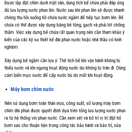
Được lắp đặt chìm dưới mặt sàn, dung tích bể chứa phải đáp ứng
đủ lưu lượng nước phun lên. Nước sau khi phun lên sẽ được nhanh
chóng thu hồi xuống hồ chứa nước ngầm để tiếp tục bơm lên. Bể
chứa có thể được xây dựng bằng bê tông, gạch và phải lót chống
thấm. Việc xây dựng bể chứa rất quan trọng nên cần tham khảo ý
kiến của các kỹ sư thiết kế đài phun nước hoặc nhà thầu có kinh
nghiệm.
Xây dựng bể ngầm cần lưu ý: Thể tích bể khi vận hành không bị
thiếu nước và khi ngưng hoạt động nước dư không bị tràn đi. Dùng
cảm biến mực nước để cấp nước bù do mất khi hoạt động.
Máy bơm chìm nước
Nên sử dụng bơm toàn thân inox, công suất, số lượng máy bơm
chìm đài phun được quyết định dựa trên tổng lưu lượng nước phun
ra từ hệ thống vòi phun nước. Cần xem xét và bố trí vị trí đặt hố
bơm sao cho thuận tiện trong công tác bảo hành và bảo trì, sửa