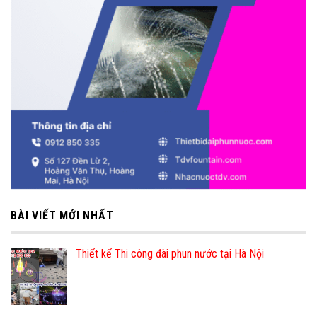
BÀI VIẾT MỚI NHẤT
Thiết kế Thi công đài phun nước tại Hà Nội