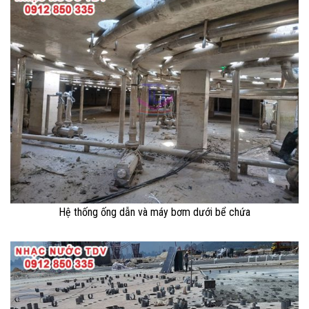
Hệ thống ống dẫn và máy bơm dưới bể chứa