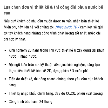
Lựa chọn đơn vị thiết kế & thi công đài phun nước bể
cạn
Nếu quý khách có nhu cầu muốn được tư vấn, nhận bản thiết kế
Miễn phí, hãy liên hệ với chúng tôi.
Nhạc nước TDV
cam kết sẽ gửi
tới tay khách hàng những công trình chất lượng tốt nhất, mức chi
phí hợp lý nhất.
Kinh nghiệm 20 năm trong lĩnh vực thiết kế & xây dựng đài phun
nước – nhạc nước,
Đội ngũ kiến trúc sư, kỹ thuật viên giàu kinh nghiệm, sáng tạo
thực hiện thiết kế bản vẽ 2D, dựng phim 3D miễn phí
Tiến độ thiết kế, thi công nhanh chóng, theo yêu cầu của khách
hàng
Thiết bị nhập khẩu chính hãng, đầy đủ CO,CQ, phiếu xuất xưởng
Công trình bảo hành 24 tháng