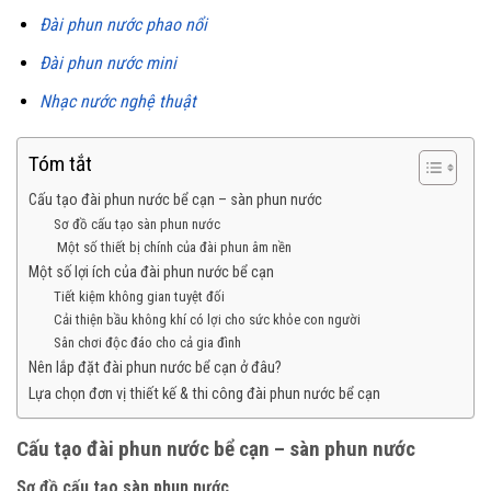
Đài phun nước phao nổi
Đài phun nước mini
Nhạc nước nghệ thuật
Tóm tắt
Cấu tạo đài phun nước bể cạn – sàn phun nước
Sơ đồ cấu tạo sàn phun nước
Một số thiết bị chính của đài phun âm nền
Một số lợi ích của đài phun nước bể cạn
Tiết kiệm không gian tuyệt đối
Cải thiện bầu không khí có lợi cho sức khỏe con người
Sân chơi độc đáo cho cả gia đình
Nên lắp đặt đài phun nước bể cạn ở đâu?
Lựa chọn đơn vị thiết kế & thi công đài phun nước bể cạn
Cấu tạo đài phun nước bể cạn – sàn phun nước
Sơ đồ cấu tạo sàn phun nước