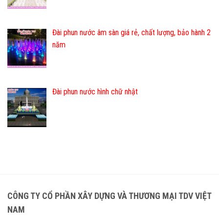
Đài phun nước âm sàn giá rẻ, chất lượng, bảo hành 2
năm
Đài phun nước hình chữ nhật
CÔNG TY CỔ PHẦN XÂY DỰNG VÀ THƯƠNG MẠI TDV VIỆT
NAM