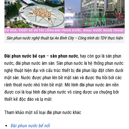
Sàn phun nước nghệ thuật tại An Bình City – Công trình do TDV thực hiện
Đài phun nước bể cạn
–
sàn phun nước
, hay còn gọi là sân phun
nước, đài phun nước âm sàn. Sàn phun nước là hệ thống phun nước
nghệ thuật hiện đại với cấu trúc thiết bị đài phun lắp đặt chìm dưới
mặt sàn. Nước được phun lên bề mặt sàn và được thu hồi bởi các
rãnh thoát nước nhỏ trên bề mặt. Mô hình đài phun nước âm nền
được coi là loại hình đài phun nước vô cùng được ưa chuộng bởi
thiết kế độc đáo và lạ mắt.
Tham khảo một số loại đài phun nước khác
Đài phun nước bể nổi