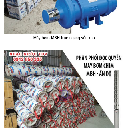
Máy bơm MBH trục ngang sẵn kho