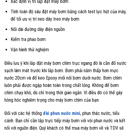
Xác định vị trí lắp đặt máy bơm
Tính toán độ sâu đặt máy bơm bằng cách test lực hút của máy,
để tối ưu vị trí neo dây treo máy bơm
Nối dài đường dây điện nguồn
Kiểm tra phao bơm
Vận hành thử nghiệm
Điều lưu ý khi lắp đặt máy bơm chìm trục ngang đó là cần đổ nước
sạch làm mát trước khi lắp bơm. Bơm phải nằm thấp hơn mực
nước 20cm và đổ keo Epoxy mối nối bơm dưới nước. Bơm chìm
luôn phải được ngập hoàn toàn trong chất lỏng. Không để bơm
chìm chạy khô, dù chỉ trong thời gian ngắn. Vì điều đó có thể gây
hỏng hóc nghiêm trọng cho máy bơm chìm của bạn.
Đối với các hệ thống
đài phun nước mini
, phun thác nước, tiểu
cảnh. Bạn chỉ cần lắp trực tiếp máy bơm với vòi phun nước và kết
nối với nguồn điện. Quý khách có thể mua máy bơm về và TDV sẽ