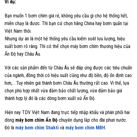
Ví dụ:
Bạn muốn 1 bơm chìm giá rẻ, không yêu cầu gì cho hệ thống hết,
miễn chạy là được. Thì bạn cứ chọn hãng China hay bơm quấn tại
Việt Nam thôi.
Nhưng dự án là một hệ thống yêu cầu kiểm soát lưu lượng, hiệu
suất bơm rõ ràng. Thì có thể chọn máy bơm chìm thương hiệu của
Ấn Độ hay Châu Âu.
Với các sản phẩm đến từ Châu Âu sẽ đáp ứng được các tiêu chuẩn
của ngành, đồng thời có hiệu suất cũng như độ bền, độ ổn định cao
hơn,… Tuy nhiên giá thành bơm Châu Âu thường rất cao. Vì thế, lựa
chọn phù hợp nhất vừa đảm bảo chất lượng, vừa đảm bảo giá
thành hợp lý đó là các dòng bơm xuất xứ Ấn Độ.
Hiện nay TDV Việt Nam đang trực tiếp nhập khẩu và phân phối hai
dòng
máy bơm chìm Ấn Độ
chuyên dụng lắp cho đài phun nước.
Đó là
máy bơm chìm Shakti
và
máy bơm chìm MBH
.