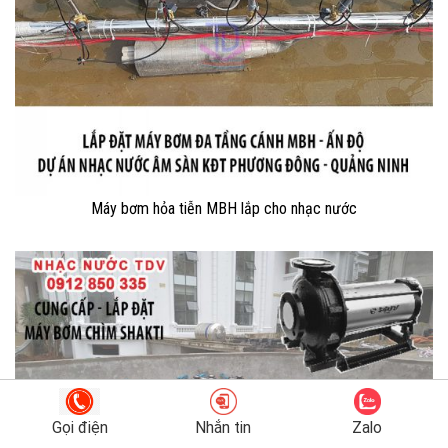
Máy bơm hỏa tiễn MBH lắp cho nhạc nước
Gọi điện
Nhắn tin
Zalo