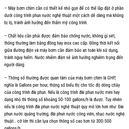
– Máy bơm chìm cần có thiết kế nhỏ gọn để có thể lắp đặt ở phần
dưới công trình phun nước nghệ thuật một cách dễ dàng mà không
bị lộ, tránh ảnh hưởng đến thẩm mỹ công trình.
– Chất liệu cần phải được đảm bảo chống nước, không gỉ sét,
thông thường làm bằng đồng hay inox cao cấp. Đồng thời kết nối
giữa đường điện và máy bơm cần đảm bảo an toàn khi sử dụng,
tránh nguy hiểm. Nước nhiễm điện sẽ ảnh hưởng nghiêm trọng đến
người dùng.
– Thông số thường được quan tâm của máy bơm chìm là GHP,
nghĩa là Gallons per hour, thông số biểu thị cho tốc độ dòng chảy
của công trình đài phun. Nếu là công trình đài phun nước mini hay
dạng nhỏ thì thông số khoảng 50-100 gallons/h là được. Tuy nhiên
nếu là công trình đài phun nước nghệ thuật quy mô lớn hơn như: Đài
phun nước quảng trường, đài phun nước công viên; nhạc nước nghệ
thuật… cỡ lớn thì cần lựa chọn thông số cao hơn từ 300-500
gallons/h.