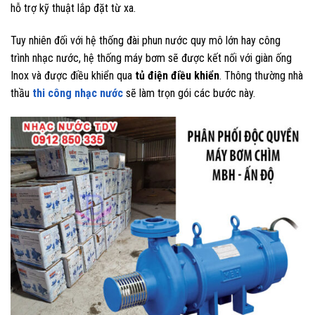
hỗ trợ kỹ thuật lắp đặt từ xa.
Tuy nhiên đối với hệ thống đài phun nước quy mô lớn hay công
trình nhạc nước, hệ thống máy bơm sẽ được kết nối với giàn ống
Inox và được điều khiển qua
tủ điện điều khiển
. Thông thường nhà
thầu
thi công nhạc nước
sẽ làm trọn gói các bước này.