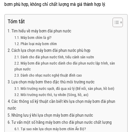
bơm phù hợp, không chỉ chất lượng mà giá thành hợp lý.
Tóm tắt
1. Tìm hiểu về máy bơm đài phun nước
1.1. Máy bơm chìm là gì?
1.2. Phân loại máy bơm chìm
2. Cách lựa chọn máy bơm đài phun nước phù hợp
2.1. Dành cho đài phun nước tĩnh, tiểu cảnh sân vườn
2.2. Máy bơm đài phun nước dành cho đài phun nước lập trình, sàn
phun nước
2.3. Dành cho nhạc nước nghệ thuật đỉnh cao
3. Lựa chọn máy bơm theo đặc thù môi trường nước
3.1. Môi trường nước sạch, đã qua xử lý (Bể nổi, sàn phun, hồ bơi)
3.2. Môi trường nước thô, tự nhiên (Sông, hồ, ao)
4. Các thông số kỹ thuật cần biết khi lựa chọn máy bơm đài phun
nước
5. Những lưu ý khi lựa chọn máy bơm đài phun nước
6. Tư vấn một số hãng máy bơm cho đài phun nước chất lượng
6.1. Tại sao nên lựa chọn máy bơm chìm Ấn Độ?