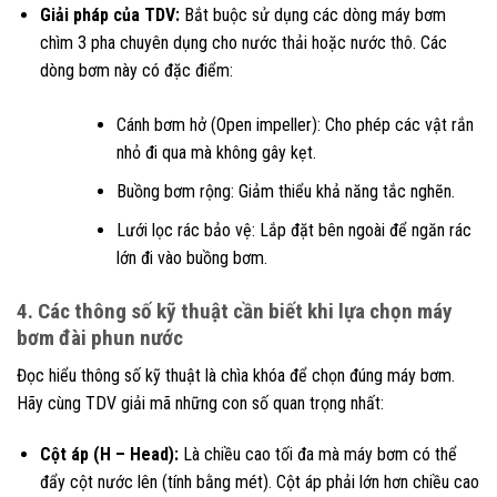
Giải pháp của TDV:
Bắt buộc sử dụng các dòng máy bơm
chìm 3 pha chuyên dụng cho nước thải hoặc nước thô. Các
dòng bơm này có đặc điểm:
Cánh bơm hở (Open impeller): Cho phép các vật rắn
nhỏ đi qua mà không gây kẹt.
Buồng bơm rộng: Giảm thiểu khả năng tắc nghẽn.
Lưới lọc rác bảo vệ: Lắp đặt bên ngoài để ngăn rác
lớn đi vào buồng bơm.
4. Các thông số kỹ thuật cần biết khi lựa chọn máy
bơm đài phun nước
Đọc hiểu thông số kỹ thuật là chìa khóa để chọn đúng máy bơm.
Hãy cùng TDV giải mã những con số quan trọng nhất:
Cột áp (H – Head):
Là chiều cao tối đa mà máy bơm có thể
đẩy cột nước lên (tính bằng mét). Cột áp phải lớn hơn chiều cao