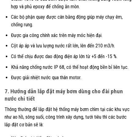
hợp và phủ epoxy để chống ăn mòn.
Các bộ phận quay được cân bằng động giúp máy chạy êm,
chống rung.
Được gia công chính xác trên máy móc hiện đại.
Cột áp áp và lưu lượng nước rất lớn, lên đến 210 m3/h.
Có thể chịu được dao động điện áp lớn từ +5 đến -15 %.
Khả năng chống nước IP 68, có thể hoạt động bền bỉ liên tục.
Được giải nhiệt nước qua thân motor.
7. Hướng dẫn lắp đặt máy bơm dùng cho đài phun
nước chi tiết
Thông thường để lắp đặt hệ thống máy bơm chìm tại các khu vực
như ao hồ, sông suối, công trình xây dựng, tưới tiêu thì các bước
lắp đặt cơ bản sẽ là: