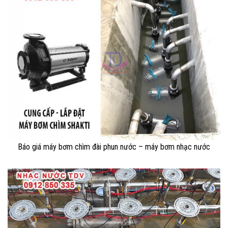
Báo giá máy bơm chìm đài phun nước – máy bơm nhạc nước