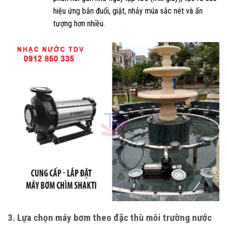
hiệu ứng bắn đuổi, giật, nhảy múa sắc nét và ấn
tượng hơn nhiều.
3. Lựa chọn máy bơm theo đặc thù môi trường nước