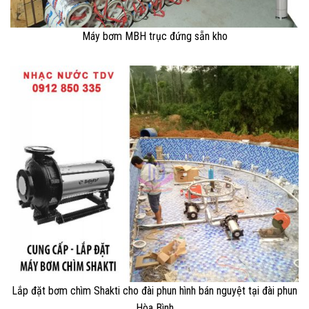
Máy bơm MBH trục đứng sẵn kho
Lắp đặt bơm chìm Shakti cho đài phun hình bán nguyệt tại đài phun
Hòa Bình