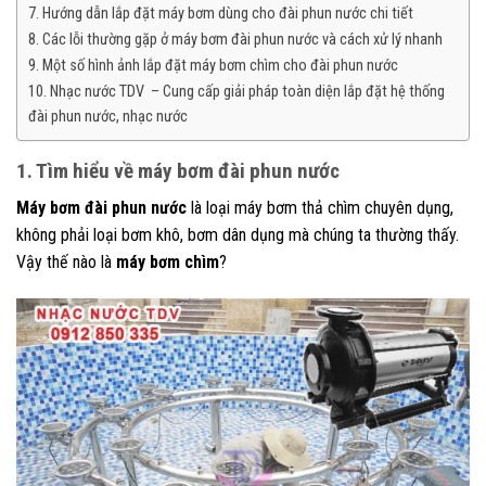
7. Hướng dẫn lắp đặt máy bơm dùng cho đài phun nước chi tiết
8. Các lỗi thường gặp ở máy bơm đài phun nước và cách xử lý nhanh
9. Một số hình ảnh lắp đặt máy bơm chìm cho đài phun nước
10. Nhạc nước TDV – Cung cấp giải pháp toàn diện lắp đặt hệ thống
đài phun nước, nhạc nước
1. Tìm hiểu về máy bơm đài phun nước
Máy bơm đài phun nước
là loại máy bơm thả chìm chuyên dụng,
không phải loại bơm khô, bơm dân dụng mà chúng ta thường thấy.
Vậy thế nào là
máy bơm chìm
?