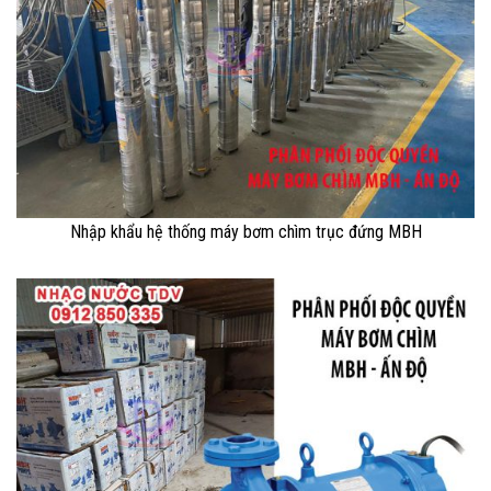
Nhập khẩu hệ thống máy bơm chìm trục đứng MBH