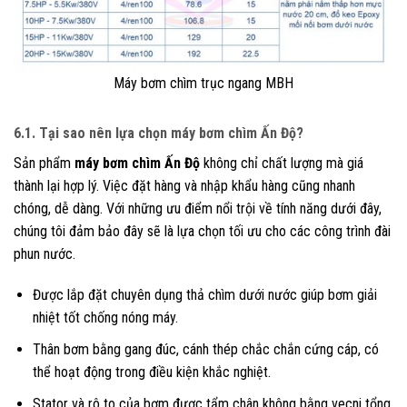
Máy bơm chìm trục ngang MBH
6.1. Tại sao nên lựa chọn máy bơm chìm Ấn Độ?
Sản phẩm
máy bơm chìm Ấn Độ
không chỉ chất lượng mà giá
thành lại hợp lý. Việc đặt hàng và nhập khẩu hàng cũng nhanh
chóng, dễ dàng. Với những ưu điểm nổi trội về tính năng dưới đây,
chúng tôi đảm bảo đây sẽ là lựa chọn tối ưu cho các công trình đài
phun nước.
Được lắp đặt chuyên dụng thả chìm dưới nước giúp bơm giải
nhiệt tốt chống nóng máy.
Thân bơm bằng gang đúc, cánh thép chắc chắn cứng cáp, có
thể hoạt động trong điều kiện khắc nghiệt.
Stator và rô to của bơm được tẩm chân không bằng vecni tổng