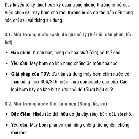
Đây là yếu tố kỹ thuật cực kỳ quan trọng nhưng thường bị bỏ qua.
Việc chọn sai máy bơm cho môi trường nước có thể dẫn đến hỏng
hóc chỉ sau vài tháng sử dụng.
3.1. Môi trường nước sạch, đã qua xử lý (Bể nổi, sàn phun, hồ
bơi)
Đặc điểm:
Ít cặn bẩn, nồng độ hóa chất (clo) có thể cao.
Yêu cầu:
Máy bơm có khả năng chống ăn mòn hóa học.
Giải pháp của TDV:
Ưu tiên sử dụng máy bơm chìm nước có
thân bằng Inox 304/316 hoặc nhựa composite cao cấp. Các
loại bơm này có khe hút nước nhỏ để tối ưu hiệu suất.
3.2. Môi trường nước thô, tự nhiên (Sông, hồ, ao)
Đặc điểm:
Nhiều rác thải hữu cơ (lá cây, rêu), bùn, cát, sỏi nhỏ.
Yêu cầu:
Máy bơm phải có khả năng chống tắc nghẽn, chống
mài mòn.