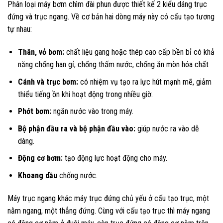
Phân loại máy bơm chìm đài phun được thiết kế 2 kiểu dáng trục
đứng và trục ngang. Về cơ bản hai dòng máy này có cấu tạo tương
tự nhau:
Thân, vỏ bơm:
chất liệu gang hoặc thép cao cấp bền bỉ có khả
năng chống han gỉ, chống thấm nước, chống ăn mòn hóa chất
Cánh và trục bơm:
có nhiệm vụ tạo ra lực hút mạnh mẽ, giảm
thiểu tiếng ồn khi hoạt động trong nhiều giờ.
Phớt bơm:
ngăn nước vào trong máy.
Bộ phận đầu ra và bộ phận đầu vào:
giúp nước ra vào dễ
dàng.
Động cơ bơm:
tạo động lực hoạt động cho máy.
Khoang dầu
chống nước.
Máy trục ngang khác máy trục đứng chủ yếu ở cấu tạo trục, một
nằm ngang, một thẳng đứng. Cùng với cấu tạo trục thì máy ngang