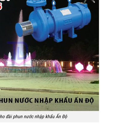
ho đài phun nước nhập khẩu Ấn Độ