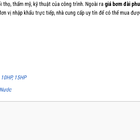
 thọ, thẩm mỹ, kỹ thuật của công trình. Ngoài ra
giá
bơm đài ph
đơn vị nhập khẩu trực tiếp, nhà cung cấp uy tín để có thể mua đượ
, 10HP, 15HP
 Nước