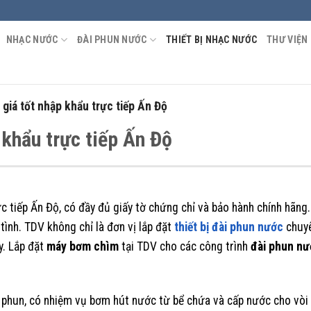
NHẠC NƯỚC
ĐÀI PHUN NƯỚC
THIẾT BỊ NHẠC NƯỚC
THƯ VIỆN
giá tốt nhập khẩu trực tiếp Ấn Độ
khẩu trực tiếp Ấn Độ
c tiếp Ấn Độ, có đầy đủ giấy tờ chứng chỉ và bảo hành chính hãng
 tình. TDV không chỉ là đơn vị lắp đặt
thiết bị đài phun nước
chuyê
ay. Lắp đặt
máy bơm chìm
tại TDV cho các công trình
đài phun n
 phun, có nhiệm vụ bơm hút nước từ bể chứa và cấp nước cho vòi