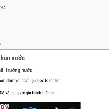
 Độ?
i
phun nước
môi trường nước
ơm chìm với chất liệu Inox toàn thân.
ộ vỏ gang với giá thành thấp hơn.