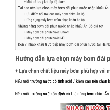
+ Một số lưu ý khi lắp đặt bơm
Tại sao nên lựa chọn máy bơm đài phun nước nhập khẩu Ấn
+ Ưu điểm nổi trội của máy bơm chìm Ấn Độ
+ Ứng dụng máy bơm chìm nhập khẩu Ấn Độ
Những hãng bơm đài phun nước nhập khẩu Ấn Độ giá tốt
+ Máy bơm đài phun nước Shakti
+ Máy bơm đài phun nước MBH
Đơn vị nhập khẩu trực tiếp máy bơm đài phun nước tại Hà Nộ
Hướng dẫn lựa chọn máy bơm đài 
+ Lựa chọn chất liệu máy bơm phù hợp với 
Nếu môi trường nước có tính acid / kiềm cao nên chọn b
Nếu môi trường nước ổn định có thể dùng bơm chìm Ấn Đ