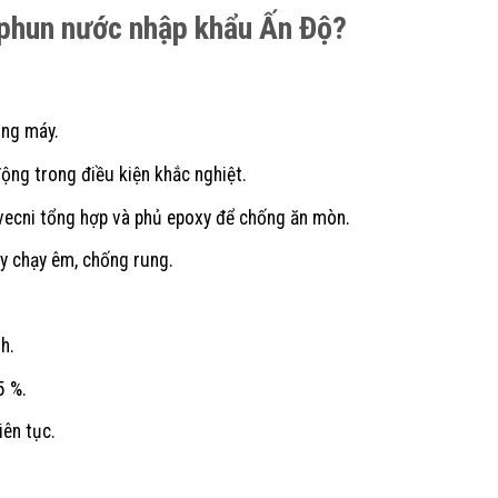
 phun nước nhập khẩu Ấn Độ?
óng máy.
ộng trong điều kiện khắc nghiệt.
vecni tổng hợp và phủ epoxy để chống ăn mòn.
y chạy êm, chống rung.
h.
5 %.
iên tục.