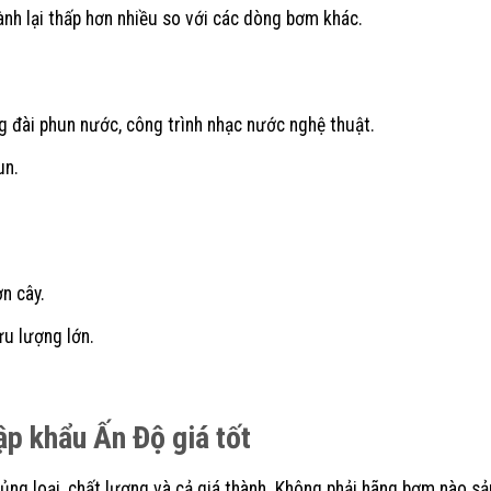
ành lại thấp hơn nhiều so với các dòng bơm khác.
đài phun nước, công trình nhạc nước nghệ thuật.
un.
n cây.
ưu lượng lớn.
p khẩu Ấn Độ giá tốt
ng loại, chất lượng và cả giá thành. Không phải hãng bơm nào sản