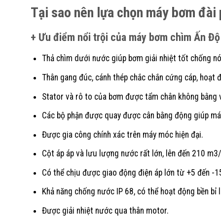
Tại sao nên lựa chọn máy bơm đài
+ Ưu điểm nổi trội của máy bơm chìm Ấn Độ
Thả chìm dưới nước giúp bơm giải nhiệt tốt chống n
Thân gang đúc, cánh thép chắc chắn cứng cáp, hoạt đ
Stator và rô to của bơm được tẩm chân không bằng 
Các bộ phận được quay được cân bằng động giúp má
Được gia công chính xác trên máy móc hiện đại.
Cột áp áp và lưu lượng nước rất lớn, lên đến 210 m3/
Có thể chịu được giao động điện áp lớn từ +5 đến -1
Khả năng chống nước IP 68, có thể hoạt động bền bỉ l
Được giải nhiệt nước qua thân motor.