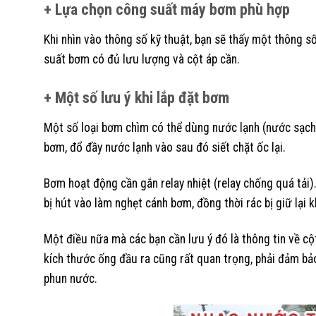
+ Lựa chọn công suất máy bơm phù hợp
Khi nhìn vào thông số kỹ thuật, bạn sẽ thấy một thông 
suất bơm có đủ lưu lượng và cột áp cần.
+ Một số lưu ý khi lắp đặt bơm
Một số loại bơm chìm có thể dùng nước lạnh (nước sạch
bơm, đổ đầy nước lạnh vào sau đó siết chặt ốc lại.
Bơm hoạt động cần gắn relay nhiệt (relay chống quá tải)
bị hút vào làm nghẹt cánh bơm, đồng thời rác bị giữ lại
Một điều nữa mà các bạn cần lưu ý đó là thông tin về cột
kích thước ống đầu ra cũng rất quan trọng, phải đảm bả
phun nước.