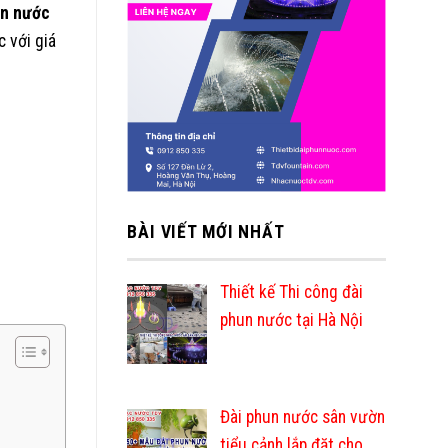
un nước
c với giá
BÀI VIẾT MỚI NHẤT
Thiết kế Thi công đài
phun nước tại Hà Nội
Đài phun nước sân vườn
tiểu cảnh lắp đặt cho