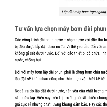
Lắp đặt máy bơm trục ngang
Tư vấn lựa chọn máy bơm đài phun
Các công trình đài phun nước – nhạc nước với đặc thù là 
bị đều được lắp đặt dưới nước. Vì thế yêu cầu đối với cá
không gỉ sét dưới nước. Đối với các thiết bị có chứa linh
nước, chống bụi.
Đối với máy bơm lắp đài phun, phải là dòng bơm chịu nướ
lắp đặt sẽ khác nhau cũng như thích hợp với thiết kế bể 
Ngoài ra do lắp đặt dưới nước, nên yêu cầu chất lượng 
rất phức tạp. Hiện nay trên thị trường có rất nhiều ch
giá cực rẻ nhưng chất lượng không đảm bảo. Hay các t