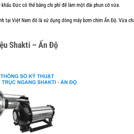
 khẩu Đức có thể bằng chi phí để làm một đài phun cỡ vừa.
ình tại Việt Nam đó là sử dụng dòng máy bơm chìm Ấn Độ. Vừa ch
ệu Shakti – Ấn Độ