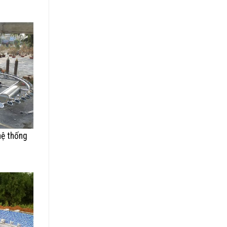
hệ thống