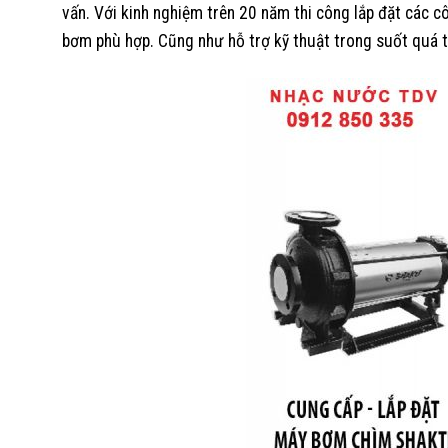
vấn. Với kinh nghiệm trên 20 năm thi công lắp đặt các c
bơm phù hợp. Cũng như hỗ trợ kỹ thuật trong suốt quá tr