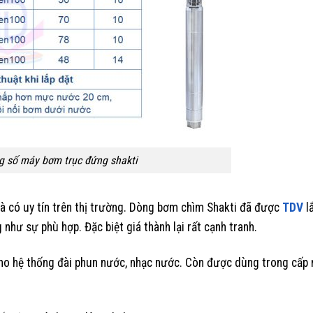
g số máy bơm trục đứng shakti
và có uy tín trên thị trường. Dòng bơm chìm Shakti đã được
TDV
l
như sự phù hợp. Đặc biệt giá thành lại rất cạnh tranh.
ho hệ thống đài phun nước, nhạc nước. Còn được dùng trong cấp