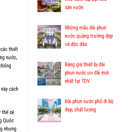
sân vườn
Những mẫu đài phun
nước quảng trường đẹp
và độc đáo
các thiết
ống nước,
Bảng giá thiết bị đài
 chống
phun nước ưu đãi mới
nhất tại TDV
 này cách
Đài phun nước phố đi bộ
đẹp, chất lượng
 thế sẽ
ng Quốc
ng nhưng