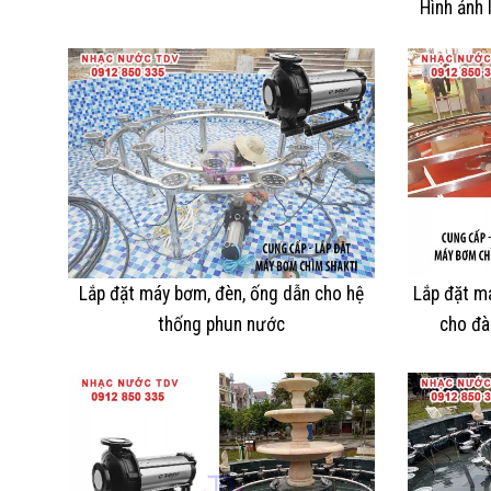
Hình ảnh 
Lắp đặt máy bơm, đèn, ống dẫn cho hệ
Lắp đặt m
thống phun nước
cho đà