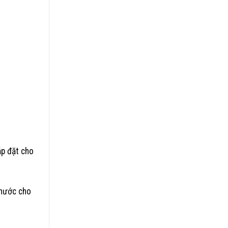
ắp đặt cho
 nước cho