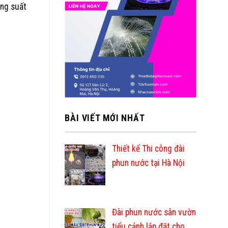
ông suất
BÀI VIẾT MỚI NHẤT
Thiết kế Thi công đài
phun nước tại Hà Nội
Đài phun nước sân vườn
tiểu cảnh lắp đặt cho