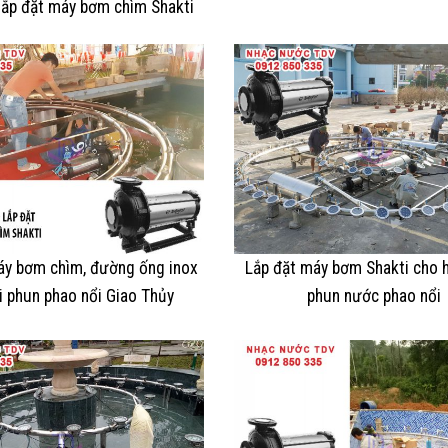
lắp đặt máy bơm chìm Shakti
áy bơm chìm, đường ống inox
Lắp đặt máy bơm Shakti cho 
i phun phao nổi Giao Thủy
phun nước phao nổi