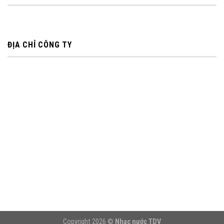
ĐỊA CHỈ CÔNG TY
Copyright 2026 ©
Nhạc nước TDV