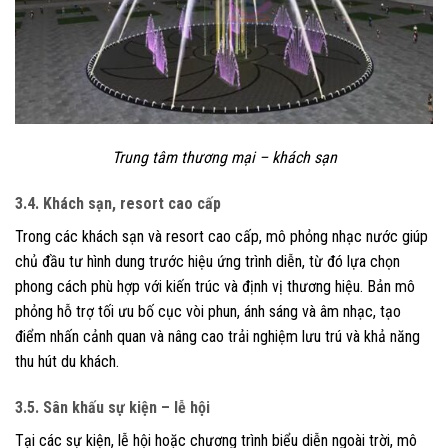
Trung tâm thương mại – khách sạn
3.4. Khách sạn, resort cao cấp
Trong các khách sạn và resort cao cấp, mô phỏng nhạc nước giúp
chủ đầu tư hình dung trước hiệu ứng trình diễn, từ đó lựa chọn
phong cách phù hợp với kiến trúc và định vị thương hiệu. Bản mô
phỏng hỗ trợ tối ưu bố cục vòi phun, ánh sáng và âm nhạc, tạo
điểm nhấn cảnh quan và nâng cao trải nghiệm lưu trú và khả năng
thu hút du khách.
3.5. Sân khấu sự kiện – lễ hội
Tại các sự kiện, lễ hội hoặc chương trình biểu diễn ngoài trời, mô