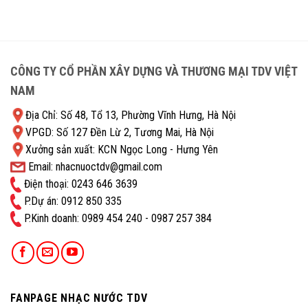
CÔNG TY CỔ PHẦN XÂY DỰNG VÀ THƯƠNG MẠI TDV VIỆT
NAM
Địa Chỉ: Số 48, Tổ 13, Phường Vĩnh Hưng, Hà Nội
VPGD: Số 127 Đền Lừ 2, Tương Mai, Hà Nội
Xưởng sản xuất: KCN Ngọc Long - Hưng Yên
Email: nhacnuoctdv@gmail.com
Điện thoại: 0243 646 3639
P.Dự án: 0912 850 335
P.Kinh doanh: ‭0989 454 240 - 0987 257 384
FANPAGE NHẠC NƯỚC TDV