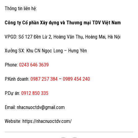
Thông tin liên hệ:
Công ty Cổ phần Xây dựng và Thương mại TDV Việt Nam
VPGD: Số 127 Đền Lừ 2, Hoàng Văn Thụ, Hoàng Mai, Hà Nội
Xưởng SX: Khu CN Ngọc Long – Hưng Yên
Phone:
0243 646 3639
P.Kinh doanh:
0987 257 384
–
0989 454 240
P.Dự án:
0912 850 335
Email: nhacnuoctdv@gmail.com
Website: https://nhacnuoctdv.com/