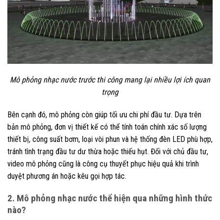
Mô phỏng nhạc nước trước thi công mang lại nhiều lợi ích quan
trọng
Bên cạnh đó, mô phỏng còn giúp tối ưu chi phí đầu tư. Dựa trên
bản mô phỏng, đơn vị thiết kế có thể tính toán chính xác số lượng
thiết bị, công suất bơm, loại vòi phun và hệ thống đèn LED phù hợp,
tránh tình trạng đầu tư dư thừa hoặc thiếu hụt. Đối với chủ đầu tư,
video mô phỏng cũng là công cụ thuyết phục hiệu quả khi trình
duyệt phương án hoặc kêu gọi hợp tác.
2. Mô phỏng nhạc nước thể hiện qua những hình thức
nào?