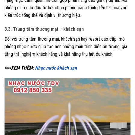
hạng mục cảnh quan mà còn góp phần nâng cao giá trị dự án. Mô
phỏng giúp chủ đầu tư lựa chọn phong cách trình diễn hài hòa với
kiến trúc tổng thể và định vị thương hiệu.
3.3. Trung tâm thương mại – khách sạn
Đối với trung tâm thương mại, khách sạn hay resort cao cấp, mô
phỏng nhạc nước giúp tạo nên những màn trình diễn ấn tượng, gia
tăng trải nghiệm khách hàng và khả năng thu hút du khách.
>>>XEM THÊM:
Nhạc nước khách sạn