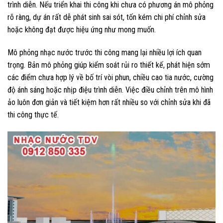
trình diễn. Nếu triển khai thi công khi chưa có phương án mô phỏng
rõ ràng, dự án rất dễ phát sinh sai sót, tốn kém chi phí chỉnh sửa
hoặc không đạt được hiệu ứng như mong muốn.
Mô phỏng nhạc nước trước thi công mang lại nhiều lợi ích quan
trọng. Bản mô phỏng giúp kiểm soát rủi ro thiết kế, phát hiện sớm
các điểm chưa hợp lý về bố trí vòi phun, chiều cao tia nước, cường
độ ánh sáng hoặc nhịp điệu trình diễn. Việc điều chỉnh trên mô hình
ảo luôn đơn giản và tiết kiệm hơn rất nhiều so với chỉnh sửa khi đã
thi công thực tế.