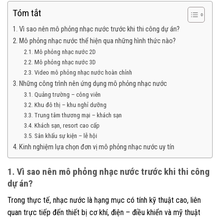
Tóm tắt
1. Vì sao nên mô phỏng nhạc nước trước khi thi công dự án?
2. Mô phỏng nhạc nước thể hiện qua những hình thức nào?
2.1. Mô phỏng nhạc nước 2D
2.2. Mô phỏng nhạc nước 3D
2.3. Video mô phỏng nhạc nước hoàn chỉnh
3. Những công trình nên ứng dụng mô phỏng nhạc nước
3.1. Quảng trường – công viên
3.2. Khu đô thị – khu nghỉ dưỡng
3.3. Trung tâm thương mại – khách sạn
3.4. Khách sạn, resort cao cấp
3.5. Sân khấu sự kiện – lễ hội
4. Kinh nghiệm lựa chọn đơn vị mô phỏng nhạc nước uy tín
1. Vì sao nên mô phỏng nhạc nước trước khi thi công
dự án?
Trong thực tế, nhạc nước là hạng mục có tính kỹ thuật cao, liên
quan trực tiếp đến thiết bị cơ khí, điện – điều khiển và mỹ thuật