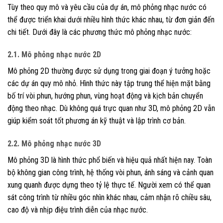
Tùy theo quy mô và yêu cầu của dự án, mô phỏng nhạc nước có
thể được triển khai dưới nhiều hình thức khác nhau, từ đơn giản đến
chi tiết. Dưới đây là các phương thức mô phỏng nhạc nước:
2.1. Mô phỏng nhạc nước 2D
Mô phỏng 2D thường được sử dụng trong giai đoạn ý tưởng hoặc
các dự án quy mô nhỏ. Hình thức này tập trung thể hiện mặt bằng
bố trí vòi phun, hướng phun, vùng hoạt động và kịch bản chuyển
động theo nhạc. Dù không quá trực quan như 3D, mô phỏng 2D vẫn
giúp kiểm soát tốt phương án kỹ thuật và lập trình cơ bản.
2.2. Mô phỏng nhạc nước 3D
Mô phỏng 3D là hình thức phổ biến và hiệu quả nhất hiện nay. Toàn
bộ không gian công trình, hệ thống vòi phun, ánh sáng và cảnh quan
xung quanh được dựng theo tỷ lệ thực tế. Người xem có thể quan
sát công trình từ nhiều góc nhìn khác nhau, cảm nhận rõ chiều sâu,
cao độ và nhịp điệu trình diễn của nhạc nước.