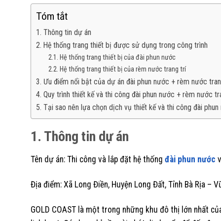
Tóm tắt
1. Thông tin dự án
2. Hệ thống trang thiết bị được sử dụng trong công trình
2.1. Hệ thống trang thiết bị của đài phun nước
2.2. Hệ thống trang thiết bị của rèm nước trang trí
3. Ưu điểm nổi bật của dự án đài phun nước + rèm nước tr
4. Quy trình thiết kế và thi công đài phun nước + rèm nước 
5. Tại sao nên lựa chọn dịch vụ thiết kế và thi công đài ph
1. Thông tin dự án
Tên dự án: Thi công và lắp đặt hệ thống
đài phun nước
v
Địa điểm: Xã Long Điền, Huyện Long Đất, Tỉnh Bà Rịa – V
GOLD COAST là một trong những khu đô thị lớn nhất của 