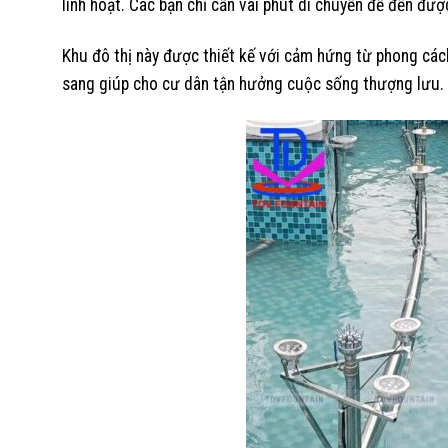
linh hoạt. Các bạn chỉ cần vài phút di chuyển để đến đ
Khu đô thị này được thiết kế với cảm hứng từ phong các
sang giúp cho cư dân tận hưởng cuộc sống thượng lưu.