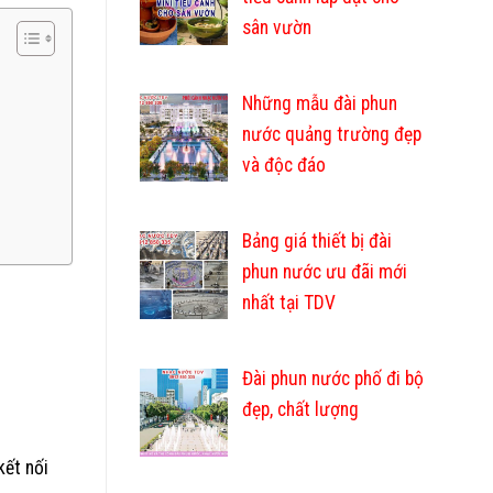
sân vườn
Những mẫu đài phun
nước quảng trường đẹp
và độc đáo
Bảng giá thiết bị đài
phun nước ưu đãi mới
nhất tại TDV
Đài phun nước phố đi bộ
đẹp, chất lượng
kết nối