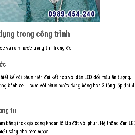
 dụng trong công trình
ớc và rèm nước trang trí. Trong đó:
ước
hiết kế vòi phun hiện đại kết hợp với đèn LED đổi màu ấn tượng. 
ng bánh xe, 1 cụm vòi phun nước dạng bông hoa 3 tầng lắp đặt 
ang trí
m bằng inox gia công khoan lỗ lắp đặt vòi phun. Hệ thống đèn LE
hiếu sáng cho rèm nước.