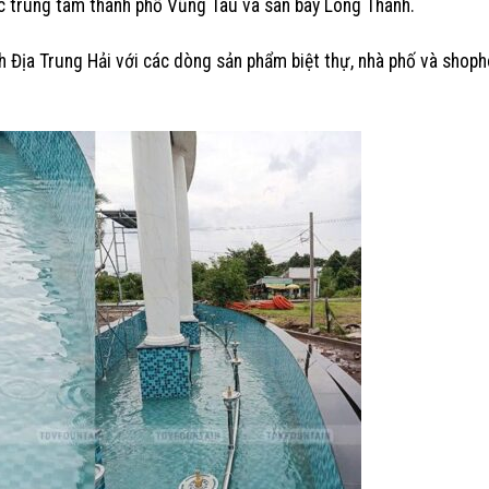
ược trung tâm thành phố Vũng Tàu và sân bay Long Thành.
h Địa Trung Hải với các dòng sản phẩm biệt thự, nhà phố và shop