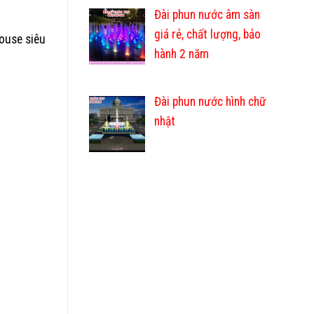
Đài phun nước âm sàn
giá rẻ, chất lượng, bảo
house siêu
hành 2 năm
Đài phun nước hình chữ
nhật