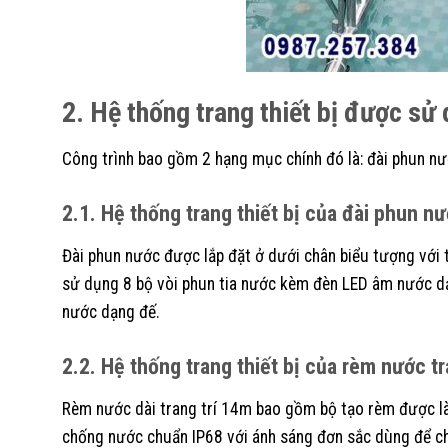
2. Hệ thống trang thiết bị được sử
Công trình bao gồm 2 hạng mục chính đó là: đài phun nư
2.1. Hệ thống trang thiết bị của đài phun n
Đài phun nước được lắp đặt ở dưới chân biểu tượng với t
sử dụng 8 bộ vòi phun tia nước kèm đèn LED âm nước dạ
nước dạng đế.
2.2. Hệ thống trang thiết bị của rèm nước tr
Rèm nước dài trang trí 14m bao gồm bộ tạo rèm được là
chống nước chuẩn IP68 với ánh sáng đơn sắc dùng để c