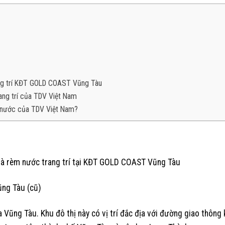
ang trí KĐT GOLD COAST Vũng Tàu
trang trí của TDV Việt Nam
un nước của TDV Việt Nam?
à rèm nước trang trí tại KĐT GOLD COAST Vũng Tàu
ũng Tàu (cũ)
Vũng Tàu. Khu đô thị này có vị trí đắc địa với đường giao thông 