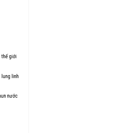
 thế giới
 lung linh
phun nước