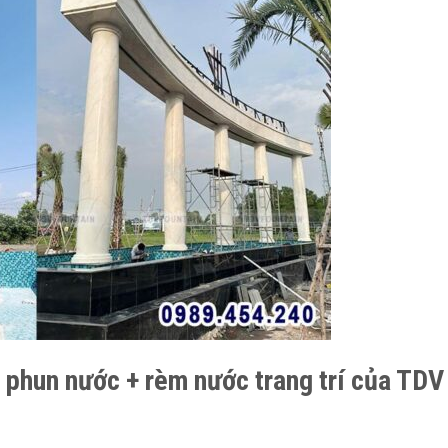
ài phun nước + rèm nước trang trí của TDV