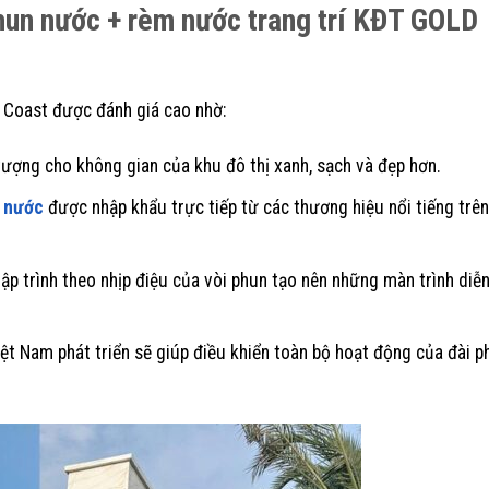
phun nước + rèm nước trang trí KĐT GOLD
 Coast được đánh giá cao nhờ:
tượng cho không gian của khu đô thị xanh, sạch và đẹp hơn.
 nước
được nhập khẩu trực tiếp từ các thương hiệu nổi tiếng trên
p trình theo nhịp điệu của vòi phun tạo nên những màn trình diễn
t Nam phát triển sẽ giúp điều khiển toàn bộ hoạt động của đài 