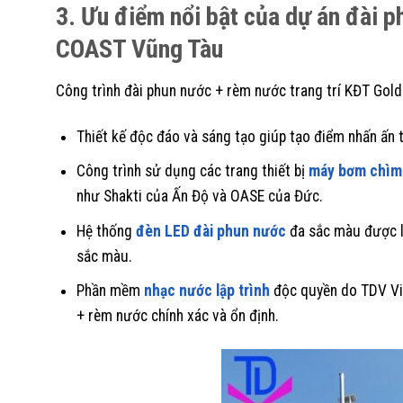
3. Ưu điểm nổi bật của dự án đài 
COAST Vũng Tàu
Công trình đài phun nước + rèm nước trang trí KĐT Gold
Thiết kế độc đáo và sáng tạo giúp tạo điểm nhấn ấn 
Công trình sử dụng các trang thiết bị
máy bơm chìm
như Shakti của Ấn Độ và OASE của Đức.
Hệ thống
đèn LED đài phun nước
đa sắc màu được lậ
sắc màu.
Phần mềm
nhạc nước lập trình
độc quyền do TDV Việ
+ rèm nước chính xác và ổn định.