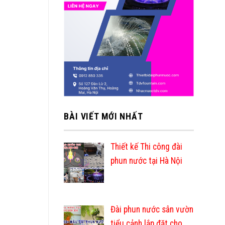
BÀI VIẾT MỚI NHẤT
Thiết kế Thi công đài
phun nước tại Hà Nội
Đài phun nước sân vườn
tiểu cảnh lắp đặt cho