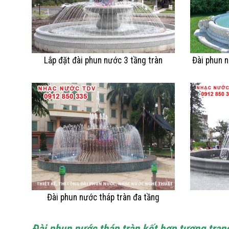
Lắp đặt đài phun nước 3 tầng tràn
Đài phun 
Đài phun nước tháp tràn đa tầng
Đài phun nước tháp tràn kết hợp tượng trang