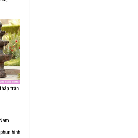
tháp tràn
 Nam.
 phun hình