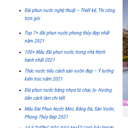
Đài phun nước nghệ thuật – Thiết kế, Thi công
trọn gói
Top 7+ đài phun nước phong thủy đẹp nhất
năm 2021
100+ Mẫu đài phun nước trong nhà thịnh
hành nhất 2021
Thác nước tiểu cảnh sân vườn đẹp – Ý tưởng
kiến trúc năm 2021
Đài phun nước bằng nhựa từ chai, lọ- Hướng
dẫn cách làm chi tiết
Mẫu Đài Phun Nước Mini, Bằng Đá, Sân Vườn,
Phong Thủy Đẹp 2021
10 Ý TƯỞNG ĐỘC ĐÁO NHẤT CHO ĐÀI PHUN