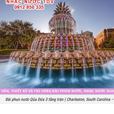
Đài phun nước Qủa Dứa 3 tầng tràn ( Charleston, South Carolina –