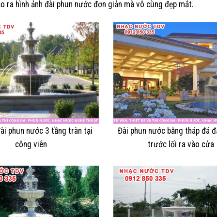
o ra hình ảnh đài phun nước đơn giản mà vô cùng đẹp mắt.
ài phun nước 3 tầng tràn tại
Đài phun nước bằng tháp đá đ
công viên
trước lối ra vào cửa