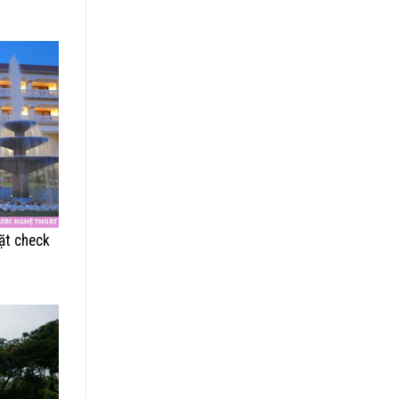
ặt check