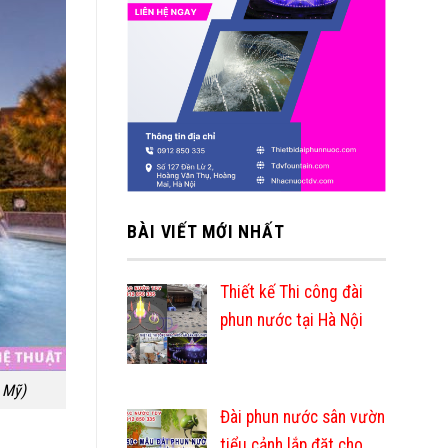
BÀI VIẾT MỚI NHẤT
Thiết kế Thi công đài
phun nước tại Hà Nội
 Mỹ)
Đài phun nước sân vườn
tiểu cảnh lắp đặt cho