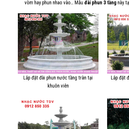
vòm hay phun nhao vào… Mẫu
đài phun 3 tầng
này tạ
Lắp đặt đài phun nước tầng tràn tại
Lắp đặt đ
khuôn viên