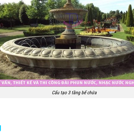
Cấu tạo 3 tầng bể chứa
g