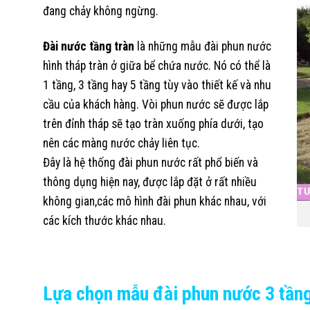
đang chảy không ngừng.
Đài nước tầng tràn
là những mẫu đài phun nước
hình tháp tràn ở giữa bể chứa nước. Nó có thể là
1 tầng, 3 tầng hay 5 tầng tùy vào thiết kế và nhu
cầu của khách hàng. Vòi phun nước sẽ được lắp
trên đỉnh tháp sẽ tạo tràn xuống phía dưới, tạo
nên các màng nước chảy liên tục.
Đây là hệ thống đài phun nước rất phổ biến và
thông dụng hiện nay, được lắp đặt ở rất nhiều
không gian,các mô hình đài phun khác nhau, với
các kích thước khác nhau.
Lựa chọn mẫu đài phun nước 3 tần