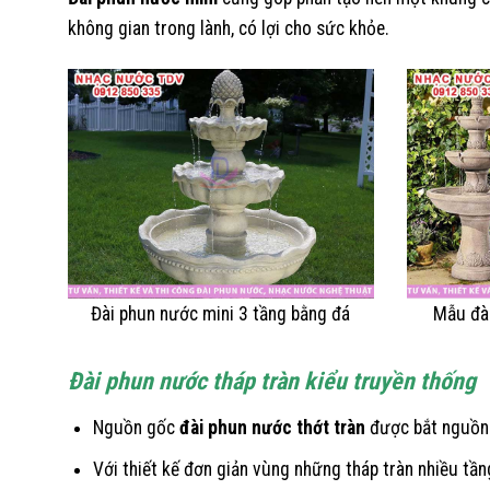
không gian trong lành, có lợi cho sức khỏe.
Đài phun nước mini 3 tầng bằng đá
Mẫu đà
Đài phun nước tháp tràn kiểu truyền thống
Nguồn gốc
đài phun nước thớt tràn
được bắt nguồn 
Với thiết kế đơn giản vùng những tháp tràn nhiều tần