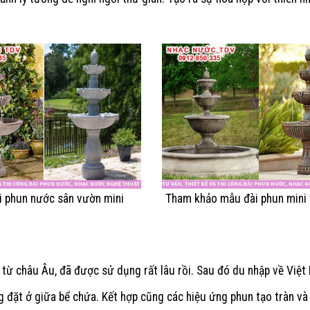
i phun nước sân vườn mini
Tham khảo mẫu đài phun mini 
từ châu Âu, đã được sử dụng rất lâu rồi. Sau đó du nhập về Việt
g đặt ở giữa bể chứa. Kết hợp cũng các hiệu ứng phun tạo tràn và