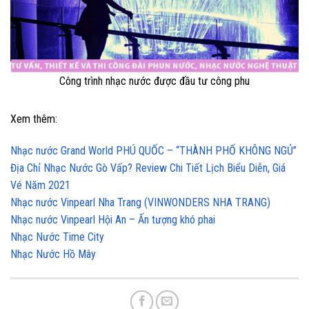
Công trình nhạc nước được đầu tư công phu
Xem thêm:
Nhạc nước Grand World PHÚ QUỐC – “THÀNH PHỐ KHÔNG NGỦ”
Địa Chỉ Nhạc Nước Gò Vấp? Review Chi Tiết Lịch Biểu Diễn, Giá
Vé Năm 2021
Nhạc nước Vinpearl Nha Trang (VINWONDERS NHA TRANG)
Nhạc nước Vinpearl Hội An – Ấn tượng khó phai
Nhạc Nước Time City
Nhạc Nước Hồ Mây