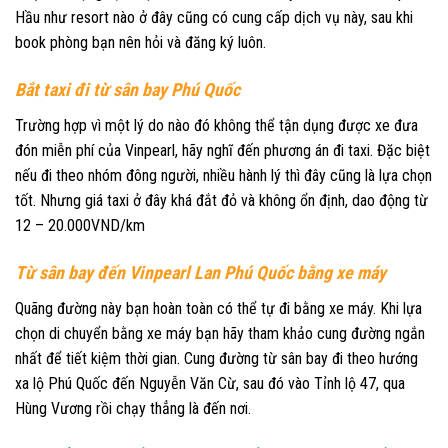
Hầu như resort nào ở đây cũng có cung cấp dịch vụ này, sau khi
book phòng bạn nên hỏi và đăng ký luôn.
Bắt taxi đi từ sân bay Phú Quốc
Trường hợp vì một lý do nào đó không thể tận dụng được xe đưa
đón miễn phí của Vinpearl, hãy nghĩ đến phương án đi taxi. Đặc biệt
nếu đi theo nhóm đông người, nhiều hành lý thì đây cũng là lựa chọn
tốt. Nhưng giá taxi ở đây khá đắt đỏ và không ổn định, dao động từ
12 – 20.000VND/km
Từ sân bay đến Vinpearl Lan Phú Quốc bằng xe máy
Quãng đường này bạn hoàn toàn có thể tự đi bằng xe máy. Khi lựa
chọn di chuyển bằng xe máy bạn hãy tham khảo cung đường ngắn
nhất để tiết kiệm thời gian. Cung đường từ sân bay đi theo hướng
xa lộ Phú Quốc đến Nguyễn Văn Cừ, sau đó vào Tỉnh lộ 47, qua
Hùng Vương rồi chạy thẳng là đến nơi.