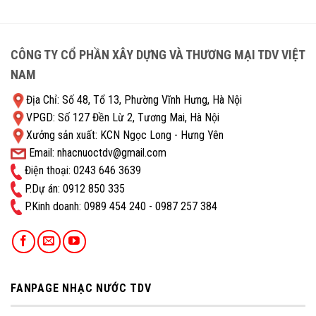
CÔNG TY CỔ PHẦN XÂY DỰNG VÀ THƯƠNG MẠI TDV VIỆT
NAM
Địa Chỉ: Số 48, Tổ 13, Phường Vĩnh Hưng, Hà Nội
VPGD: Số 127 Đền Lừ 2, Tương Mai, Hà Nội
Xưởng sản xuất: KCN Ngọc Long - Hưng Yên
Email: nhacnuoctdv@gmail.com
Điện thoại: 0243 646 3639
P.Dự án: 0912 850 335
P.Kinh doanh: ‭0989 454 240 - 0987 257 384
FANPAGE NHẠC NƯỚC TDV