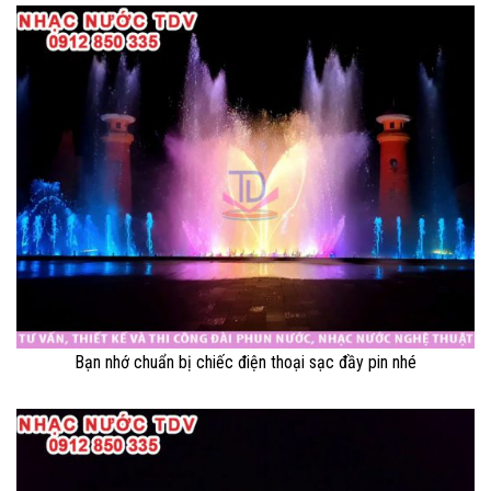
Bạn nhớ chuẩn bị chiếc điện thoại sạc đầy pin nhé