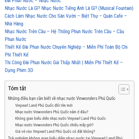
Đài Phun Nước – Nhạc Nước
Nhạc Nước Là Gì? Nhạc Nước Tiếng Anh Là Gì? (Musical Fountain)
Cách Làm Nhạc Nước Cho Sân Vườn – Biệt Thự – Quán Cafe –
Nhà Hàng
Nhạc Nước Trên Cầu – Hệ Thống Phun Nước Trên Cầu – Cầu
Phun Nước
Thiết Kế Đài Phun Nước Chuyên Nghiệp – Miễn Phí Toàn Bộ Chi
Phí Thiết Kế
Thi Công Đài Phun Nước Giá Thấp Nhất | Miễn Phí Thiết Kế –
Dựng Phim 3D
Tóm tắt
Những điều bạn cần biết về nhạc nước Vinwonders Phú Quốc
Vinpearl Land Phú Quốc đổi tên mới
Nhạc nước Vinwonders Phú Quốc nằm ở đâu?
Không gian biểu diễn nhạc nước Vinpearl Land Phú Quốc
Nhạc nước Vinwonders Phú Quốc chiếu mấy giờ?
Giá vé vào Vinpearl Land Phú Quốc có đắt không?
Trải nghiệm không gian biểu diễn nhạc nước tại Vinpearl Land Phú