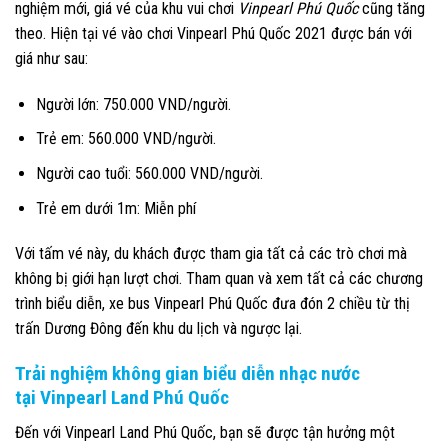
nghiệm mới, giá vé của khu vui chơi
Vinpearl Phú Quốc
cũng tăng
theo. Hiện tại vé vào chơi Vinpearl Phú Quốc 2021 được bán với
giá như sau:
Người lớn: 750.000 VND/người.
Trẻ em: 560.000 VND/người.
Người cao tuổi: 560.000 VND/người.
Trẻ em dưới 1m: Miễn phí
Với tấm vé này, du khách được tham gia tất cả các trò chơi mà
không bị giới hạn lượt chơi. Tham quan và xem tất cả các chương
trình biểu diễn, xe bus Vinpearl Phú Quốc đưa đón 2 chiều từ thị
trấn Dương Đông đến khu du lịch và ngược lại.
Trải nghiệm không gian biểu diễn nhạc nước
tại Vinpearl Land Phú Quốc
Đến với Vinpearl Land Phú Quốc, bạn sẽ được tận hưởng một