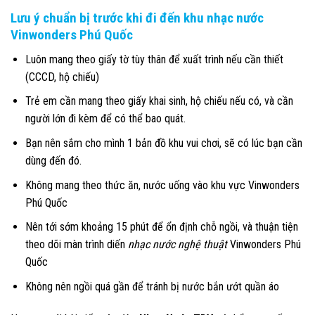
Lưu ý chuẩn bị trước khi đi
đến khu nhạc nước
Vinwonders Phú Quốc
Luôn mang theo giấy tờ tùy thân để xuất trình nếu cần thiết
(CCCD, hộ chiếu)
Trẻ em cần mang theo giấy khai sinh, hộ chiếu nếu có, và cần
người lớn đi kèm để có thể bao quát.
Bạn nên sắm cho mình 1 bản đồ khu vui chơi, sẽ có lúc bạn cần
dùng đến đó.
Không mang theo thức ăn, nước uống vào khu vực Vinwonders
Phú Quốc
Nên tới sớm khoảng 15 phút để ổn định chỗ ngồi, và thuận tiện
theo dõi màn trình diến
nhạc nước nghệ thuật
Vinwonders Phú
Quốc
Không nên ngồi quá gần để tránh bị nước bắn ướt quần áo