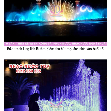
Bức tranh lung linh là tâm điểm thu hút mọi ánh nhìn vào buổi tối