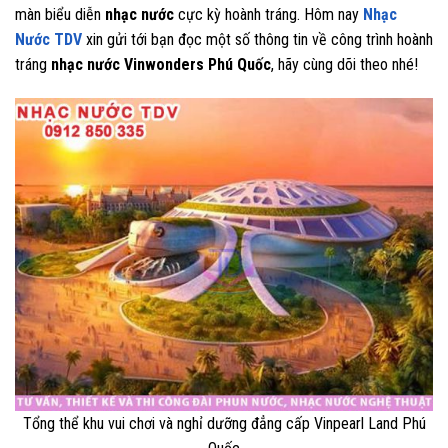
màn biểu diễn
nhạc nước
cực kỳ hoành tráng. Hôm nay
Nhạc
Nước TDV
xin gửi tới bạn đọc một số thông tin về công trình hoành
tráng
nhạc nước Vinwonders Phú Quốc
, hãy cùng dõi theo nhé!
Tổng thể khu vui chơi và nghỉ dưỡng đẳng cấp Vinpearl Land Phú