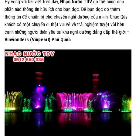
Hy vọng với bài viết trên đây,
Nhạc Nước TDV
có thể cung cấp
phần nào thông tin hữu ích cho bạn đọc. Để bạn đọc có thêm
thông tin để chuẩn bị cho chuyến nghỉ dưỡng của mình. Chúc Qúy
khách có một chuyến đi thật vui vẻ và trải nghiệm tuyệt vời bên
cạnh những người thân yêu tại khu nghỉ dưỡng đẳng cấp thế giới –
Vinwonders (Vinpearl) Phú Quốc
.