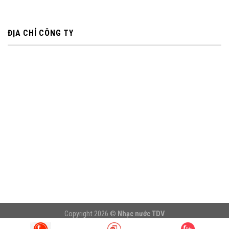
ĐỊA CHỈ CÔNG TY
Copyright 2026 ©
Nhạc nước TDV