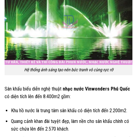
Hệ thống ánh sáng tạo nên bức tranh vô cùng rực rỡ
Sân khấu biểu diễn nghệ thuật
nhạc nước Vinwonders Phú Quốc
có diện tích lên đến 8.400m2 gồm:
Khu hồ nước là trung tâm sân khấu có diện tích đến 2.200m2.
Quang cảnh khan đài tuyệt đẹp, làm nền cho sân khấu chính có
sức chứa lên đến 2.570 khách.