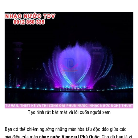
Tạo hình rất bắt mắt và lôi cuốn người xem
Bạn có thể chiêm ngưỡng những màn hòa tấu độc đáo giữa các
giai điệu của màn
nhạc nước Vinpearl Phú Quốc
. Cho dù bạn là vị