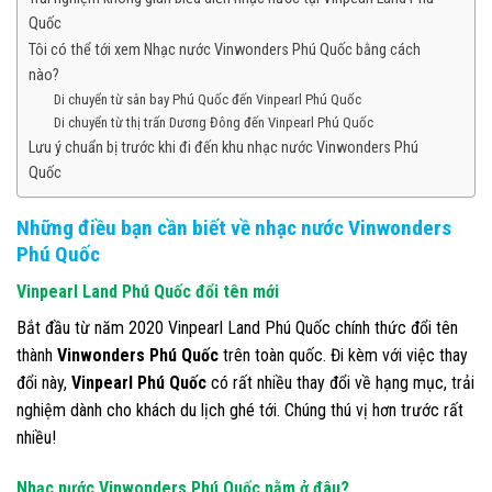
Quốc
Tôi có thể tới xem Nhạc nước Vinwonders Phú Quốc bằng cách
nào?
Di chuyển từ sân bay Phú Quốc đến Vinpearl Phú Quốc
Di chuyển từ thị trấn Dương Đông đến Vinpearl Phú Quốc
Lưu ý chuẩn bị trước khi đi đến khu nhạc nước Vinwonders Phú
Quốc
Những điều bạn cần biết về nhạc nước
Vinwonders
Phú Quốc
Vinpearl Land Phú Quốc đổi tên mới
Bắt đầu từ năm 2020 Vinpearl Land Phú Quốc chính thức đổi tên
thành
Vinwonders Phú Quốc
trên toàn quốc. Đi kèm với việc thay
đổi này,
Vinpearl Phú Quốc
có rất nhiều thay đổi về hạng mục, trải
nghiệm dành cho khách du lịch ghé tới. Chúng thú vị hơn trước rất
nhiều!
Nhạc nước Vinwonders Phú Quốc nằm ở đâu?