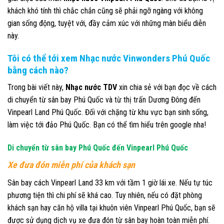
khách khó tính thì chắc chắn cũng sẽ phải ngỡ ngàng với không
gian sống động, tuyệt với, đầy cảm xúc với những màn biểu diễn
này.
Tôi có thể tới xem Nhạc nước Vinwonders Phú Quốc
bằng cách nào?
Trong bài viết này,
Nhạc nước TDV
xin chia sẻ với bạn đọc về cách
di chuyển từ sân bay Phú Quốc và từ thị trấn Dương Đông đến
Vinpearl Land Phú Quốc. Đối với chặng từ khu vực bạn sinh sống,
làm việc tới đảo Phú Quốc. Bạn có thể tìm hiểu trên google nha!
Di chuyển từ sân bay Phú Quốc đến Vinpearl Phú Quốc
Xe đưa đón
miễn phí
của khách sạn
Sân bay cách Vinpearl Land 33 km với tầm 1 giờ lái xe. Nếu tự túc
phương tiện thì chi phí sẽ khá cao. Tuy nhiên, nếu có đặt phòng
khách sạn hay căn hộ villa tại khuôn viên Vinpearl Phú Quốc, bạn sẽ
được sử dụng dịch vụ xe đưa đón từ sân bay hoàn toàn miễn phí.