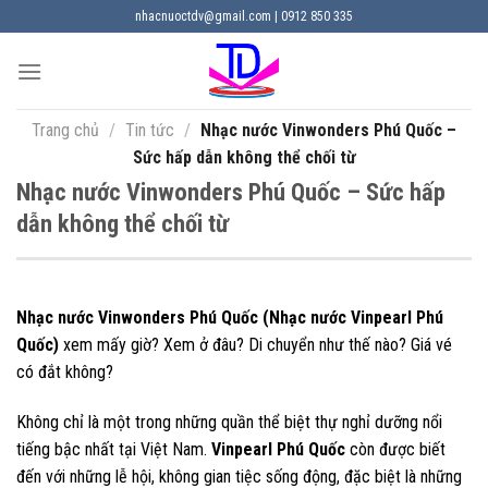
Chuyển
nhacnuoctdv@gmail.com | 0912 850 335
đến
nội
dung
Trang chủ
/
Tin tức
/
Nhạc nước Vinwonders Phú Quốc –
Sức hấp dẫn không thể chối từ
Nhạc nước Vinwonders Phú Quốc – Sức hấp
dẫn không thể chối từ
Nhạc nước Vinwonders Phú Quốc (Nhạc nước Vinpearl Phú
Quốc)
xem mấy giờ? Xem ở đâu? Di chuyển như thế nào? Giá vé
có đắt không?
Không chỉ là một trong những quần thể biệt thự nghỉ dưỡng nổi
tiếng bậc nhất tại Việt Nam.
Vinpearl Phú Quốc
còn được biết
đến với những lễ hội, không gian tiệc sống động, đặc biệt là những