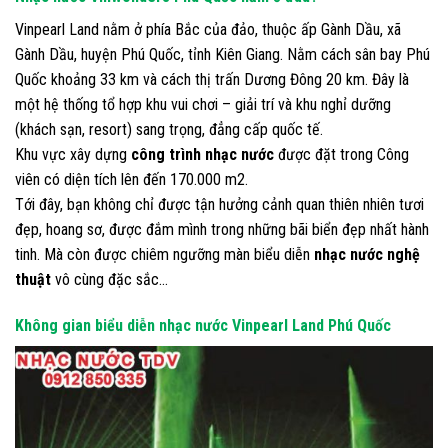
Vinpearl Land nằm ở phía Bắc của đảo, thuộc ấp Gành Dầu, xã
Gành Dầu, huyện Phú Quốc, tỉnh Kiên Giang. Nằm cách sân bay Phú
Quốc khoảng 33 km và cách thị trấn Dương Đông 20 km. Đây là
một hệ thống tổ hợp khu vui chơi – giải trí và khu nghỉ dưỡng
(khách sạn, resort) sang trọng, đẳng cấp quốc tế.
Khu vực xây dựng
công trình nhạc nước
được đặt trong Công
viên có diện tích lên đến 170.000 m2.
Tới đây, bạn không chỉ được tận hưởng cảnh quan thiên nhiên tươi
đẹp, hoang sơ, được đắm mình trong những bãi biển đẹp nhất hành
tinh. Mà còn được chiêm ngưỡng màn biểu diễn
nhạc nước nghệ
thuật
vô cùng đặc sắc…
Không gian biểu diễn nhạc nước Vinpearl Land Phú Quốc