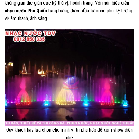
không gian thư giãn cực kỳ thú vị, hoành tráng. Với màn biểu diễn
nhạc nước Phú Quốc
tưng bừng, được đầu tư công phu, kỹ lưỡng
về âm thanh, ánh sáng.
Qúy khách hãy lựa chọn cho mình vị trí phù hợp để xem show diễn
nhé