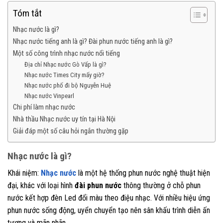
Tóm tắt
Nhạc nước là gì?
Nhạc nước tiếng anh là gì? Đài phun nước tiếng anh là gì?
Một số công trình nhạc nước nổi tiếng
Địa chỉ Nhạc nước Gò Vấp là gì?
Nhạc nước Times City mấy giờ?
Nhạc nước phố đi bộ Nguyễn Huệ
Nhạc nước Vinpearl
Chi phí làm nhạc nước
Nhà thầu Nhạc nước uy tín tại Hà Nội
Giải đáp một số câu hỏi ngắn thường gặp
Nhạc nước là gì?
Khái niệm:
Nhạc nước
là một hệ thống phun nước nghệ thuật hiện
đại, khác với loại hình
đài phun nước
thông thường ở chỗ phun
nước kết hợp đèn Led đổi màu theo điệu nhạc. Với nhiều hiệu ứng
phun nước sống động, uyển chuyển tạo nên sân khấu trình diễn ấn
tượng và mãn nhãn.