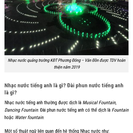
Nhạc nước quảng trường KĐT Phương Đông – Vân Đồn được TDV hoàn
thiện năm 2019
Nhạc nước tiếng anh là gì? Đài phun nước tiếng anh
là gì?
Nhạc nước tiếng anh thường được dịch là
Musical Fountain,
Dancing Fountain
. Đài phun nước tiếng anh có thể dịch là
Fountain
hoặc
Water fountain
.
Một số thuật ngữ liên quan đến hệ thống Nhạc nước như: