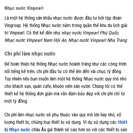
Nhạc nước Vinpearl
Là một hệ thống sân khấu nhạc nước được đầu tư bởi tập đoàn
Vingroup. Hệ thống Nhạc nước nằm trong quần thể khu du lịch giải
trí Vinpearl. Có thể kể đến như
nhạc nước Vinpearl Phú Quốc,
Nhạc nước VInpearl Nam Hội An, Nhạc nước Vinpearl Nha Trang
.
Chi phí làm nhạc nước
Để hoàn thiện hệ thống Nhạc nước hoành tráng như các công trình
nổi tiếng kể trên, chi phí đầu tư có thể lên đến vài chục tỷ đồng.
Tuy nhiên nếu bạn muốn làm một hệ thống Nhạc nước quy mô nhỏ
cho khách sạn, quán cafe, khuôn viên sân vườn. Chúng tôi có thể
thiết kế hệ thống đơn giản mà vẫn đảm bảo đẹp với chi phí chỉ từ
một tỷ đồng.
Chi phí làm nhạc nước sẽ phụ thuộc vào quy mô lớn hay nhỏ, số
lượng thiết bị, chủng loại thiết bị sử dụng. Ví dụ sử dụng các
thiết
bị Nhạc nước
châu Âu giá thành sẽ cao hơn so với các thiết bị sản