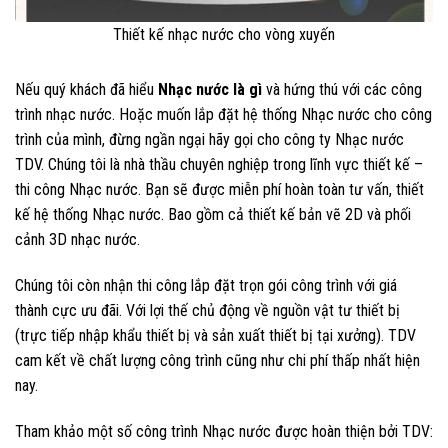
Thiết kế nhạc nước cho vòng xuyến
Nếu quý khách đã hiểu
Nhạc nước là gì
và hứng thú với các công
trình nhạc nước. Hoặc muốn lắp đặt hệ thống Nhạc nước cho công
trình của mình, đừng ngần ngại hãy gọi cho công ty Nhạc nước
TDV. Chúng tôi là nhà thầu chuyên nghiệp trong lĩnh vực thiết kế –
thi công Nhạc nước. Bạn sẽ được miễn phí hoàn toàn tư vấn, thiết
kế hệ thống Nhạc nước. Bao gồm cả thiết kế bản vẽ 2D và phối
cảnh 3D nhạc nước.
Chúng tôi còn nhận thi công lắp đặt trọn gói công trình với giá
thành cực ưu đãi. Với lợi thế chủ động về nguồn vật tư thiết bị
(trực tiếp nhập khẩu thiết bị và sản xuất thiết bị tại xưởng). TDV
cam kết về chất lượng công trình cũng như chi phí thấp nhất hiện
nay.
Tham khảo một số công trình Nhạc nước được hoàn thiện bởi TDV: