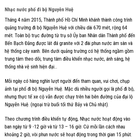
Nhạc nước phố đi bộ Nguyễn Huệ
Tháng 4 năm 2015, Thành phố Hồ Chí Minh khánh thành công trình
quảng trường đi bộ Nguyễn Huệ với chiều dài 670 mét, rộng 64
mét. Toàn bộ trục đường từ trụ sở Ủy ban Nhân dân Thành phố đến
Bến Bạch Đằng được lát đá granite với 2 đài phun nước âm sàn và
hệ thống cây xanh. Bên dưới quảng trường có hệ thống ngầm gồm
trung tâm theo dõi, trung tâm điều khiển nhạc nước, ánh sáng, hệ
thống nhà vệ sinh hiện đại…
Mỗi ngày có hàng nghìn lượt người đến tham quan, vui chơi, chụp
ảnh tại phố đi bộ Nguyễn Huệ. Mặc dù nhiều người gọi là phố đi bộ,
nhưng thực tế xe cộ vẫn được chạy trên hai bên đường của đại lộ
Nguyễn Huệ. (ngoại trừ buổi tối thứ Bảy và Chủ nhật).
Theo chương trình điều khiển tự động, Nhạc nước hoạt động vào
ban ngày từ 9 -12 giờ và từ 13 – 16 giờ. Cứ mỗi lần cách nhau
khoảng 2 giờ, vòi phun nước sẽ hoạt động trong thời gian 15 phút.