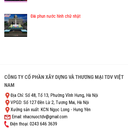
Đài phun nước hình chữ nhật
CÔNG TY CỔ PHẦN XÂY DỰNG VÀ THƯƠNG MẠI TDV VIỆT
NAM
Địa Chỉ: Số 48, Tổ 13, Phường Vĩnh Hưng, Hà Nội
VPGD: Số 127 Đền Lừ 2, Tương Mai, Hà Nội
Xưởng sản xuất: KCN Ngọc Long - Hưng Yên
Email: nhacnuoctdv@gmail.com
Điện thoại: 0243 646 3639