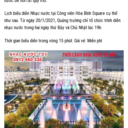
nước bể nổi rất quy mô.
Lịch biểu diễn Nhạc nước tại Công viên Hòa Bình Square cụ thể
như sau. Từ ngày 20/1/2021, Quảng trường chỉ tổ chức trình diễn
nhạc nước trong hai ngày thứ Bảy và Chủ Nhật lúc 19h.
Thời gian biểu diễn trong vòng 15 phút. Giá vé: Miễn phí