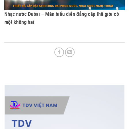
Nhạc nước Dubai – Màn biểu diễn đẳng cấp thế giới có
một không hai