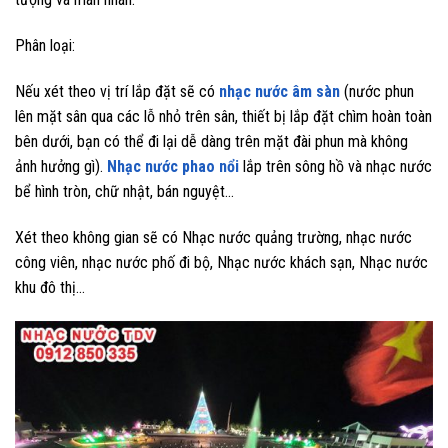
Phân loại:
Nếu xét theo vị trí lắp đặt sẽ có
nhạc nước âm sàn
(nước phun
lên mặt sân qua các lỗ nhỏ trên sân, thiết bị lắp đặt chìm hoàn toàn
bên dưới, bạn có thể đi lại dễ dàng trên mặt đài phun mà không
ảnh hưởng gì).
Nhạc nước phao nổi
lắp trên sông hồ và nhạc nước
bể hình tròn, chữ nhật, bán nguyệt…
Xét theo không gian sẽ có Nhạc nước quảng trường, nhạc nước
công viên, nhạc nước phố đi bộ, Nhạc nước khách sạn, Nhạc nước
khu đô thị…