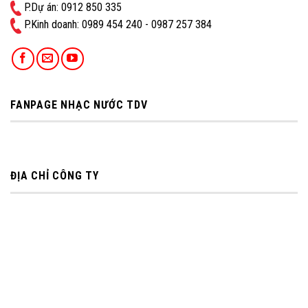
P.Dự án: 0912 850 335
P.Kinh doanh: ‭0989 454 240 - 0987 257 384
FANPAGE NHẠC NƯỚC TDV
ĐỊA CHỈ CÔNG TY