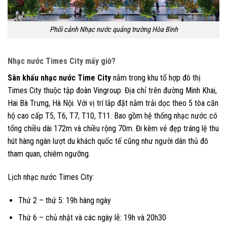
Phối cảnh Nhạc nước quảng trường Hòa Bình
Nhạc nước Times City mấy giờ?
Sân khấu nhạc nước Time City
nằm trong khu tổ hợp đô thị
Times City thuộc tập đoàn Vingroup. Địa chỉ trên đường Minh Khai,
Hai Bà Trưng, Hà Nội. Với vị trí lắp đặt nằm trải dọc theo 5 tòa căn
hộ cao cấp T5, T6, T7, T10, T11. Bao gồm hệ thống nhạc nước có
tổng chiều dài 172m và chiều rộng 70m. Đi kèm vẻ đẹp tráng lệ thu
hút hàng ngàn lượt du khách quốc tế cũng như người dân thủ đô
tham quan, chiêm ngưỡng.
Lịch nhạc nước Times City:
Thứ 2 – thứ 5: 19h hàng ngày
Thứ 6 – chủ nhật và các ngày lễ: 19h và 20h30