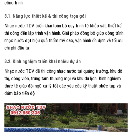
công trình.
3.1. Năng lực thiết kế & thi công trọn gói
Nhạc nước TDV triển khai toàn bộ quy trình từ khảo sát, thiết kế,
thi công đến lập trình vận hành. Giải pháp đồng bộ giúp công trình
nhạc nước đạt hiệu quả thẩm mỹ cao, vận hành ổn định và tối ưu
chi phí đầu tư.
3.2. Kinh nghiệm triển khai nhiều dự án
Nhạc nước TDV đã thi công nhạc nước tại quảng trường, khu đô
thị, công viên, trung tâm thương mại và khu du lịch. Kinh nghiệm
thực tế giúp đội ngũ xử lý tốt các yêu cầu kỹ thuật phức tạp và
đảm bảo tiến độ.