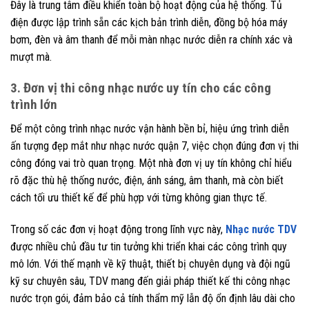
Đây là trung tâm điều khiển toàn bộ hoạt động của hệ thống. Tủ
điện được lập trình sẵn các kịch bản trình diễn, đồng bộ hóa máy
bơm, đèn và âm thanh để mỗi màn nhạc nước diễn ra chính xác và
mượt mà.
3. Đơn vị thi công nhạc nước uy tín cho các công
trình lớn
Để một công trình nhạc nước vận hành bền bỉ, hiệu ứng trình diễn
ấn tượng đẹp mắt như nhạc nước quận 7, việc chọn đúng đơn vị thi
công đóng vai trò quan trọng. Một nhà đơn vị uy tín không chỉ hiểu
rõ đặc thù hệ thống nước, điện, ánh sáng, âm thanh, mà còn biết
cách tối ưu thiết kế để phù hợp với từng không gian thực tế.
Trong số các đơn vị hoạt động trong lĩnh vực này,
Nhạc nước TDV
được nhiều chủ đầu tư tin tưởng khi triển khai các công trình quy
mô lớn. Với thế mạnh về kỹ thuật, thiết bị chuyên dụng và đội ngũ
kỹ sư chuyên sâu, TDV mang đến giải pháp thiết kế thi công nhạc
nước trọn gói, đảm bảo cả tính thẩm mỹ lẫn độ ổn định lâu dài cho