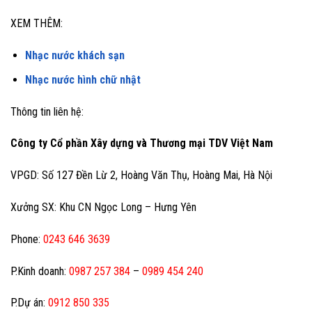
XEM THÊM:
Nhạc nước khách sạn
Nhạc nước hình chữ nhật
Thông tin liên hệ:
Công ty Cổ phần Xây dựng và Thương mại TDV Việt Nam
VPGD: Số 127 Đền Lừ 2, Hoàng Văn Thụ, Hoàng Mai, Hà Nội
Xưởng SX: Khu CN Ngọc Long – Hưng Yên
Phone:
0243 646 3639
P.Kinh doanh:
0987 257 384
–
0989 454 240
P.Dự án:
0912 850 335