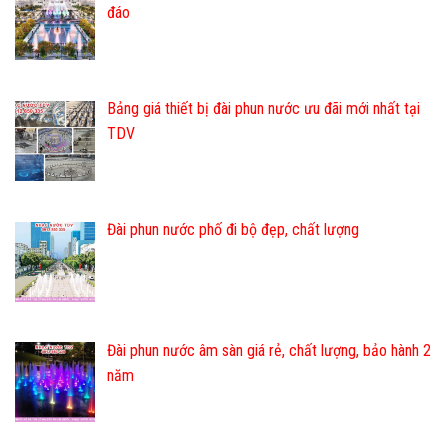
đáo
Bảng giá thiết bị đài phun nước ưu đãi mới nhất tại
TDV
Đài phun nước phố đi bộ đẹp, chất lượng
Đài phun nước âm sàn giá rẻ, chất lượng, bảo hành 2
năm