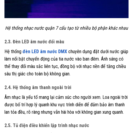
Hệ thống nhạc nước quận 7 cấu tạo từ nhiều bộ phận khác nhau
2.3. Đèn LED âm nước đổi màu
Hệ thống
đèn LED âm nước DMX
chuyên dụng đặt dưới nước giúp
làm nổi bật chuyển động của tia nước vào ban đêm. Ánh sáng có
thể thay đổi màu sắc liên tục, đồng bộ với nhạc nền để tăng chiều
sâu thị giác cho toàn bộ không gian.
2.4. Hệ thống âm thanh ngoài trời
Âm nhạc là yếu tố mang lại cảm xúc cho người xem. Loa ngoài trời
được bố trí hợp lý quanh khu vực trình diễn để đảm bảo âm thanh
lan tỏa đều, rõ ràng nhưng vẫn hài hòa với không gian xung quanh.
2.5. Tủ điện điều khiển lập trình nhạc nước