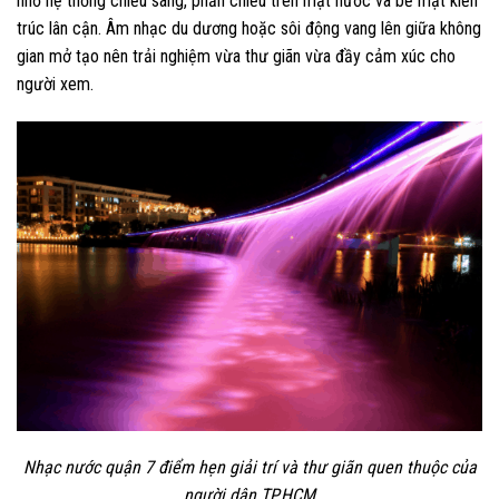
nhờ hệ thống chiếu sáng, phản chiếu trên mặt nước và bề mặt kiến
trúc lân cận. Âm nhạc du dương hoặc sôi động vang lên giữa không
gian mở tạo nên trải nghiệm vừa thư giãn vừa đầy cảm xúc cho
người xem.
Nhạc nước quận 7 điểm hẹn giải trí và thư giãn quen thuộc của
người dân TP.HCM