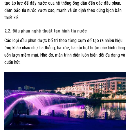
tạo áp lực để đẩy nước qua hệ thống ống dẫn đến các đầu phun,
đảm bảo tia nước vươn cao, mạnh và ổn định theo đúng kịch bản
thiết kế.
2.2. Đầu phun nghệ thuật tạo hình tia nước
Các loại đầu phun được bố trí theo từng cụm để tạo ra nhiều hiệu
ứng khác nhau như tia thẳng, tia xòe, tia sủi bọt hoặc các hình dáng
uốn lượn mềm mại. Nhờ đó, màn trình diễn luôn biến đổi đa dạng và
cuốn hút.