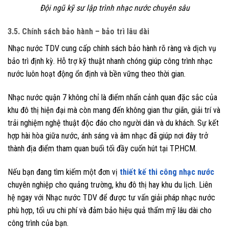
Đội ngũ kỹ sư lập trình nhạc nước chuyên sâu
3.5. Chính sách bảo hành – bảo trì lâu dài
Nhạc nước TDV cung cấp chính sách bảo hành rõ ràng và dịch vụ
bảo trì định kỳ. Hỗ trợ kỹ thuật nhanh chóng giúp công trình nhạc
nước luôn hoạt động ổn định và bền vững theo thời gian.
Nhạc nước quận 7 không chỉ là điểm nhấn cảnh quan đặc sắc của
khu đô thị hiện đại mà còn mang đến không gian thư giãn, giải trí và
trải nghiệm nghệ thuật độc đáo cho người dân và du khách. Sự kết
hợp hài hòa giữa nước, ánh sáng và âm nhạc đã giúp nơi đây trở
thành địa điểm tham quan buổi tối đầy cuốn hút tại TP.HCM.
Nếu bạn đang tìm kiếm một đơn vị
thiết kế thi công nhạc nước
chuyên nghiệp cho quảng trường, khu đô thị hay khu du lịch. Liên
hệ ngay với Nhạc nước TDV để được tư vấn giải pháp nhạc nước
phù hợp, tối ưu chi phí và đảm bảo hiệu quả thẩm mỹ lâu dài cho
công trình của bạn.