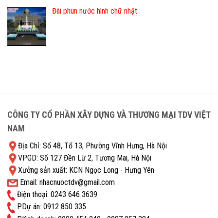
Đài phun nước hình chữ nhật
CÔNG TY CỔ PHẦN XÂY DỰNG VÀ THƯƠNG MẠI TDV VIỆT
NAM
Địa Chỉ: Số 48, Tổ 13, Phường Vĩnh Hưng, Hà Nội
VPGD: Số 127 Đền Lừ 2, Tương Mai, Hà Nội
Xưởng sản xuất: KCN Ngọc Long - Hưng Yên
Email: nhacnuoctdv@gmail.com
Điện thoại: 0243 646 3639
P.Dự án: 0912 850 335