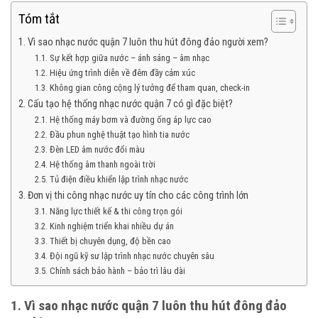
Tóm tắt
1. Vì sao nhạc nước quận 7 luôn thu hút đông đảo người xem?
1.1. Sự kết hợp giữa nước – ánh sáng – âm nhạc
1.2. Hiệu ứng trình diễn về đêm đầy cảm xúc
1.3. Không gian công cộng lý tưởng để tham quan, check-in
2. Cấu tạo hệ thống nhạc nước quận 7 có gì đặc biệt?
2.1. Hệ thống máy bơm và đường ống áp lực cao
2.2. Đầu phun nghệ thuật tạo hình tia nước
2.3. Đèn LED âm nước đổi màu
2.4. Hệ thống âm thanh ngoài trời
2.5. Tủ điện điều khiển lập trình nhạc nước
3. Đơn vị thi công nhạc nước uy tín cho các công trình lớn
3.1. Năng lực thiết kế & thi công trọn gói
3.2. Kinh nghiệm triển khai nhiều dự án
3.3. Thiết bị chuyên dụng, độ bền cao
3.4. Đội ngũ kỹ sư lập trình nhạc nước chuyên sâu
3.5. Chính sách bảo hành – bảo trì lâu dài
1. Vì sao nhạc nước quận 7 luôn thu hút đông đảo