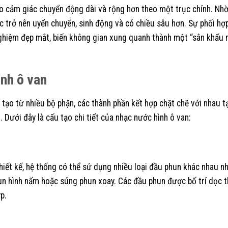
ạo cảm giác chuyển động dài và rộng hơn theo một trục chính. Nhờ
 trở nên uyển chuyển, sinh động và có chiều sâu hơn. Sự phối hợp
ghiệm đẹp mắt, biến không gian xung quanh thành một “sân khấu 
ình ô van
tạo từ nhiều bộ phận, các thành phần kết hợp chặt chẽ với nhau t
 Dưới đây là cấu tạo chi tiết của nhạc nước hình ô van:
thiết kế, hệ thống có thể sử dụng nhiều loại đầu phun khác nhau 
hun hình nấm hoặc súng phun xoay. Các đầu phun được bố trí dọc t
p.