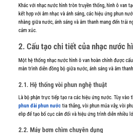
Khác với nhạc nước hình tròn truyền thống, hình ô van t
kết hợp với âm nhạc và ánh sáng, các hiệu ứng phun nước
nhàng giữa nước, ánh sáng và âm thanh mang đến trải n
cảm xúc.
2. Cấu tạo chi tiết của nhạc nước h
Một hệ thống nhạc nước hình ô van hoàn chỉnh được cấu 
màn trình diễn đồng bộ giữa nước, ánh sáng và âm thanh.
2.1. Hệ thống vòi phun nghệ thuật
Là bộ phận trực tiếp tạo ra các hiệu ứng nước. Tùy vào 
phun đài phun nước
tia thẳng, vòi phun múa vẫy, vòi p
elip để tạo bố cục cân đối và hiệu ứng trình diễn nhiều lớ
2.2. Máy bơm chìm chuyên dụng