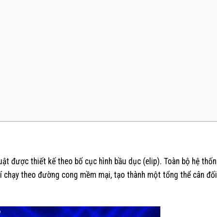
ật được thiết kế theo bố cục hình bầu dục (elip). Toàn bộ hệ thốn
trí chạy theo đường cong mềm mại, tạo thành một tổng thể cân đối