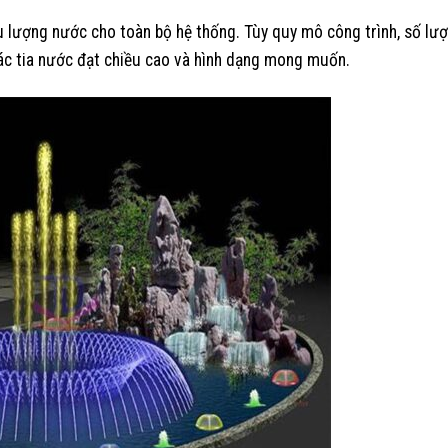
u lượng nước cho toàn bộ hệ thống. Tùy quy mô công trình, số lư
ác tia nước đạt chiều cao và hình dạng mong muốn.