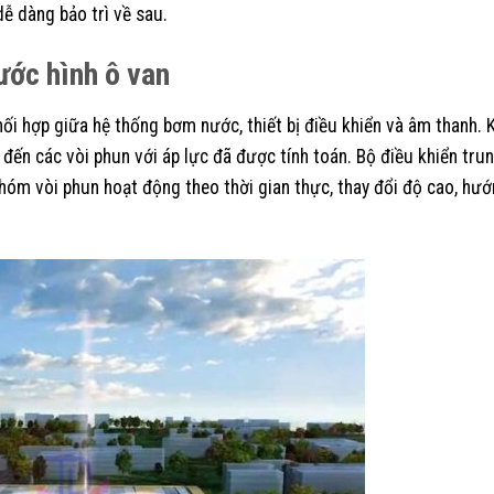
ễ dàng bảo trì về sau.
ước hình ô van
i hợp giữa hệ thống bơm nước, thiết bị điều khiển và âm thanh. K
đến các vòi phun với áp lực đã được tính toán. Bộ điều khiển tru
nhóm vòi phun hoạt động theo thời gian thực, thay đổi độ cao, hư