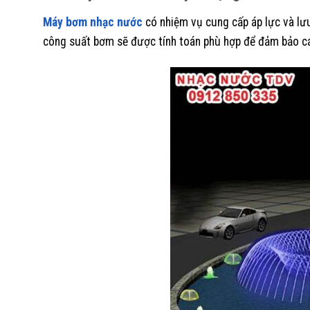
Máy bơm nhạc nước
có nhiệm vụ cung cấp áp lực và lư
công suất bơm sẽ được tính toán phù hợp để đảm bảo c