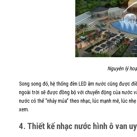
Nguyên lý hoạ
Song song đó, hệ thống đèn LED âm nước cũng được điều
ngoài trời sẽ được đồng bộ với chuyển động của nước và 
nước có thể “nhảy múa” theo nhạc, lúc mạnh mẽ, lúc nhẹ
xem.
4. Thiết kế nhạc nước hình ô van uy