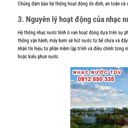
Chúng đảm bảo hệ thống hoạt động ổn định, an toàn và d
3. Nguyên lý hoạt động của nhạc n
Hệ thống nhạc nước hình ô van hoạt động dựa trên sự phố
thống vận hành, máy bơm sẽ hút nước từ bể chứa và đẩy 
nhận tín hiệu từ phần mềm lập trình và điều chỉnh từng 
hoặc kiểu phun nước.