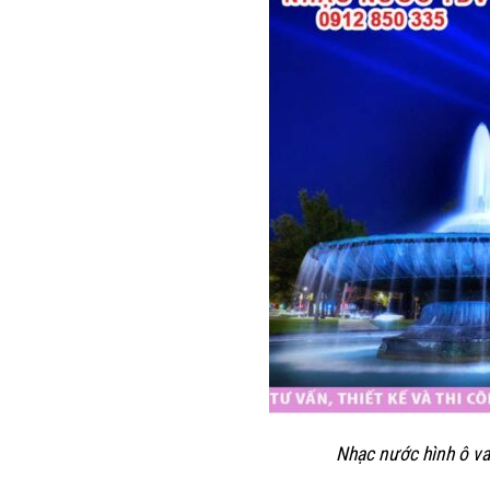
Nhạc nước hình ô va