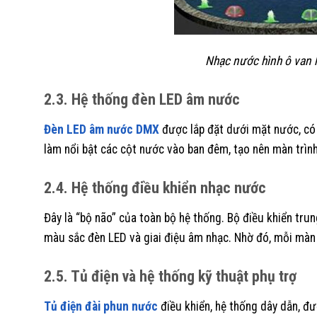
Nhạc nước hình ô van 
2.3. Hệ thống đèn LED âm nước
Đèn LED âm nước DMX
được lắp đặt dưới mặt nước, có 
làm nổi bật các cột nước vào ban đêm, tạo nên màn trình 
2.4. Hệ thống điều khiển nhạc nước
Đây là “bộ não” của toàn bộ hệ thống. Bộ điều khiển tr
màu sắc đèn LED và giai điệu âm nhạc. Nhờ đó, mỗi màn tr
2.5. Tủ điện và hệ thống kỹ thuật phụ trợ
Tủ điện đài phun nước
điều khiển, hệ thống dây dẫn, đư