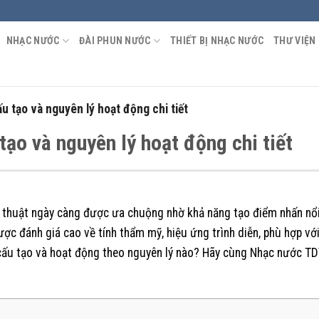
NHẠC NƯỚC
ĐÀI PHUN NƯỚC
THIẾT BỊ NHẠC NƯỚC
THƯ VIỆN
u tạo và nguyên lý hoạt động chi tiết
tạo và nguyên lý hoạt động chi tiết
 thuật ngày càng được ưa chuộng nhờ khả năng tạo điểm nhấn nổi
ược đánh giá cao về tính thẩm mỹ, hiệu ứng trình diễn, phù hợp vớ
 cấu tạo và hoạt động theo nguyên lý nào? Hãy cùng Nhạc nước T