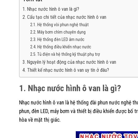
1. Nhạc nước hình ô van là gì?
2. Cấu tạo chi tiết của nhạc nước hình ô van
2.1. Hệ thống vòi phun nghệ thuật
2.2. Máy bơm chìm chuyên dụng
2.3. Hệ thống đèn LED âm nước
2.4. Hệ thống điều khiển nhạc nước
2.5. Tủ điện và hệ thống kỹ thuật phụ trợ
3. Nguyên lý hoạt động của nhạc nước hình ô van
4. Thiết kế nhạc nước hình ô van uy tín ở đâu?
1. Nhạc nước hình ô van là gì?
Nhạc nước hình ô van là hệ thống đài phun nước nghệ thu
phun, đèn LED, máy bơm và thiết bị điều khiển được bố 
hòa về mặt thị giác.