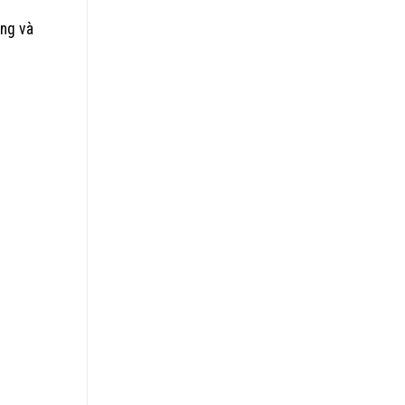
ợng và