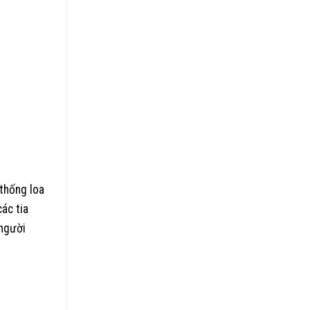
thống loa
ác tia
 người