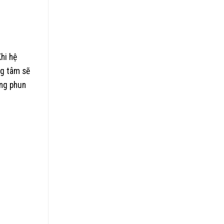
hi hệ
ng tâm sẽ
ớng phun