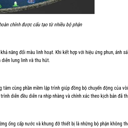
hoàn chỉnh được cấu tạo từ nhiều bộ phận
khả năng đổi màu linh hoạt. Khi kết hợp với hiệu ứng phun, ánh s
diễn lung linh và thu hút.
ung tâm cùng phần mềm lập trình giúp đồng bộ chuyển động của vòi
ình diễn đều diễn ra nhịp nhàng và chính xác theo kịch bản đã thi
ờng ống cấp nước và khung đỡ thiết bị là những bộ phận không thể