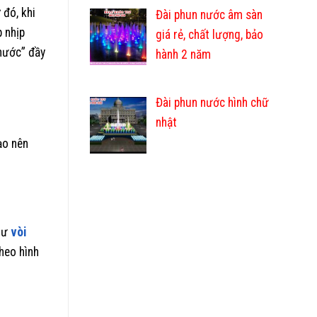
 đó, khi
Đài phun nước âm sàn
 nhịp
giá rẻ, chất lượng, bảo
nước” đầy
hành 2 năm
Đài phun nước hình chữ
nhật
ạo nên
như
vòi
heo hình