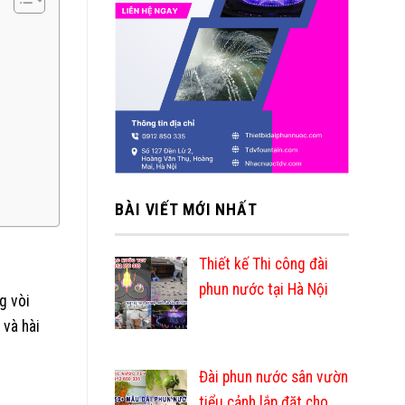
BÀI VIẾT MỚI NHẤT
Thiết kế Thi công đài
phun nước tại Hà Nội
g vòi
 và hài
Đài phun nước sân vườn
tiểu cảnh lắp đặt cho