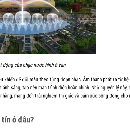
t động của nhạc nước hình ô van
 khiển để đổi màu theo từng đoạn nhạc. Âm thanh phát ra từ hệ 
ánh sáng, tạo nên màn trình diễn hoàn chỉnh. Nhờ nguyên lý này, c
 nhàng, mang đến trải nghiệm thị giác và cảm xúc sống động cho
 tín ở đâu?