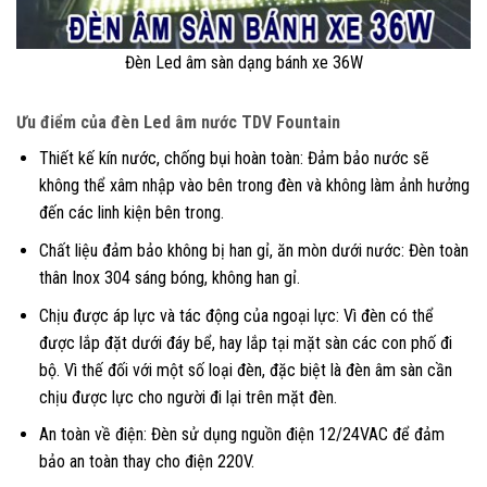
Đèn Led âm sàn dạng bánh xe 36W
Ưu điểm của đèn Led âm nước TDV Fountain
Thiết kế kín nước, chống bụi hoàn toàn: Đảm bảo nước sẽ
không thể xâm nhập vào bên trong đèn và không làm ảnh hưởng
đến các linh kiện bên trong.
Chất liệu đảm bảo không bị han gỉ, ăn mòn dưới nước: Đèn toàn
thân Inox 304 sáng bóng, không han gỉ.
Chịu được áp lực và tác động của ngoại lực: Vì đèn có thể
được lắp đặt dưới đáy bể, hay lắp tại mặt sàn các con phố đi
bộ. Vì thế đối với một số loại đèn, đặc biệt là đèn âm sàn cần
chịu được lực cho người đi lại trên mặt đèn.
An toàn về điện: Đèn sử dụng nguồn điện 12/24VAC để đảm
bảo an toàn thay cho điện 220V.