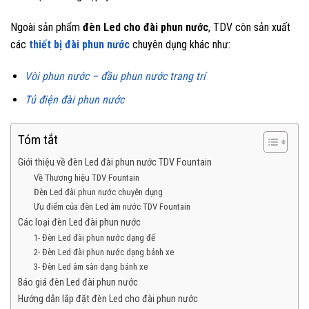
Ngoài sản phẩm
đèn Led cho đài phun nước
, TDV còn sản xuất
các
thiết bị đài phun nước
chuyên dụng khác như:
Vòi phun nước – đầu phun nước trang trí
Tủ điện đài phun nước
Tóm tắt
Giới thiệu về đèn Led đài phun nước TDV Fountain
Về Thương hiệu TDV Fountain
Đèn Led đài phun nước chuyên dụng
Ưu điểm của đèn Led âm nước TDV Fountain
Các loại đèn Led đài phun nước
1- Đèn Led đài phun nước dạng đế
2- Đèn Led đài phun nước dạng bánh xe
3- Đèn Led âm sàn dạng bánh xe
Báo giá đèn Led đài phun nước
Hướng dẫn lắp đặt đèn Led cho đài phun nước