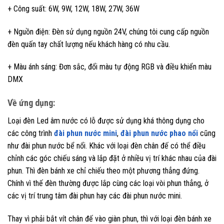
+ Công suất: 6W, 9W, 12W, 18W, 27W, 36W
+ Nguồn điện: Đèn sử dụng nguồn 24V, chúng tôi cung cấp nguồn
đèn quấn tay chất lượng nếu khách hàng có nhu cầu.
+ Màu ánh sáng: Đơn sắc, đổi màu tự động RGB và điều khiển màu
DMX
Về ứng dụng:
Loại đèn Led âm nước có lỗ được sử dụng khá thông dụng cho
các công trình
đài phun nước mini
,
đài phun nước phao nổi
cũng
như đài phun nước bể nổi. Khác với loại đèn chân đế có thể điều
chỉnh các góc chiếu sáng và lắp đặt ở nhiều vị trí khác nhau của đài
phun. Thì đèn bánh xe chỉ chiếu theo một phương thẳng đứng.
Chính vì thế đèn thường được lắp cùng các loại vòi phun thẳng, ở
các vị trí trung tâm đài phun hay các đài phun nước mini.
Thay vì phải bắt vít chân đế vào giàn phun, thì với loại đèn bánh xe