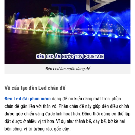
Đèn Led âm nước dạng đế
Về cấu tạo đèn Led chân đế
Đèn Led đài phun nước
dạng đế có kiểu dáng mặt tròn, phần
chân đế gắn liền với thân vỏ. Phần chân đế này giúp đèn điều chỉnh
được góc chiếu sáng được linh hoạt hơn. Đồng thời cũng có thể lắp
đặt được ở nhiều vị trí hơn. Ví dụ như thành bể, đáy bể, bờ kè hai
bên sông, vị trí tường rào, gốc cây…