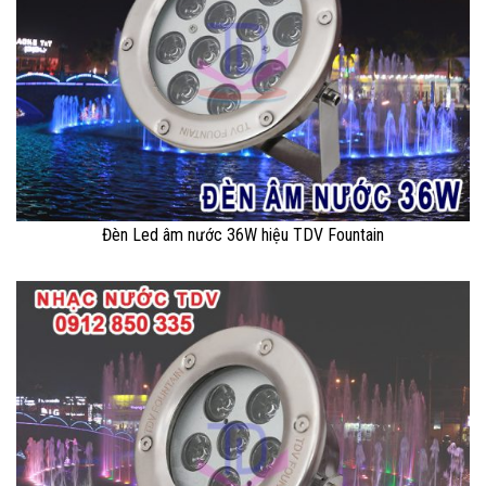
Đèn Led âm nước 36W hiệu TDV Fountain