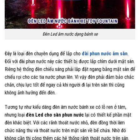
Đèn Led âm nước dạng bánh xe
Đây là loại đèn chuyên dụng để lắp cho
đài phun nước âm sàn
.
Đối với đài phun nước này các thiết bị được lắp chìm dưới mặt sàn.
Riêng hệ thống đèn chiếu sáng phải lắp đặt ngang bằng mặt sàn để
chiếu rọi cho các tia nước phun lên. Vì vậy đèn phải đảm bảo chắc
chắn, chịu lực tốt để ngay cả khi người đi lại trên sân thì cũng
không ảnh hưởng đến đèn.
Tương tự như kiểu dáng đèn âm nước bánh xe có lỗ ren ở tâm,
nhưng loại
đèn Led cho sàn phun nước
lại có thiết kế phần mặt
đèn khác biệt. Với các rãnh thoát nước nhỏ, đèn đồng thời làm
chức năng thu và thoát nước trên mặt sân về bể chứa. Nhờ đó
không cần thi công thêm các hệ thống rãnh thoát nước trên sân.