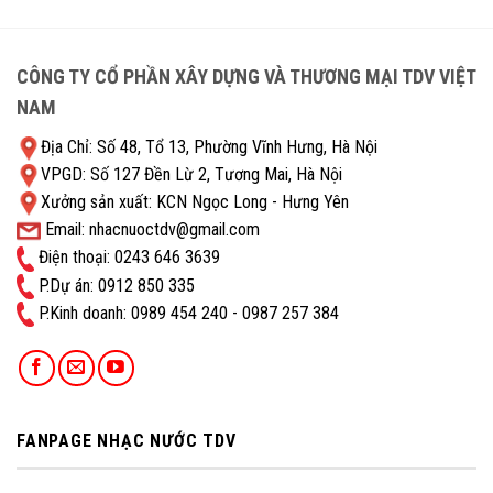
CÔNG TY CỔ PHẦN XÂY DỰNG VÀ THƯƠNG MẠI TDV VIỆT
NAM
Địa Chỉ: Số 48, Tổ 13, Phường Vĩnh Hưng, Hà Nội
VPGD: Số 127 Đền Lừ 2, Tương Mai, Hà Nội
Xưởng sản xuất: KCN Ngọc Long - Hưng Yên
Email: nhacnuoctdv@gmail.com
Điện thoại: 0243 646 3639
P.Dự án: 0912 850 335
P.Kinh doanh: ‭0989 454 240 - 0987 257 384
FANPAGE NHẠC NƯỚC TDV