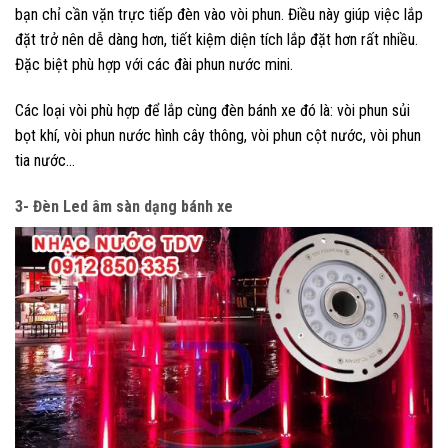
bạn chỉ cần vặn trực tiếp đèn vào vòi phun. Điều này giúp việc lắp
đặt trở nên dễ dàng hơn, tiết kiệm diện tích lắp đặt hơn rất nhiều.
Đặc biệt phù hợp với các đài phun nước mini.
Các loại vòi phù hợp để lắp cùng đèn bánh xe đó là: vòi phun sủi
bọt khí, vòi phun nước hình cây thông, vòi phun cột nước, vòi phun
tia nước…
3- Đèn Led âm sàn dạng bánh xe