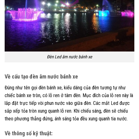
Đèn Led âm nước bánh xe
Về cấu tạo đèn âm nước bánh xe
Đúng như tên gọi đèn bánh xe, kiểu dáng của đèn tương tự như
chiếc bánh xe tròn, có lỗ ren ở tâm đèn. Mục đích của lỗ ren này là
lắp đặt trực tiếp vòi phun nước vào giữa đèn. Các mắt Led được
sắp xếp tỏa tròn xung quanh lỗ ren. Khi chiếu sáng, đèn sẽ chiếu
theo phương thẳng đứng, ánh sáng tỏa đều xung quanh tia nước.
Về thông số kỹ thuật: