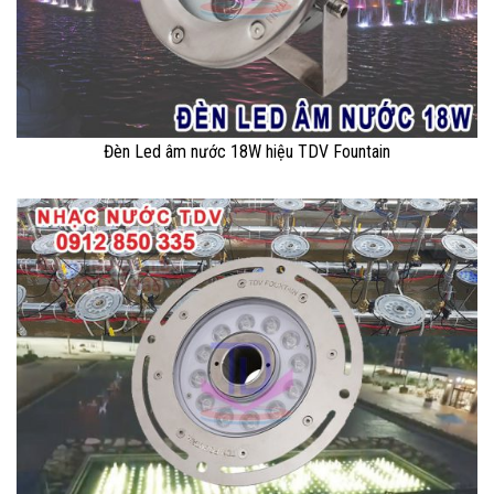
Đèn Led âm nước 18W hiệu TDV Fountain