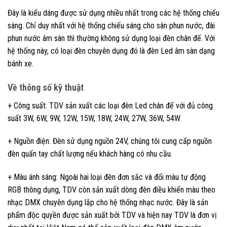
Đây là kiểu dáng được sử dụng nhiều nhất trong các hệ thống chiếu
sáng. Chỉ duy nhất với hệ thống chiếu sáng cho sân phun nước, đài
phun nước âm sàn thì thường không sử dụng loại đèn chân đế. Với
hệ thống này, có loại đèn chuyên dụng đó là đèn Led âm sàn dạng
bánh xe.
Về thông số kỹ thuật
+ Công suất: TDV sản xuất các loại đèn Led chân đế với đủ công
suất 3W, 6W, 9W, 12W, 15W, 18W, 24W, 27W, 36W, 54W
+ Nguồn điện: Đèn sử dụng nguồn 24V, chúng tôi cung cấp nguồn
đèn quấn tay chất lượng nếu khách hàng có nhu cầu.
+ Màu ánh sáng: Ngoài hai loại đèn đơn sắc và đổi màu tự động
RGB thông dụng, TDV còn sản xuất dòng đèn điều khiển màu theo
nhạc DMX chuyên dụng lắp cho hệ thống nhạc nước. Đây là sản
phẩm độc quyền được sản xuất bởi TDV và hiện nay TDV là đơn vị