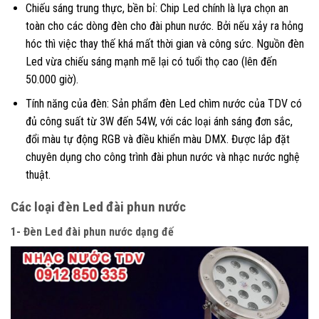
Chiếu sáng trung thực, bền bỉ: Chip Led chính là lựa chọn an
toàn cho các dòng đèn cho đài phun nước. Bởi nếu xảy ra hỏng
hóc thì việc thay thế khá mất thời gian và công sức. Nguồn đèn
Led vừa chiếu sáng mạnh mẽ lại có tuổi thọ cao (lên đến
50.000 giờ).
Tính năng của đèn: Sản phẩm đèn Led chìm nước của TDV có
đủ công suất từ 3W đến 54W, với các loại ánh sáng đơn sắc,
đổi màu tự động RGB và điều khiển màu DMX. Được lắp đặt
chuyên dụng cho công trình đài phun nước và nhạc nước nghệ
thuật.
Các loại đèn Led đài phun nước
1- Đèn Led đài phun nước dạng đế