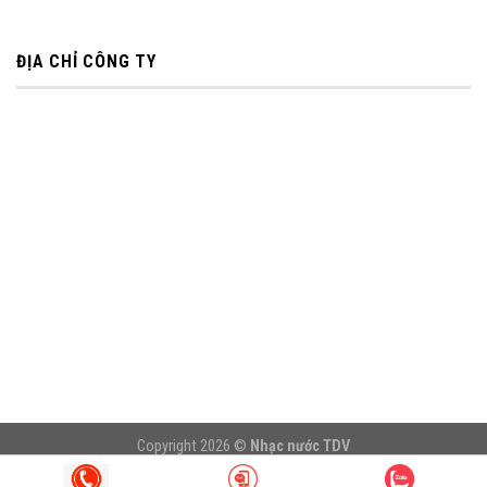
ĐỊA CHỈ CÔNG TY
Copyright 2026 ©
Nhạc nước TDV