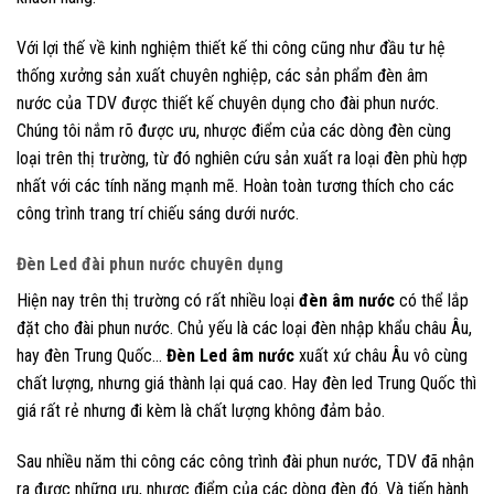
Với lợi thế về kinh nghiệm thiết kế thi công cũng như đầu tư hệ
thống xưởng sản xuất chuyên nghiệp, các sản phẩm đèn âm
nước của TDV được thiết kế chuyên dụng cho đài phun nước.
Chúng tôi nắm rõ được ưu, nhược điểm của các dòng đèn cùng
loại trên thị trường, từ đó nghiên cứu sản xuất ra loại đèn phù hợp
nhất với các tính năng mạnh mẽ. Hoàn toàn tương thích cho các
công trình trang trí chiếu sáng dưới nước.
Đèn Led đài phun nước chuyên dụng
Hiện nay trên thị trường có rất nhiều loại
đèn âm nước
có thể lắp
đặt cho đài phun nước. Chủ yếu là các loại đèn nhập khẩu châu Âu,
hay đèn Trung Quốc…
Đèn Led âm nước
xuất xứ châu Âu vô cùng
chất lượng, nhưng giá thành lại quá cao. Hay đèn led Trung Quốc thì
giá rất rẻ nhưng đi kèm là chất lượng không đảm bảo.
Sau nhiều năm thi công các công trình đài phun nước, TDV đã nhận
ra được những ưu, nhược điểm của các dòng đèn đó. Và tiến hành