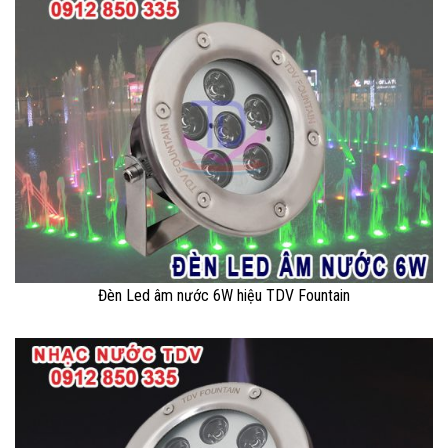
Đèn Led âm nước 6W hiệu TDV Fountain