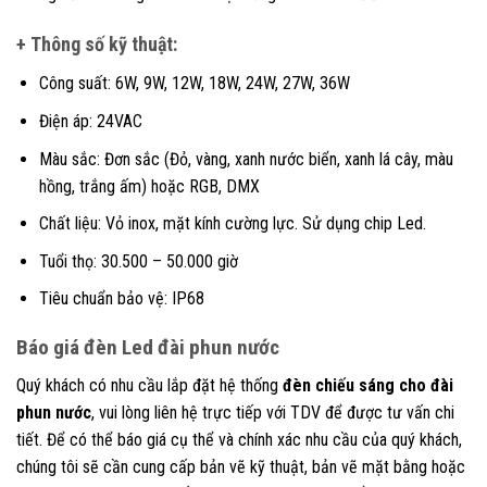
+ Thông số kỹ thuật:
Công suất: 6W, 9W, 12W, 18W, 24W, 27W, 36W
Điện áp: 24VAC
Màu sắc: Đơn sắc (Đỏ, vàng, xanh nước biển, xanh lá cây, màu
hồng, trắng ấm) hoặc RGB, DMX
Chất liệu: Vỏ inox, mặt kính cường lực. Sử dụng chip Led.
Tuổi thọ: 30.500 – 50.000 giờ
Tiêu chuẩn bảo vệ: IP68
Báo giá đèn Led đài phun nước
Quý khách có nhu cầu lắp đặt hệ thống
đèn chiếu sáng cho đài
phun nước
, vui lòng liên hệ trực tiếp với TDV để được tư vấn chi
tiết. Để có thể báo giá cụ thể và chính xác nhu cầu của quý khách,
chúng tôi sẽ cần cung cấp bản vẽ kỹ thuật, bản vẽ mặt bằng hoặc