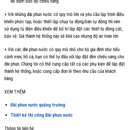
để đảm bảo độ chiếu sáng.
+ Với những đài phun nước có quy mô lớn và yêu cầu lập trình điều
khiển phức tạp, hoặc thiết lập chạy tự động/bán tự động thì nên
sử dụng tủ điện điều khiển để bố trí lắp đặt các thiết bị đóng cắt,
bảo vệ. Giá thành hệ thống này sẽ khá cao nhưng độ an toàn lớn
+ Với các đài phun nước có quy mô nhỏ cho hộ gia đình như tiểu
cảnh mini, hồ cá, bạn có thể tự đấu nối lắp đặt đèn chiếu sáng cho
đài phun. Chúng tôi có thể cung cấp tất cả các phụ kiện để lắp đặt
thành hệ thống, hoặc cung cấp đơn lẻ theo nhu cầu của khách
hàng.
XEM THÊM:
Đài phun nước quảng trường
Thiết kế thi công Đài phun nước
Thông tin liên hệ: