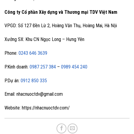
Công ty Cổ phần Xây dựng và Thương mại TDV Việt Nam
VPGD: Số 127 Đền Lừ 2, Hoàng Văn Thụ, Hoàng Mai, Hà Nội
Xưởng SX: Khu CN Ngọc Long – Hưng Yên
Phone:
0243 646 3639
P.Kinh doanh:
0987 257 384
–
0989 454 240
P.Dự án:
0912 850 335
Email: nhacnuoctdv@gmail.com
Website: https://nhacnuoctdv.com/