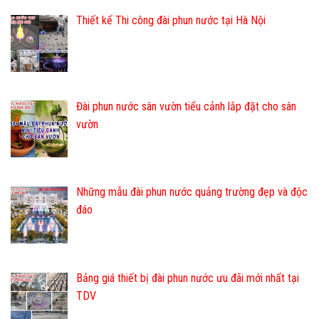
Thiết kế Thi công đài phun nước tại Hà Nội
Đài phun nước sân vườn tiểu cảnh lắp đặt cho sân
vườn
Những mẫu đài phun nước quảng trường đẹp và độc
đáo
Bảng giá thiết bị đài phun nước ưu đãi mới nhất tại
TDV