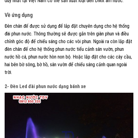
duy nhất tại Việt Nam có thể sản xuất loại đèn DMX âm nước.
Về ứng dụng
Đèn chân đế được sử dụng để lắp đặt chuyên dụng cho hệ thống
đài phun nước. Thông thường sẽ được gắn trên giàn phun và điều
chỉnh góc độ để chiếu sáng cho các vòi phun. Ngoài ra còn lắp đặt
đèn chân đế cho hệ thống phun nước tiểu cảnh sân vườn, phun
nước hồ cá, phun nước hòn non bộ. Hoặc lắp đặt cho các cây cầu,
hai bên bờ sông, bờ hồ, sân vườn để chiếu sáng cảnh quan ngoài
trời.
2- Đèn Led đài phun nước dạng bánh xe