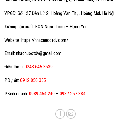
VPGD: Số 127 Đền Lừ 2, Hoàng Văn Thụ, Hoàng Mai, Hà Nội
Xưởng sản xuất: KCN Ngọc Long – Hưng Yên
Website: https://nhacnuoctdv.com/
Email: nhacnuoctdv@gmail.com
Điện thoại:
0243 646 3639
P.Dự án:
0912 850 335
P.Kinh doanh:
0989 454 240
–
0987 257 384