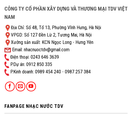
CÔNG TY CỔ PHẦN XÂY DỰNG VÀ THƯƠNG MẠI TDV VIỆT
NAM
Địa Chỉ: Số 48, Tổ 13, Phường Vĩnh Hưng, Hà Nội
VPGD: Số 127 Đền Lừ 2, Tương Mai, Hà Nội
Xưởng sản xuất: KCN Ngọc Long - Hưng Yên
Email: nhacnuoctdv@gmail.com
Điện thoại: 0243 646 3639
P.Dự án: 0912 850 335
P.Kinh doanh: ‭0989 454 240 - 0987 257 384
FANPAGE NHẠC NƯỚC TDV