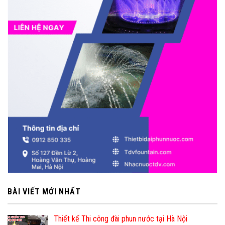
BÀI VIẾT MỚI NHẤT
Thiết kế Thi công đài phun nước tại Hà Nội