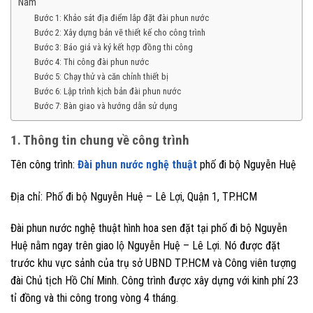
Nam
Bước 1: Khảo sát địa điểm lắp đặt đài phun nước
Bước 2: Xây dựng bản vẽ thiết kế cho công trình
Bước 3: Báo giá và ký kết hợp đồng thi công
Bước 4: Thi công đài phun nước
Bước 5: Chạy thử và căn chỉnh thiết bị
Bước 6: Lập trình kịch bản đài phun nước
Bước 7: Bàn giao và hướng dẫn sử dụng
1. Thông tin chung về công trình
Tên công trình:
Đài phun nước nghệ thuật
phố đi bộ Nguyễn Huệ
Địa chỉ: Phố đi bộ Nguyễn Huệ – Lê Lợi, Quận 1, TP.HCM
Đài phun nước nghệ thuật hình hoa sen đặt tại phố đi bộ Nguyễn
Huệ nằm ngay trên giao lộ Nguyễn Huệ – Lê Lợi. Nó được đặt
trước khu vực sảnh của trụ sở UBND TP.HCM và Công viên tượng
đài Chủ tịch Hồ Chí Minh. Công trình được xây dựng với kinh phí 23
tỉ đồng và thi công trong vòng 4 tháng.