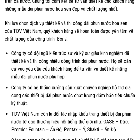
trên cả nước. Chúng tôi cam kết sẽ tư vấn thiết kế cho khách hàng
những mẫu đài phun nước hoa sen đẹp và chất lượng nhất.
Khi lựa chọn dịch vụ thiết kế và thi công đài phun nước hoa sen
của TDV Việt Nam, quý khách hàng sẽ hoàn toàn được yên tâm về
chất lượng của công trình. Bởi vì:
Công ty có đội ngũ kiến trúc sư và kỹ sư giàu kinh nghiệm đã
thiết kế và thi công nhiều công trình đài phun nước. Họ sẽ căn
cứ vào yêu cầu của khách hàng để tư vấn và thiết kế những
mẫu đài phun nước phù hợp.
Công ty có hệ thống xưởng sản xuất chuyên nghiệp hỗ trợ gia
công các thiết bị đài phun nước chất lượng đảm bảo tiêu chuẩn
kỹ thuật.
TDV Việt Nam còn là đối tác nhập khẩu trang thiết bị đài phun
nước từ các thương hiệu nổi tiếng thế giới như: OASE – Đức,
Premier Fountain – Ấn Độ, Pentax – Ý, Shakti – Ấn Độ.