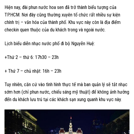
Hiện nay, đài phun nước hoa sen đã trở thành biểu tượng của
TP.HCM. Nơi đây cũng thường xuyên tổ chức rất nhiều sự kiện
chính trị – văn hóa của thành phố. Khu vực này còn là địa điểm
checkin quen thuộc của du khách trong và ngoài nước.
Lịch biểu diễn nhạc nước phố đi bộ Nguyễn Huệ:
+Thứ 2 – thứ 6: 17h30 – 23h
+ Thứ 7 – chủ nhật: 16h – 23h
Tuy nhiên, căn cứ vào tình hình thực tế mà ban quản lý sẽ tắt nhạc
sớm hơn (chỉ phun nước, chiếu sáng mỹ thuật) để không ảnh hưởng
đến du khách lưu trú tại các khách sạn xung quanh khu vực này.