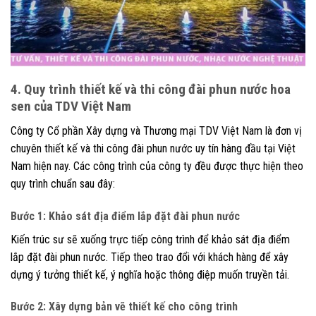
4. Quy trình thiết kế và thi công đài phun nước hoa
sen của TDV Việt Nam
Công ty Cổ phần Xây dựng và Thương mại TDV Việt Nam là đơn vị
chuyên thiết kế và thi công đài phun nước uy tín hàng đầu tại Việt
Nam hiện nay. Các công trình của công ty đều được thực hiện theo
quy trình chuẩn sau đây:
Bước 1: Khảo sát địa điểm lắp đặt đài phun nước
Kiến trúc sư sẽ xuống trực tiếp công trình để khảo sát địa điểm
lắp đặt đài phun nước. Tiếp theo trao đổi với khách hàng để xây
dựng ý tưởng thiết kế, ý nghĩa hoặc thông điệp muốn truyền tải.
Bước 2: Xây dựng bản vẽ thiết kế cho công trình