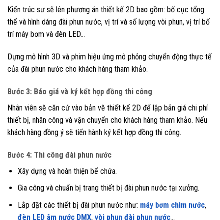
Kiến trúc sư sẽ lên phương án thiết kế 2D bao gồm: bố cục tổng
thể và hình dáng đài phun nước, vị trí và số lượng vòi phun, vị trí bố
trí máy bơm và đèn LED…
Dựng mô hình 3D và phim hiệu ứng mô phỏng chuyển động thực tế
của đài phun nước cho khách hàng tham khảo.
Bước 3: Báo giá và ký kết hợp đồng thi công
Nhân viên sẽ căn cứ vào bản vẽ thiết kế 2D để lập bản giá chi phí
thiết bị, nhân công và vận chuyển cho khách hàng tham khảo. Nếu
khách hàng đồng ý sẽ tiến hành ký kết hợp đồng thi công.
Bước 4: Thi công đài phun nước
Xây dựng và hoàn thiện bể chứa.
Gia công và chuẩn bị trang thiết bị đài phun nước tại xưởng.
Lắp đặt các thiết bị đài phun nước như:
máy bơm chìm nước
,
đèn LED âm nước DMX
,
vòi phun đài phun nước
…