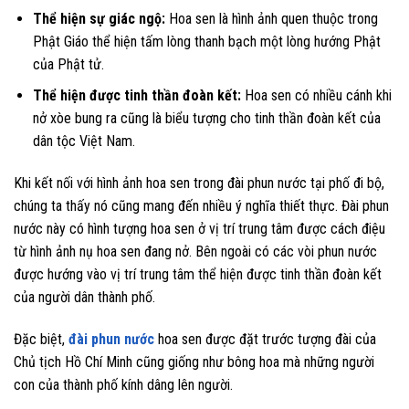
Thể hiện sự giác ngộ:
Hoa sen là hình ảnh quen thuộc trong
Phật Giáo thể hiện tấm lòng thanh bạch một lòng hướng Phật
của Phật tử.
Thể hiện được tinh thần đoàn kết:
Hoa sen có nhiều cánh khi
nở xòe bung ra cũng là biểu tượng cho tinh thần đoàn kết của
dân tộc Việt Nam.
Khi kết nối với hình ảnh hoa sen trong đài phun nước tại phố đi bộ,
chúng ta thấy nó cũng mang đến nhiều ý nghĩa thiết thực. Đài phun
nước này có hình tượng hoa sen ở vị trí trung tâm được cách điệu
từ hình ảnh nụ hoa sen đang nở. Bên ngoài có các vòi phun nước
được hướng vào vị trí trung tâm thể hiện được tinh thần đoàn kết
của người dân thành phố.
Đặc biệt,
đài phun nước
hoa sen được đặt trước tượng đài của
Chủ tịch Hồ Chí Minh cũng giống như bông hoa mà những người
con của thành phố kính dâng lên người.