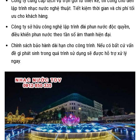
Công ty cung cấp dịch vụ trọn gói từ thiết kế, thi công cho đến
lập trình nhạc nước nghệ thuật. Tiết kiệm thời gian và chi phí tối
ưu cho khách hàng.
Công ty sở hữu công nghệ lập trình đài phun nước độc quyền,
điều khiển phun nước theo tần số âm thanh hiện đại.
Chính sách bảo hành dài hạn cho công trình. Nếu có bất cứ vấn
đề gì phát sinh trong quá trình sử dụng sẽ được hỗ trợ xử lý
ngay.