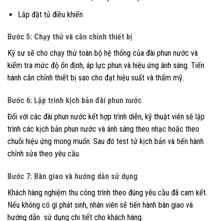
Lắp đặt tủ điều khiển
Bước 5: Chạy thử và căn chỉnh thiết bị
Kỹ sư sẽ cho chạy thử toàn bộ hệ thống của đài phun nước và
kiểm tra mức độ ổn định, áp lực phun và hiệu ứng ánh sáng. Tiến
hành căn chỉnh thiết bị sao cho đạt hiệu suất và thẩm mỹ.
Bước 6: Lập trình kịch bản đài phun nước
Đối với các đài phun nước kết hợp trình diễn, kỹ thuật viên sẽ lập
trình các kịch bản phun nước và ánh sáng theo nhạc hoặc theo
chuỗi hiệu ứng mong muốn. Sau đó test tử kịch bản và tiến hành
chỉnh sửa theo yêu cầu.
Bước 7: Bàn giao và hướng dẫn sử dụng
Khách hàng nghiệm thu công trình theo đúng yêu cầu đã cam kết.
Nếu không có gì phát sinh, nhân viên sẽ tiến hành bàn giao và
hướng dẫn sử dụng chi tiết cho khách hàng.