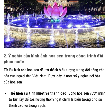
2. Ý nghĩa của hình ảnh hoa sen trong công trình đài
phun nước
Từ lâu hình ảnh hoa sen đã trở thành biểu tượng trong đời sống văn
hóa của người dân Việt Nam. Dưới đây là một số ý nghĩa nổi bật
của hoa sen:
Thể hiện sự tinh khiết và thanh cao:
Bông hoa sen vươn mình
từ bùn lầy để tỏa hương thơm ngát chính là biểu tượng cho sự
thanh cao và trong sạch.