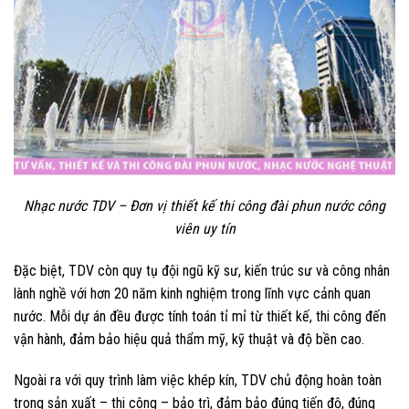
Nhạc nước TDV – Đơn vị thiết kế thi công đài phun nước công
viên uy tín
Đặc biệt, TDV còn quy tụ đội ngũ kỹ sư, kiến trúc sư và công nhân
lành nghề với hơn 20 năm kinh nghiệm trong lĩnh vực cảnh quan
nước. Mỗi dự án đều được tính toán tỉ mỉ từ thiết kế, thi công đến
vận hành, đảm bảo hiệu quả thẩm mỹ, kỹ thuật và độ bền cao.
Ngoài ra với quy trình làm việc khép kín, TDV chủ động hoàn toàn
trong sản xuất – thi công – bảo trì, đảm bảo đúng tiến độ, đúng