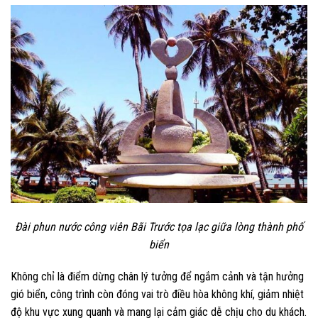
Đài phun nước công viên Bãi Trước tọa lạc giữa lòng thành phố
biển
Không chỉ là điểm dừng chân lý tưởng để ngắm cảnh và tận hưởng
gió biển, công trình còn đóng vai trò điều hòa không khí, giảm nhiệt
độ khu vực xung quanh và mang lại cảm giác dễ chịu cho du khách.