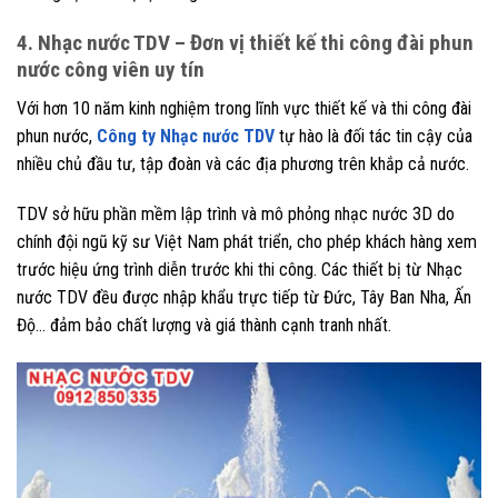
4. Nhạc nước TDV – Đơn vị thiết kế thi công đài phun
nước công viên uy tín
Với hơn 10 năm kinh nghiệm trong lĩnh vực thiết kế và thi công đài
phun nước,
Công ty Nhạc nước TDV
tự hào là đối tác tin cậy của
nhiều chủ đầu tư, tập đoàn và các địa phương trên khắp cả nước.
TDV sở hữu phần mềm lập trình và mô phỏng nhạc nước 3D do
chính đội ngũ kỹ sư Việt Nam phát triển, cho phép khách hàng xem
trước hiệu ứng trình diễn trước khi thi công. Các thiết bị từ Nhạc
nước TDV đều được nhập khẩu trực tiếp từ Đức, Tây Ban Nha, Ấn
Độ… đảm bảo chất lượng và giá thành cạnh tranh nhất.