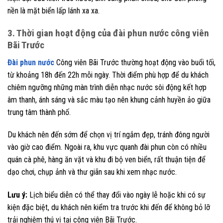
nền là mặt biển lấp lánh xa xa.
3. Thời gian hoạt động của đài phun nước công viên
Bãi Trước
Đài phun nước
Công viên Bãi Trước thường hoạt động vào buổi tối,
từ khoảng 18h đến 22h mỗi ngày. Thời điểm phù hợp để du khách
chiêm ngưỡng những màn trình diễn nhạc nước sôi động kết hợp
âm thanh, ánh sáng và sắc màu tạo nên khung cảnh huyền ảo giữa
trung tâm thành phố.
Du khách nên đến sớm để chọn vị trí ngắm đẹp, tránh đông người
vào giờ cao điểm. Ngoài ra, khu vực quanh đài phun còn có nhiều
quán cà phê, hàng ăn vặt và khu đi bộ ven biển, rất thuận tiện để
dạo chơi, chụp ảnh và thư giãn sau khi xem nhạc nước.
Lưu ý:
Lịch biểu diễn có thể thay đổi vào ngày lễ hoặc khi có sự
kiện đặc biệt, du khách nên kiểm tra trước khi đến để không bỏ lỡ
trải nghiệm thú vị tại công viên Bãi Trước.