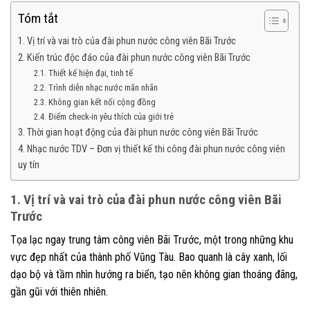
Tóm tắt
1. Vị trí và vai trò của đài phun nước công viên Bãi Trước
2. Kiến trúc độc đáo của đài phun nước công viên Bãi Trước
2.1. Thiết kế hiện đại, tinh tế
2.2. Trình diễn nhạc nước mãn nhãn
2.3. Không gian kết nối cộng đồng
2.4. Điểm check-in yêu thích của giới trẻ
3. Thời gian hoạt động của đài phun nước công viên Bãi Trước
4. Nhạc nước TDV – Đơn vị thiết kế thi công đài phun nước công viên
uy tín
1. Vị trí và vai trò của đài phun nước công viên Bãi
Trước
Tọa lạc ngay trung tâm công viên Bãi Trước, một trong những khu
vực đẹp nhất của thành phố Vũng Tàu. Bao quanh là cây xanh, lối
dạo bộ và tầm nhìn hướng ra biển, tạo nên không gian thoáng đãng,
gần gũi với thiên nhiên.