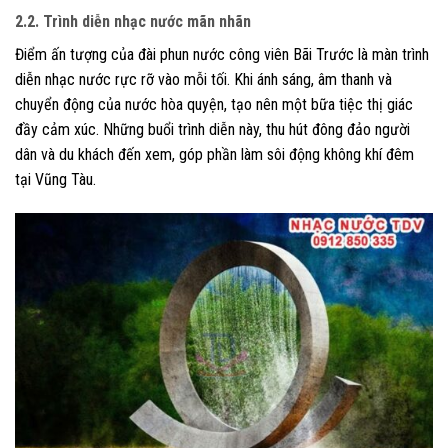
2.2. Trình diễn nhạc nước mãn nhãn
Điểm ấn tượng của đài phun nước công viên Bãi Trước là màn trình
diễn nhạc nước rực rỡ vào mỗi tối. Khi ánh sáng, âm thanh và
chuyển động của nước hòa quyện, tạo nên một bữa tiệc thị giác
đầy cảm xúc. Những buổi trình diễn này, thu hút đông đảo người
dân và du khách đến xem, góp phần làm sôi động không khí đêm
tại Vũng Tàu.