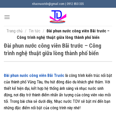
Chuyển
nhacnuoctdv@gmail.com | 0912 850 335
đến
nội
dung
Trang chủ
/
Tin tức
/
Đài phun nước công viên Bãi trước –
Công trình nghệ thuật giữa lòng thành phố biển
Đài phun nước công viên Bãi trước – Công
trình nghệ thuật giữa lòng thành phố biển
Đài phun nước công viên Bãi Trước
là công trình kiến trúc nổi bật
của thành phố Vũng Tàu, thu hút đông đảo du khách ghé thăm. Với
thiết kế hiện đại, kết hợp hệ thống ánh sáng và nhạc nước sinh
động, nơi đây trở thành điểm nhấn ấn tượng của công viên vào mỗi
tối. Trong bài chia sẻ dưới đây, Nhạc nước TDV sẽ bật mí đến bạn
những đặc điểm nổi bật của công trình này nhé!