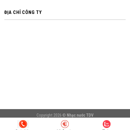
ĐỊA CHỈ CÔNG TY
Copyright 2026 ©
Nhạc nước TDV