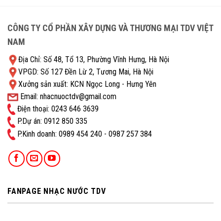
CÔNG TY CỔ PHẦN XÂY DỰNG VÀ THƯƠNG MẠI TDV VIỆT
NAM
Địa Chỉ: Số 48, Tổ 13, Phường Vĩnh Hưng, Hà Nội
VPGD: Số 127 Đền Lừ 2, Tương Mai, Hà Nội
Xưởng sản xuất: KCN Ngọc Long - Hưng Yên
Email: nhacnuoctdv@gmail.com
Điện thoại: 0243 646 3639
P.Dự án: 0912 850 335
P.Kinh doanh: ‭0989 454 240 - 0987 257 384
FANPAGE NHẠC NƯỚC TDV