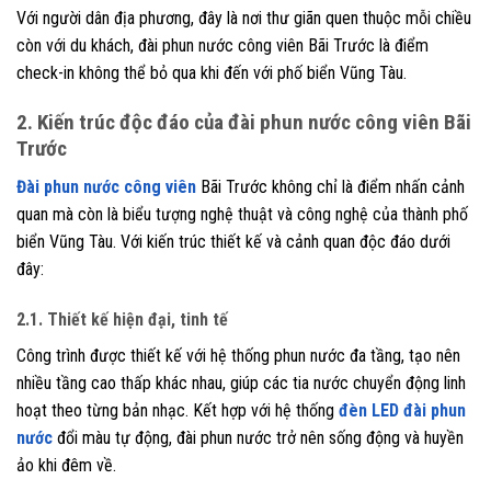
Với người dân địa phương, đây là nơi thư giãn quen thuộc mỗi chiều
còn với du khách, đài phun nước công viên Bãi Trước là điểm
check-in không thể bỏ qua khi đến với phố biển Vũng Tàu.
2. Kiến trúc độc đáo của đài phun nước công viên Bãi
Trước
Đài phun nước công viên
Bãi Trước không chỉ là điểm nhấn cảnh
quan mà còn là biểu tượng nghệ thuật và công nghệ của thành phố
biển Vũng Tàu. Với kiến trúc thiết kế và cảnh quan độc đáo dưới
đây:
2.1. Thiết kế hiện đại, tinh tế
Công trình được thiết kế với hệ thống phun nước đa tầng, tạo nên
nhiều tầng cao thấp khác nhau, giúp các tia nước chuyển động linh
hoạt theo từng bản nhạc. Kết hợp với hệ thống
đèn LED đài phun
nước
đổi màu tự động, đài phun nước trở nên sống động và huyền
ảo khi đêm về.