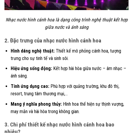
Nhạc nước hình cánh hoa là dạng công trình nghệ thuật kết hợp
giữa nước và ánh sáng
2. Đặc trưng của nhạc nước hình cánh hoa
Hình dáng nghệ thuật:
Thiết kế mô phỏng cánh hoa, tượng
trưng cho sự tinh tế và sinh sôi.
Hiệu ứng sống động:
Kết hợp hài hòa giữa nước – âm nhạc –
ánh sáng.
Tính ứng dụng cao:
Phù hợp với quảng trường, khu đô thị,
resort, trung tâm thương mại,…
Mang ý nghĩa phong thủy:
Hình hoa thể hiện sự thịnh vượng,
may mắn và hài hòa trong không gian.
3. Chi phí thiết kế nhạc nước hình cánh hoa bao
nhiêu?