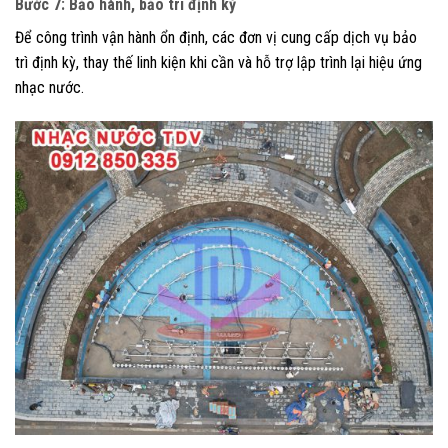
Bước 7: Bảo hành, bảo trì định kỳ
Để công trình vận hành ổn định, các đơn vị cung cấp dịch vụ bảo
trì định kỳ, thay thế linh kiện khi cần và hỗ trợ lập trình lại hiệu ứng
nhạc nước.