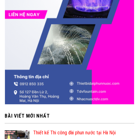
BÀI VIẾT MỚI NHẤT
Thiết kế Thi công đài phun nước tại Hà Nội