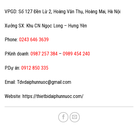
VPGD: Số 127 Đền Lừ 2, Hoàng Văn Thụ, Hoàng Mai, Hà Nội
Xưởng SX: Khu CN Ngọc Long – Hưng Yên
Phone:
0243 646 3639
P.Kinh doanh:
0987 257 384
–
0989 454 240
P.Dự án:
0912 850 335
Email: Tdvdaiphunnuoc@gmail.com
Website: https://thietbidaiphunnuoc.com/