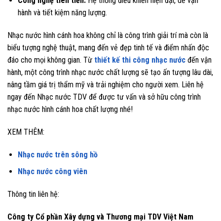
Công nghệ tiên tiến:
Hệ thống điều khiển hiện đại, dễ vận
hành và tiết kiệm năng lượng.
Nhạc nước hình cánh hoa không chỉ là công trình giải trí mà còn là
biểu tượng nghệ thuật, mang đến vẻ đẹp tinh tế và điểm nhấn độc
đáo cho mọi không gian. Từ
thiết kế thi công nhạc nước
đến vận
hành, một công trình nhạc nước chất lượng sẽ tạo ấn tượng lâu dài,
nâng tầm giá trị thẩm mỹ và trải nghiệm cho người xem. Liên hệ
ngay đến Nhạc nước TDV để được tư vấn và sở hữu công trình
nhạc nước hình cánh hoa chất lượng nhé!
XEM THÊM:
Nhạc nước trên sông hồ
Nhạc nước công viên
Thông tin liên hệ:
Công ty Cổ phần Xây dựng và Thương mại TDV Việt Nam