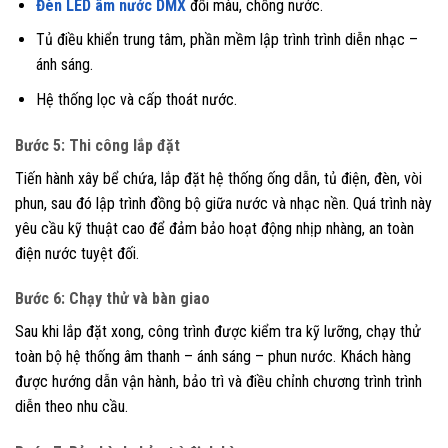
Đèn LED âm nước DMX
đổi màu, chống nước.
Tủ điều khiển trung tâm, phần mềm lập trình trình diễn nhạc –
ánh sáng.
Hệ thống lọc và cấp thoát nước.
Bước 5: Thi công lắp đặt
Tiến hành xây bể chứa, lắp đặt hệ thống ống dẫn, tủ điện, đèn, vòi
phun, sau đó lập trình đồng bộ giữa nước và nhạc nền. Quá trình này
yêu cầu kỹ thuật cao để đảm bảo hoạt động nhịp nhàng, an toàn
điện nước tuyệt đối.
Bước 6: Chạy thử và bàn giao
Sau khi lắp đặt xong, công trình được kiểm tra kỹ lưỡng, chạy thử
toàn bộ hệ thống âm thanh – ánh sáng – phun nước. Khách hàng
được hướng dẫn vận hành, bảo trì và điều chỉnh chương trình trình
diễn theo nhu cầu.