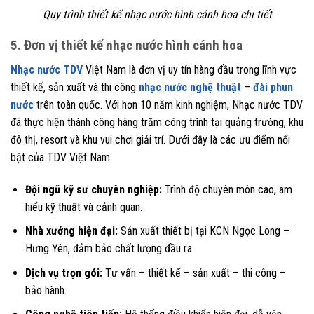
Quy trình thiết kế nhạc nước hình cánh hoa chi tiết
5. Đơn vị thiết kế nhạc nước hình cánh hoa
Nhạc nước TDV
Việt Nam là đơn vị uy tín hàng đầu trong lĩnh vực
thiết kế, sản xuất và thi công
nhạc nước nghệ thuật
–
đài phun
nước
trên toàn quốc. Với hơn 10 năm kinh nghiệm, Nhạc nước TDV
đã thực hiện thành công hàng trăm công trình tại quảng trường, khu
đô thị, resort và khu vui chơi giải trí. Dưới đây là các ưu điểm nổi
bật của TDV Việt Nam
Đội ngũ kỹ sư chuyên nghiệp:
Trình độ chuyên môn cao, am
hiểu kỹ thuật và cảnh quan.
Nhà xưởng hiện đại:
Sản xuất thiết bị tại KCN Ngọc Long –
Hưng Yên, đảm bảo chất lượng đầu ra.
Dịch vụ trọn gói:
Tư vấn – thiết kế – sản xuất – thi công –
bảo hành.