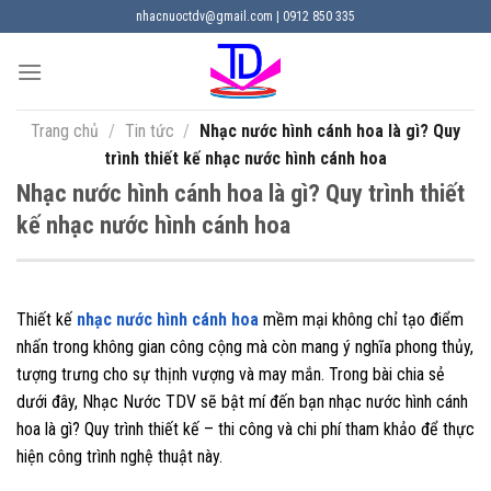
Chuyển
nhacnuoctdv@gmail.com | 0912 850 335
đến
nội
dung
Trang chủ
/
Tin tức
/
Nhạc nước hình cánh hoa là gì? Quy
trình thiết kế nhạc nước hình cánh hoa
Nhạc nước hình cánh hoa là gì? Quy trình thiết
kế nhạc nước hình cánh hoa
Thiết kế
nhạc nước hình cánh hoa
mềm mại không chỉ tạo điểm
nhấn trong không gian công cộng mà còn mang ý nghĩa phong thủy,
tượng trưng cho sự thịnh vượng và may mắn. Trong bài chia sẻ
dưới đây, Nhạc Nước TDV sẽ bật mí đến bạn nhạc nước hình cánh
hoa là gì? Quy trình thiết kế – thi công và chi phí tham khảo để thực
hiện công trình nghệ thuật này.