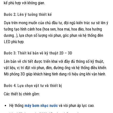
kế phù hợp với không gian.
Bước 2: Lên ý tưởng thiết kế
Dựa trên mong muốn của chủ đầu tư, đội ngũ kiến trúc sư sẽ lên ý
tưởng tạo hình cánh hoa (hoa sen, hoa mai, hoa đào, hoa hướng
dương…), lựa chọn số lượng vòi phun, góc phun và hệ thống đèn
LED phù hợp.
Bước 3: Thiết kế bản vẽ kỹ thuật 2D – 3D
Lên bản vẽ chi tiết được triển khai với đầy đủ thông số kỹ thuật,
vật liệu, vị trí đặt vòi phun, đèn, đường ống và hệ thống điều khiển.
Mô phỏng 3D giúp khách hàng hình dung rõ hiệu ứng khi vận hành.
Bước 4: Lựa chọn vật tư và thiết bị
Các thiết bị chính gồm:
Hệ thống
máy bơm nhạc nước
và vòi phun áp lực cao.