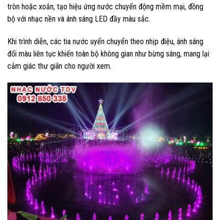
tròn hoặc xoắn, tạo hiệu ứng nước chuyển động mềm mại, đồng
bộ với nhạc nền và ánh sáng LED đầy màu sắc.
Khi trình diễn, các tia nước uyển chuyển theo nhịp điệu, ánh sáng
đổi màu liên tục khiến toàn bộ không gian như bừng sáng, mang lại
cảm giác thư giãn cho người xem.