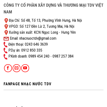
CÔNG TY CỔ PHẦN XÂY DỰNG VÀ THƯƠNG MẠI TDV VIỆT
NAM
Địa Chỉ: Số 48, Tổ 13, Phường Vĩnh Hưng, Hà Nội
VPGD: Số 127 Đền Lừ 2, Tương Mai, Hà Nội
Xưởng sản xuất: KCN Ngọc Long - Hưng Yên
Email: nhacnuoctdv@gmail.com
Điện thoại: 0243 646 3639
P.Dự án: 0912 850 335
P.Kinh doanh: ‭0989 454 240 - 0987 257 384
FANPAGE NHẠC NƯỚC TDV