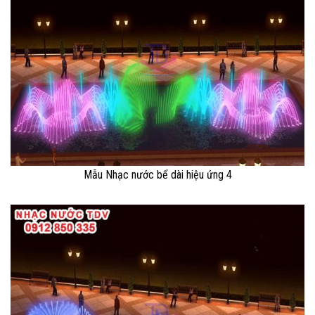
Mẫu Nhạc nước bể dài hiệu ứng 4