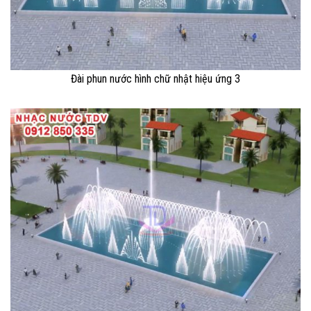
Đài phun nước hình chữ nhật hiệu ứng 3