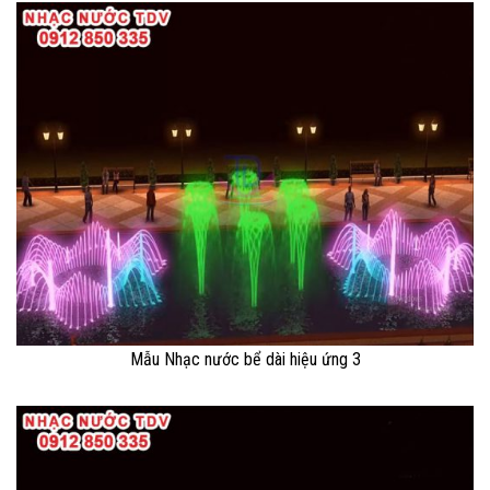
Mẫu Nhạc nước bể dài hiệu ứng 3