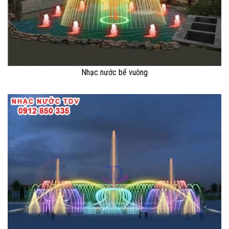
Nhạc nước bể vuông