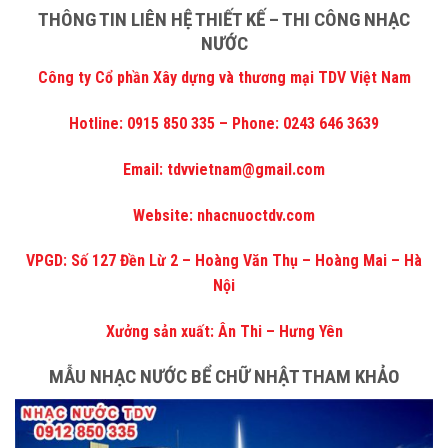
THÔNG TIN LIÊN HỆ THIẾT KẾ – THI CÔNG NHẠC
NƯỚC
Công ty Cổ phần Xây dựng và thương mại TDV Việt Nam
Hotline: 0915 850 335 – Phone: 0243 646 3639
Email: tdvvietnam@gmail.com
Website:
nhacnuoctdv.com
VPGD: Số 127 Đền Lừ 2 – Hoàng Văn Thụ – Hoàng Mai – Hà
Nội
Xưởng sản xuất: Ân Thi – Hưng Yên
MẪU NHẠC NƯỚC BỂ CHỮ NHẬT THAM KHẢO