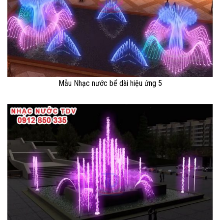
Mẫu Nhạc nước bể dài hiệu ứng 5