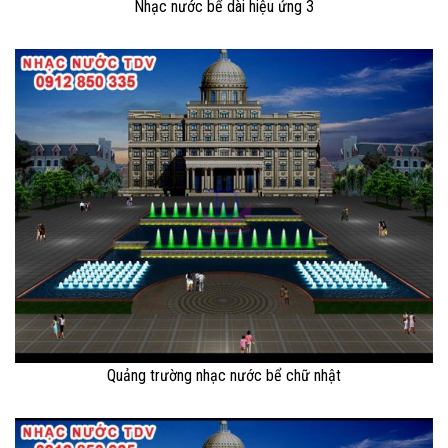
Nhạc nước bể dài hiệu ứng 3
Quảng trường nhạc nước bể chữ nhật