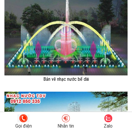
Bản vẽ nhạc nước bể dài
Gọi điện
Nhắn tin
Zalo