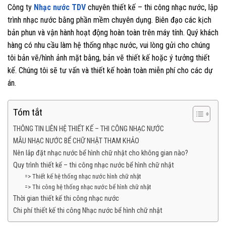
Công ty
Nhạc nước TDV
chuyên thiết kế – thi công nhạc nước, lập
trình nhạc nước bằng phần mềm chuyên dụng. Biên đạo các kịch
bản phun và vận hành hoạt động hoàn toàn trên máy tính. Quý khách
hàng có nhu cầu làm hệ thống nhạc nước, vui lòng gửi cho chúng
tôi bản vẽ/hình ảnh mặt bằng, bản vẽ thiết kế hoặc ý tưởng thiết
kế. Chúng tôi sẽ tư vấn và thiết kế hoàn toàn miễn phí cho các dự
án.
Tóm tắt
THÔNG TIN LIÊN HỆ THIẾT KẾ – THI CÔNG NHẠC NƯỚC
MẪU NHẠC NƯỚC BỂ CHỮ NHẬT THAM KHẢO
Nên lắp đặt nhạc nước bể hình chữ nhật cho không gian nào?
Quy trình thiết kế – thi công nhạc nước bể hình chữ nhật
=> Thiết kế hệ thống nhạc nước hình chữ nhật
=> Thi công hệ thống nhạc nước bể hình chữ nhật
Thời gian thiết kế thi công nhạc nước
Chi phí thiết kế thi công Nhạc nước bể hình chữ nhật