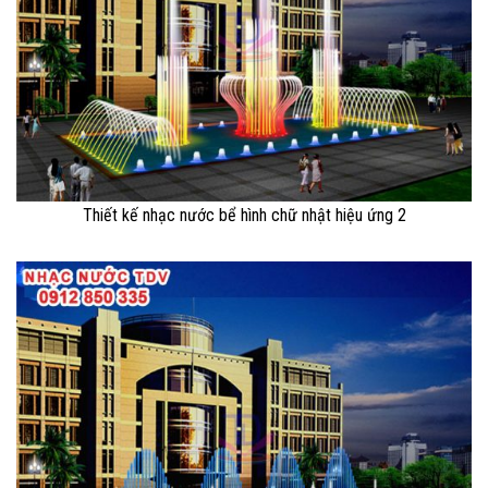
Thiết kế nhạc nước bể hình chữ nhật hiệu ứng 2