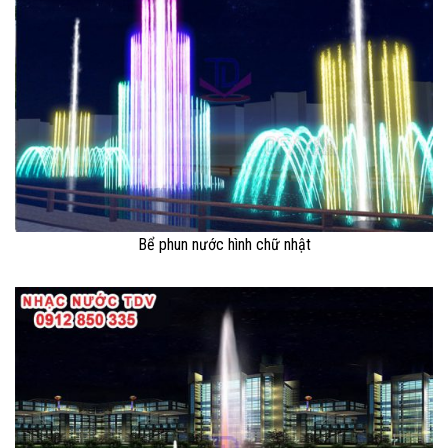
Bể phun nước hình chữ nhật