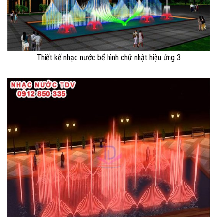
Thiết kế nhạc nước bể hình chữ nhật hiệu ứng 3