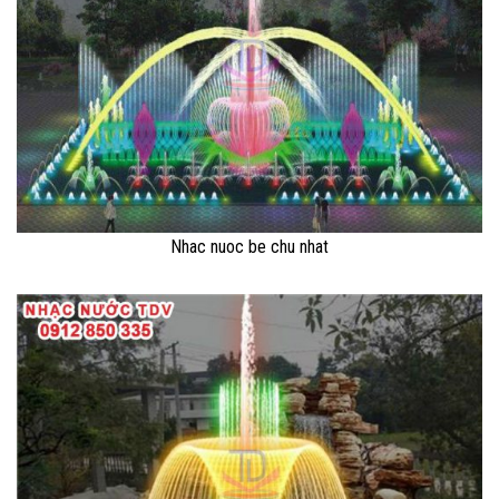
Nhac nuoc be chu nhat