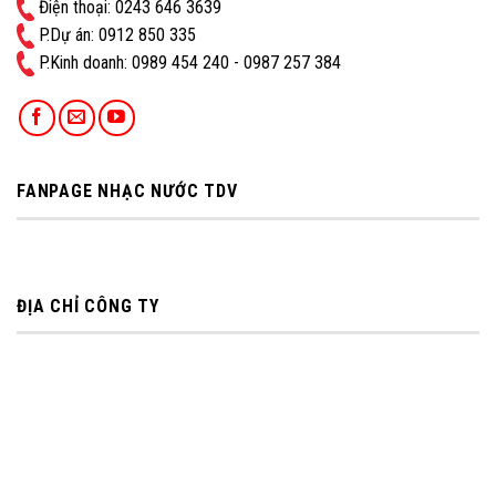
Điện thoại: 0243 646 3639
P.Dự án: 0912 850 335
P.Kinh doanh: ‭0989 454 240 - 0987 257 384
FANPAGE NHẠC NƯỚC TDV
ĐỊA CHỈ CÔNG TY