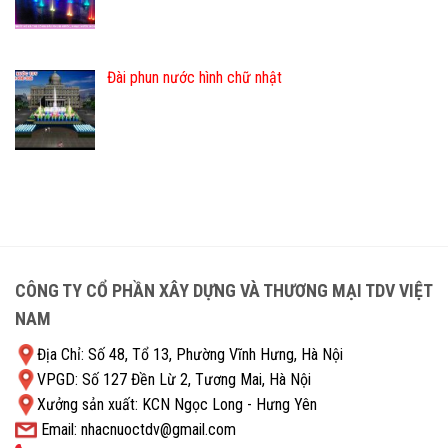
Đài phun nước hình chữ nhật
CÔNG TY CỔ PHẦN XÂY DỰNG VÀ THƯƠNG MẠI TDV VIỆT
NAM
Địa Chỉ: Số 48, Tổ 13, Phường Vĩnh Hưng, Hà Nội
VPGD: Số 127 Đền Lừ 2, Tương Mai, Hà Nội
Xưởng sản xuất: KCN Ngọc Long - Hưng Yên
Email: nhacnuoctdv@gmail.com