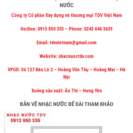
NƯỚC
Công ty Cổ phần Xây dựng và thương mại TDV Việt Nam
Hotline: 0915 850 335 – Phone: 0243 646 3639
Email: tdvvietnam@gmail.com
Website:
nhacnuoctdv.com
VPGD: Số 127 Đền Lừ 2 – Hoàng Văn Thụ – Hoàng Mai – Hà
Nội
Xưởng sản xuất: Ân Thi – Hưng Yên
BẢN VẼ NHẠC NƯỚC BỂ DÀI THAM KHẢO