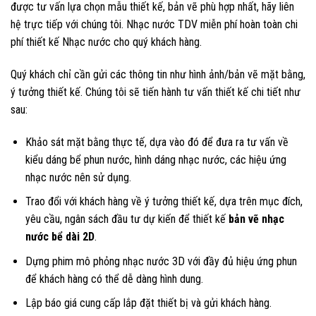
được tư vấn lựa chọn mẫu thiết kế, bản vẽ phù hợp nhất, hãy liên
hệ trực tiếp với chúng tôi. Nhạc nước TDV miễn phí hoàn toàn chi
phí thiết kế Nhạc nước cho quý khách hàng.
Quý khách chỉ cần gửi các thông tin như hình ảnh/bản vẽ mặt bằng,
ý tưởng thiết kế. Chúng tôi sẽ tiến hành tư vấn thiết kế chi tiết như
sau:
Khảo sát mặt bằng thực tế, dựa vào đó để đưa ra tư vấn về
kiểu dáng bể phun nước, hình dáng nhạc nước, các hiệu ứng
nhạc nước nên sử dụng.
Trao đổi với khách hàng về ý tưởng thiết kế, dựa trên mục đích,
yêu cầu, ngân sách đầu tư dự kiến để thiết kế
bản vẽ nhạc
nước bể dài 2D
.
Dựng phim mô phỏng nhạc nước 3D với đầy đủ hiệu ứng phun
để khách hàng có thể dễ dàng hình dung.
Lập báo giá cung cấp lắp đặt thiết bị và gửi khách hàng.