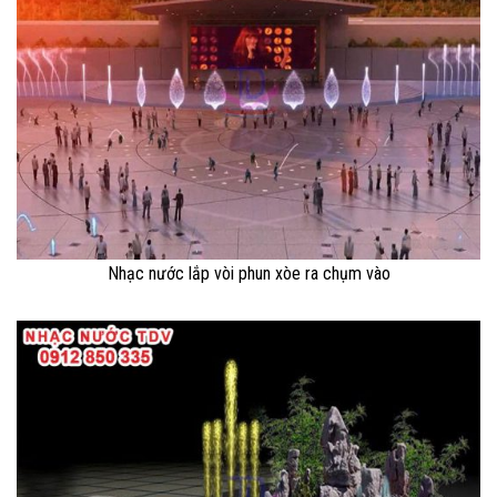
Nhạc nước lắp vòi phun xòe ra chụm vào