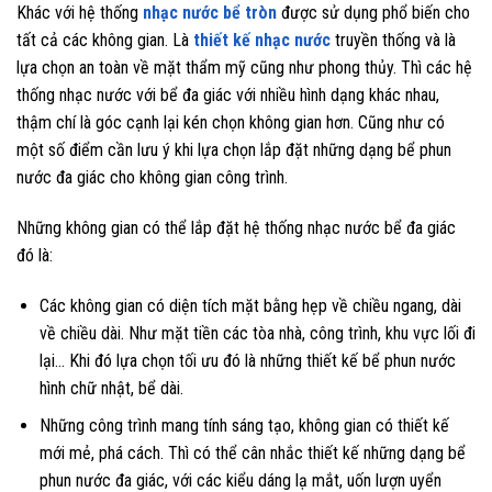
Khác với hệ thống
nhạc nước bể tròn
được sử dụng phổ biến cho
tất cả các không gian. Là
thiết kế nhạc nước
truyền thống và là
lựa chọn an toàn về mặt thẩm mỹ cũng như phong thủy. Thì các hệ
thống nhạc nước với bể đa giác với nhiều hình dạng khác nhau,
thậm chí là góc cạnh lại kén chọn không gian hơn. Cũng như có
một số điểm cần lưu ý khi lựa chọn lắp đặt những dạng bể phun
nước đa giác cho không gian công trình.
Những không gian có thể lắp đặt hệ thống nhạc nước bể đa giác
đó là:
Các không gian có diện tích mặt bằng hẹp về chiều ngang, dài
về chiều dài. Như mặt tiền các tòa nhà, công trình, khu vực lối đi
lại… Khi đó lựa chọn tối ưu đó là những thiết kế bể phun nước
hình chữ nhật, bể dài.
Những công trình mang tính sáng tạo, không gian có thiết kế
mới mẻ, phá cách. Thì có thể cân nhắc thiết kế những dạng bể
phun nước đa giác, với các kiểu dáng lạ mắt, uốn lượn uyển