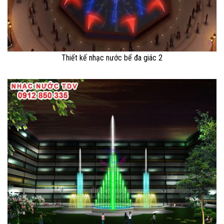
Thiết kế nhạc nước bể đa giác 2