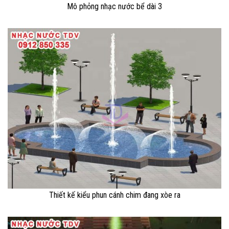
Mô phỏng nhạc nước bể dài 3
Thiết kế kiểu phun cánh chim đang xòe ra