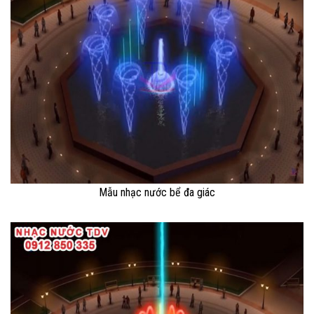
Mẫu nhạc nước bể đa giác