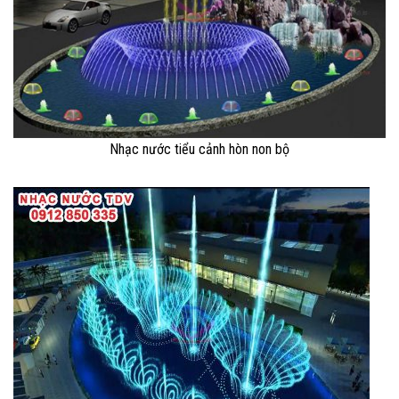
Nhạc nước tiểu cảnh hòn non bộ