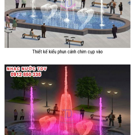
Thiết kế kiểu phun cánh chim cụp vào