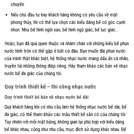
chuyển.
Nếu chủ đầu tư hay khách hàng không có yêu cầu về mặt
phong thủy, thì có thể lựa chọn các kiểu dáng bể có góc cạnh
nhọn. Như bể hình ngôi sao, bể hình ngũ giác, bể lục giác…
Hoặc, bạn đã quá quen thuộc và nhàm chán với những kiểu bể phun
nước hình tròn có thể gặp ở bất cứ đâu. Bạn muốn đài phun nước
của mình thật khác biệt, hệ thống nhạc nước mang dấu ấn cá nhân,
truyền tải những thông điệp riêng. Hãy tham khảo các bản vẽ nhạc
nước bể đa giác của chúng tôi.
Quy trình thiết kế – thi công nhạc nước
Quy trình thiết kế bản vẽ nhạc nước bể dài
Quý khách hàng khi có nhu cầu làm hệ thống nhạc nước bể dài, bể
đa giác, có thể tham khảo các mẫu thiết kế sẵn có của chúng tôi.
Tuy nhiên với mỗi mặt bằng, không gian lại phù hợp với kiểu dáng
bể khác nhau, cũng như nhu cầu, mục đích sử dụng khác nhau. Để