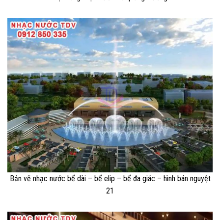
Bản vẽ nhạc nước bể dài – bể elip – bể đa giác – hình bán nguyệt
21