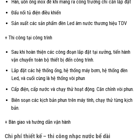
Hàn, uốn ống inox để khi mang ra công trường chỉ cần lắp đặt
Đấu nối tủ điện điều khiển
Sản xuất các sản phẩm đèn Led âm nước thương hiệu TDV
+ Thi công tại công trình
Sau khi hoàn thiện các công đoạn lắp đặt tại xưởng, tiến hành
vận chuyển toàn bộ thiết bị đến công trình.
Lắp đặt các hệ thống ống, hệ thống máy bơm, hệ thống đèn
Led, và cuối cùng là hệ thống vòi phun
Cấp điện, cấp nước và chạy thử hoạt động. Căn chỉnh vòi phun.
Biên soạn các kịch bản phun trên máy tính, chạy thử từng kịch
bản.
+ Bàn giao và hướng dẫn vận hành
Chi phí thiết kế – thi công nhạc nước bể dài