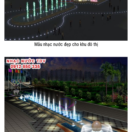
Mẫu nhạc nước đẹp cho khu đô thị