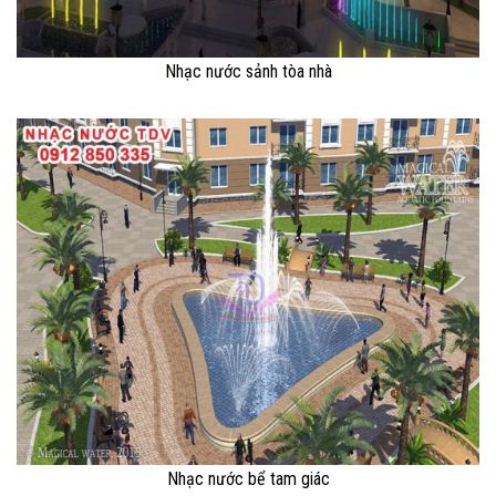
Nhạc nước sảnh tòa nhà
Nhạc nước bể tam giác