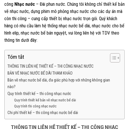
công
Nhạc nước
– Đài phun nước. Chúng tôi không chỉ thiết kế bản
vẽ nhạc nước, dựng phim mô phỏng nhạc nước cho các dự án mà
còn thi công – cung cấp thiết bị nhạc nước trọn gói. Quý khách
hàng có nhu cầu làm hệ thống nhạc nước bể dài, nhạc nước cho bể
hình elip, nhạc nước bể bán nguyệt, vui lòng liên hệ với TDV theo
thông tin dưới đây:
Tóm tắt
THÔNG TIN LIÊN HỆ THIẾT KẾ – THI CÔNG NHẠC NƯỚC
BẢN VẼ NHẠC NƯỚC BỂ DÀI THAM KHẢO
Bản vẽ nhạc nước bể dài, đa giác phù hợp với những không gian
nào?
Quy trình thiết kế – thi công nhạc nước
Quy trình thiết kế bản vẽ nhạc nước bể dài
Quy trình thi công nhạc nước
Chi phí thiết kế – thi công nhạc nước bể dài
THÔNG TIN LIÊN HỆ THIẾT KẾ – THI CÔNG NHẠC