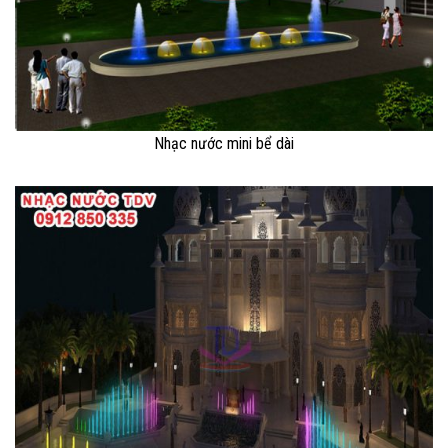
Nhạc nước mini bể dài