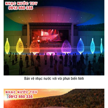
Bản vẽ nhạc nước với vòi phun biến hình