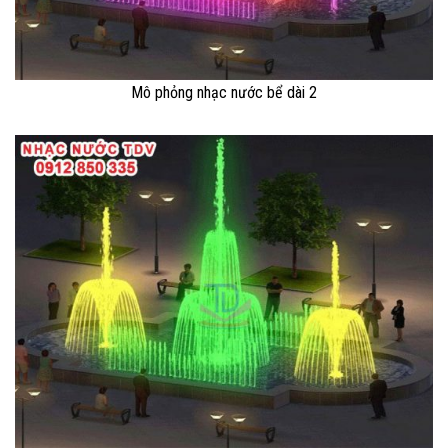
Mô phỏng nhạc nước bể dài 2