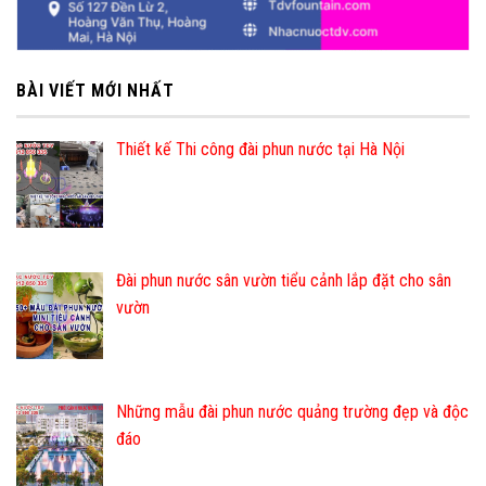
BÀI VIẾT MỚI NHẤT
Thiết kế Thi công đài phun nước tại Hà Nội
Đài phun nước sân vườn tiểu cảnh lắp đặt cho sân
vườn
Những mẫu đài phun nước quảng trường đẹp và độc
đáo