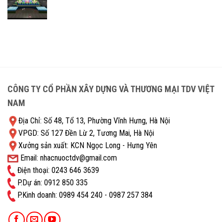
CÔNG TY CỔ PHẦN XÂY DỰNG VÀ THƯƠNG MẠI TDV VIỆT
NAM
Địa Chỉ: Số 48, Tổ 13, Phường Vĩnh Hưng, Hà Nội
VPGD: Số 127 Đền Lừ 2, Tương Mai, Hà Nội
Xưởng sản xuất: KCN Ngọc Long - Hưng Yên
Email: nhacnuoctdv@gmail.com
Điện thoại: 0243 646 3639
P.Dự án: 0912 850 335
P.Kinh doanh: ‭0989 454 240 - 0987 257 384