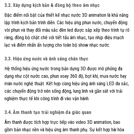
3.2. Xây dựng kịch bản & đồng bộ theo âm nhạc
Đặc điểm nổi bật của thiết kế nhạc nước 3D animation là khả năng
lập trình kịch bản trình diễn. Các hiệu ứng phun nước, chuyển động
vòi phun và thay đổi màu sắc đèn led được sắp xếp theo trình tự rõ
ràng, đồng bộ chặt chẽ với tiết tấu âm nhạc, tạo nhịp điệu mạch
lạc và điểm nhấn ấn tượng cho toàn bộ show nhạc nước.
3.3. Hiệu ứng nước và ánh sáng chân thực
Hệ thống hiệu ứng nước trong bản dựng 3D được mô phỏng đa
dạng như cột nước cao, phun xoay 360 độ, bọt khí, mưa nước hay
màn nước nghệ thuật. Kết hợp cùng hiệu ứng ánh sáng LED đa sắc,
các chuyển động trở nên sống động, lung linh và gần sát với trải
nghiệm thực tế khi công trình đi vào vận hành.
3.4. Âm thanh tạo trải nghiệm đa giác quan
Âm thanh được tích hợp trực tiếp vào video 3D animation, bao
gồm bản nhạc nền và hiệu ứng âm thanh phụ. Sự kết hợp hài hòa