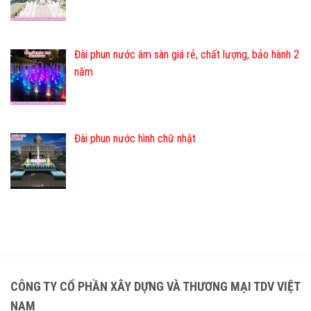
Đài phun nước âm sàn giá rẻ, chất lượng, bảo hành 2
năm
Đài phun nước hình chữ nhật
CÔNG TY CỔ PHẦN XÂY DỰNG VÀ THƯƠNG MẠI TDV VIỆT
NAM