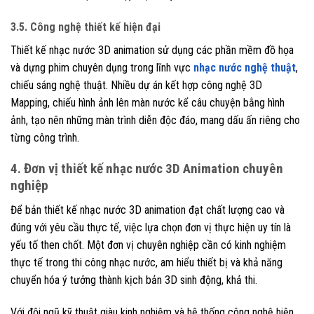
3.5. Công nghệ thiết kế hiện đại
Thiết kế nhạc nước 3D animation sử dụng các phần mềm đồ họa
và dựng phim chuyên dụng trong lĩnh vực
nhạc nước nghệ thuật
,
chiếu sáng nghệ thuật. Nhiều dự án kết hợp công nghệ 3D
Mapping, chiếu hình ảnh lên màn nước kể câu chuyện bằng hình
ảnh, tạo nên những màn trình diễn độc đáo, mang dấu ấn riêng cho
từng công trình.
4. Đơn vị thiết kế nhạc nước 3D Animation chuyên
nghiệp
Để bản thiết kế nhạc nước 3D animation đạt chất lượng cao và
đúng với yêu cầu thực tế, việc lựa chọn đơn vị thực hiện uy tín là
yếu tố then chốt. Một đơn vị chuyên nghiệp cần có kinh nghiệm
thực tế trong thi công nhạc nước, am hiểu thiết bị và khả năng
chuyển hóa ý tưởng thành kịch bản 3D sinh động, khả thi.
Với đội ngũ kỹ thuật giàu kinh nghiệm và hệ thống công nghệ hiện