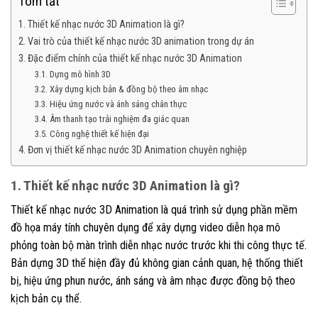
Tóm tắt
1. Thiết kế nhạc nước 3D Animation là gì?
2. Vai trò của thiết kế nhạc nước 3D animation trong dự án
3. Đặc điểm chính của thiết kế nhạc nước 3D Animation
3.1. Dựng mô hình 3D
3.2. Xây dựng kịch bản & đồng bộ theo âm nhạc
3.3. Hiệu ứng nước và ánh sáng chân thực
3.4. Âm thanh tạo trải nghiệm đa giác quan
3.5. Công nghệ thiết kế hiện đại
4. Đơn vị thiết kế nhạc nước 3D Animation chuyên nghiệp
1. Thiết kế nhạc nước 3D Animation là gì?
Thiết kế nhạc nước 3D Animation là quá trình sử dụng phần mềm
đồ họa máy tính chuyên dụng để xây dựng video diễn họa mô
phỏng toàn bộ màn trình diễn nhạc nước trước khi thi công thực tế.
Bản dựng 3D thể hiện đầy đủ không gian cảnh quan, hệ thống thiết
bị, hiệu ứng phun nước, ánh sáng và âm nhạc được đồng bộ theo
kịch bản cụ thể.