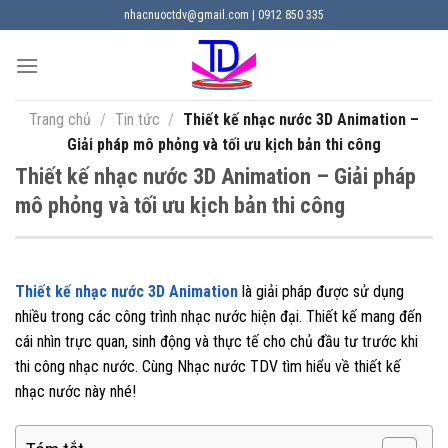
Chuyển
nhacnuoctdv@gmail.com | 0912 850 335
đến
nội
dung
Trang chủ
/
Tin tức
/
Thiết kế nhạc nước 3D Animation –
Giải pháp mô phỏng và tối ưu kịch bản thi công
Thiết kế nhạc nước 3D Animation – Giải pháp
mô phỏng và tối ưu kịch bản thi công
Thiết kế nhạc nước 3D Animation
là giải pháp được sử dụng
nhiều trong các công trình nhạc nước hiện đại. Thiết kế mang đến
cái nhìn trực quan, sinh động và thực tế cho chủ đầu tư trước khi
thi công nhạc nước. Cùng Nhạc nước TDV tìm hiểu về thiết kế
nhạc nước này nhé!