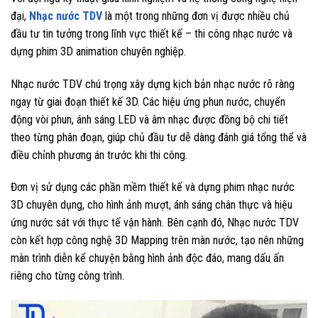
đại,
Nhạc nước TDV
là một trong những đơn vị được nhiều chủ
đầu tư tin tưởng trong lĩnh vực thiết kế – thi công nhạc nước và
dựng phim 3D animation chuyên nghiệp.
Nhạc nước TDV chú trọng xây dựng kịch bản nhạc nước rõ ràng
ngay từ giai đoạn thiết kế 3D. Các hiệu ứng phun nước, chuyển
động vòi phun, ánh sáng LED và âm nhạc được đồng bộ chi tiết
theo từng phân đoạn, giúp chủ đầu tư dễ dàng đánh giá tổng thể và
điều chỉnh phương án trước khi thi công.
Đơn vị sử dụng các phần mềm thiết kế và dựng phim nhạc nước
3D chuyên dụng, cho hình ảnh mượt, ánh sáng chân thực và hiệu
ứng nước sát với thực tế vận hành. Bên cạnh đó, Nhạc nước TDV
còn kết hợp công nghệ 3D Mapping trên màn nước, tạo nên những
màn trình diễn kể chuyện bằng hình ảnh độc đáo, mang dấu ấn
riêng cho từng công trình.