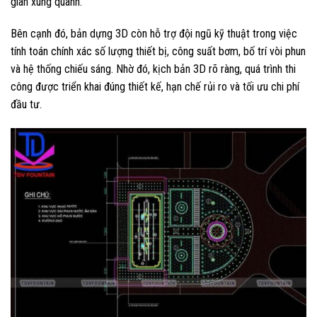
gian xung quanh.
Bên cạnh đó, bản dựng 3D còn hỗ trợ đội ngũ kỹ thuật trong việc
tính toán chính xác số lượng thiết bị, công suất bơm, bố trí vòi phun
và hệ thống chiếu sáng. Nhờ đó, kịch bản 3D rõ ràng, quá trình thi
công được triển khai đúng thiết kế, hạn chế rủi ro và tối ưu chi phí
đầu tư.