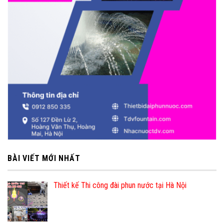
BÀI VIẾT MỚI NHẤT
Thiết kế Thi công đài phun nước tại Hà Nội