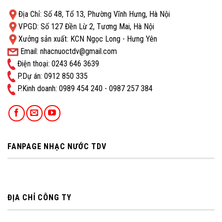
Địa Chỉ: Số 48, Tổ 13, Phường Vĩnh Hưng, Hà Nội
VPGD: Số 127 Đền Lừ 2, Tương Mai, Hà Nội
Xưởng sản xuất: KCN Ngọc Long - Hưng Yên
Email: nhacnuoctdv@gmail.com
Điện thoại: 0243 646 3639
P.Dự án: 0912 850 335
P.Kinh doanh: ‭0989 454 240 - 0987 257 384
FANPAGE NHẠC NƯỚC TDV
ĐỊA CHỈ CÔNG TY