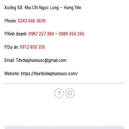
Xưởng SX: Khu CN Ngọc Long – Hưng Yên
Phone:
0243 646 3639
P.Kinh doanh:
0987 257 384
–
0989 454 240
P.Dự án:
0912 850 335
Email: Tdvdaiphunnuoc@gmail.com
Website: https://thietbidaiphunnuoc.com/