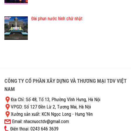
Đài phun nước hình chữ nhật
CÔNG TY CỔ PHẦN XÂY DỰNG VÀ THƯƠNG MẠI TDV VIỆT
NAM
Địa Chỉ: Số 48, Tổ 13, Phường Vĩnh Hưng, Hà Nội
VPGD: Số 127 Đền Lừ 2, Tương Mai, Hà Nội
Xưởng sản xuất: KCN Ngọc Long - Hưng Yên
Email: nhacnuoctdv@gmail.com
Điện thoại: 0243 646 3639