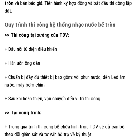
tròn
và bản báo giá. Tiến hành ký hợp đồng và bắt đầu thi công lắp
đặt.
Quy trình thi công hệ thống nhạc nước bể tròn
>> Thi công tại xưởng của TDV:
+ Đấu nối tủ điện điều khiển
+ Hàn uốn ống dẫn
+ Chuẩn bị đầy đủ thiết bị bao gồm: vòi phun nước, đèn Led âm
nước, máy bơm chìm…
+ Sau khi hoàn thiện, vận chuyển đến vị trí thi công
>> Tại công trình:
+ Trong quá trình thi công bể chứa hình tròn, TDV sẽ cử cán bộ
theo dõi giám sát và tư vấn hỗ trợ về kỹ thuật.