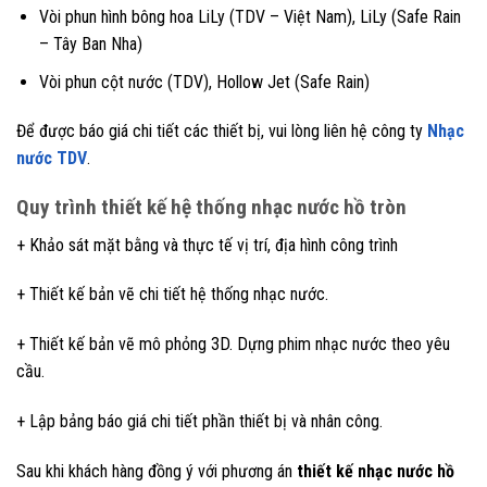
Vòi phun hình bông hoa LiLy (TDV – Việt Nam), LiLy (Safe Rain
– Tây Ban Nha)
Vòi phun cột nước (TDV), Hollow Jet (Safe Rain)
Để được báo giá chi tiết các thiết bị, vui lòng liên hệ công ty
Nhạc
nước TDV
.
Quy trình thiết kế hệ thống nhạc nước hồ tròn
+ Khảo sát mặt bằng và thực tế vị trí, địa hình công trình
+ Thiết kế bản vẽ chi tiết hệ thống nhạc nước.
+ Thiết kế bản vẽ mô phỏng 3D. Dựng phim nhạc nước theo yêu
cầu.
+ Lập bảng báo giá chi tiết phần thiết bị và nhân công.
Sau khi khách hàng đồng ý với phương án
thiết kế nhạc nước hồ