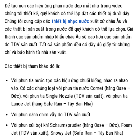
Để tạo nên các hiệu ứng phun nước đẹp mắt như trong video
chúng tôi thiết kế, quý khách có thể lắp đặt các thiết bị dưới đây.
Chúng tôi cung cấp các
thiết bị nhạc nước
xuất xứ châu Âu và
các thiết bị sản xuất trong nước để quý khách có thể lựa chọn. Giá
thành các sản phẩm nhập khẩu châu Âu sẽ cao hơn các sản phẩm
do TDV sản xuất. Tất cả sản phẩm đều có đầy đủ giấy tờ chứng
chỉ và bảo hành từ nhà sản xuất.
Các thiết bị tham khảo đó là:
Vòi phun tia nước tạo các hiệu ứng chuối kiểng, nhao ra nhao
vào. Có các chủng loại vòi phun tia nước Comet (hãng Oase –
Đức), vòi phun tia Single Nozzle (TDV sản xuất), vòi phun tia
Lance Jet (hãng Safe Rain – Tây Ban Nha)
Vòi phun cánh chim vẫy do TDV sản xuất
Vòi phun sủi bọt khí Schaumsprudler (hãng Oase – Đức), Foam
Jet (TDV sản xuất), Snowy Jet (Safe Rain – Tây Ban Nha)