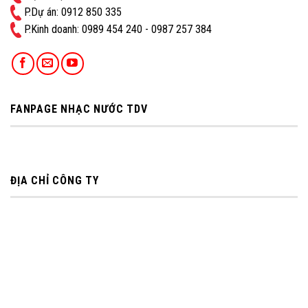
P.Dự án: 0912 850 335
P.Kinh doanh: ‭0989 454 240 - 0987 257 384
FANPAGE NHẠC NƯỚC TDV
ĐỊA CHỈ CÔNG TY