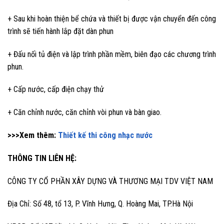
+ Sau khi hoàn thiện bể chứa và thiết bị được vận chuyển đến công
trình sẽ tiến hành lắp đặt dàn phun
+ Đấu nối tủ điện và lập trình phần mềm, biên đạo các chương trình
phun.
+ Cấp nước, cấp điện chạy thử
+ Căn chỉnh nước, căn chỉnh vòi phun và bàn giao.
>>>Xem thêm:
Thiết kế thi công nhạc nước
THÔNG TIN LIÊN HỆ:
CÔNG TY CỔ PHẦN XÂY DỰNG VÀ THƯƠNG MẠI TDV VIỆT NAM
Địa Chỉ: Số 48, tổ 13, P. Vĩnh Hưng, Q. Hoàng Mai, TP.Hà Nội