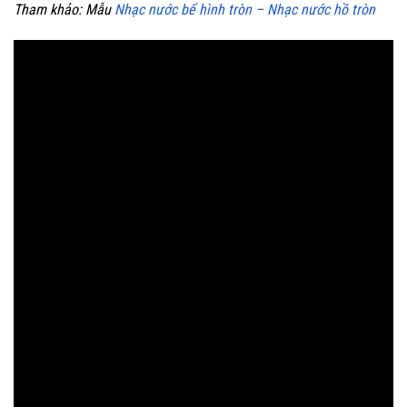
Tham khảo: Mẫu
Nhạc nước bể hình tròn – Nhạc nước hồ tròn