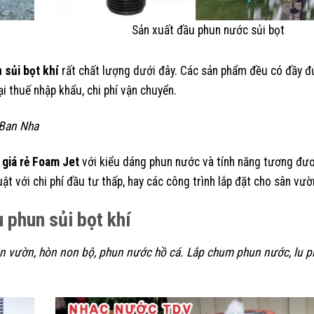
Sản xuất đầu phun nước sủi bọt
 sủi bọt khí
rất chất lượng dưới đây. Các sản phẩm đều có đầy 
ại thuế nhập khẩu, chi phí vận chuyển.
 Ban Nha
 giá rẻ Foam Jet
với kiểu dáng phun nước và tính năng tương đư
ật với chi phí đầu tư thấp, hay các công trình lắp đặt cho sân vườ
 phun sủi bọt khí
sân vườn, hòn non bộ, phun nước hồ cá. Lắp chum phun nước, lu 