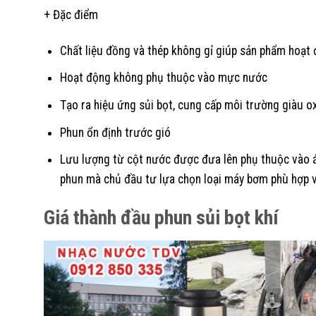
+ Đặc điểm
Chất liệu đồng và thép không gỉ giúp sản phẩm hoạt 
Hoạt động không phụ thuộc vào mực nước
Tạo ra hiệu ứng sủi bọt, cung cấp môi trường giàu ox
Phun ổn định trước gió
Lưu lượng từ cột nước được đưa lên phụ thuộc vào á
phun mà chủ đầu tư lựa chọn loại máy bơm phù hợp v
Giá thành đầu phun sủi bọt khí