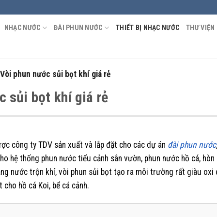
NHẠC NƯỚC
ĐÀI PHUN NƯỚC
THIẾT BỊ NHẠC NƯỚC
THƯ VIỆN
Vòi phun nước sủi bọt khí giá rẻ
 sủi bọt khí giá rẻ
ợc công ty TDV sản xuất và lắp đặt cho các dự án
đài phun nước
cho hệ thống phun nước tiểu cảnh sân vườn, phun nước hồ cá, hòn 
ng nước trộn khí, vòi phun sủi bọt tạo ra môi trường rất giàu oxi
t cho hồ cá Koi, bể cá cảnh.