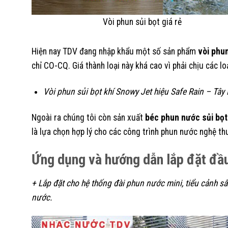
Vòi phun sủi bọt giá rẻ
Hiện nay TDV đang nhập khẩu một số sản phẩm
vòi phun
chỉ CO-CQ. Giá thành loại này khá cao vì phải chịu các lo
Vòi phun sủi bọt khí Snowy Jet hiệu Safe Rain – Tây
Ngoài ra chúng tôi còn sản xuất
béc phun nước sủi bọt
là lựa chọn hợp lý cho các công trình phun nước nghệ thu
Ứng dụng và hướng dẫn lắp đặt đầu
+ Lắp đặt cho hệ thống đài phun nước mini, tiểu cảnh 
nước.