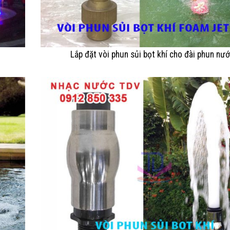
Lắp đặt vòi phun sủi bọt khí cho đài phun nư