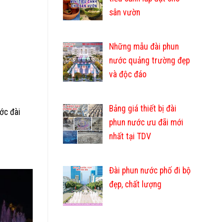
sân vườn
Những mẫu đài phun
nước quảng trường đẹp
và độc đáo
Bảng giá thiết bị đài
ớc đài
phun nước ưu đãi mới
nhất tại TDV
Đài phun nước phố đi bộ
đẹp, chất lượng