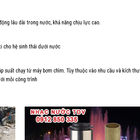
động lâu dài trong nước, khả năng chịu lực cao.
i cho hệ sinh thái dưới nước
p suất chạy từ máy bơm chìm. Tùy thuộc vào nhu cầu và kích thư
ới mỗi công trình