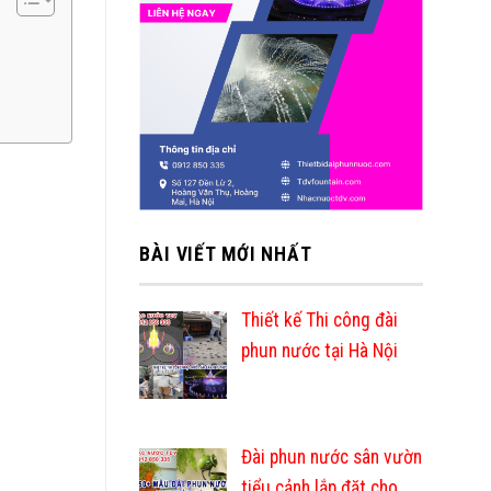
BÀI VIẾT MỚI NHẤT
Thiết kế Thi công đài
phun nước tại Hà Nội
Đài phun nước sân vườn
tiểu cảnh lắp đặt cho