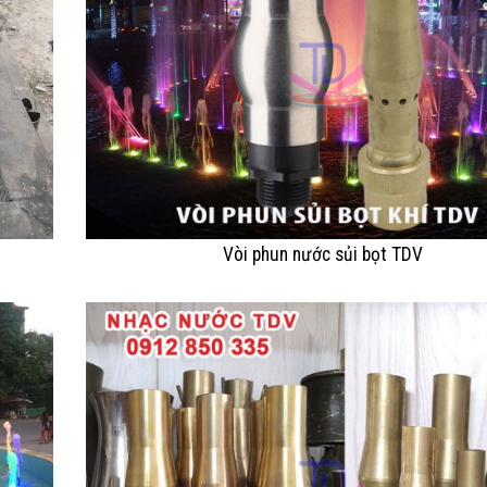
Vòi phun nước sủi bọt TDV