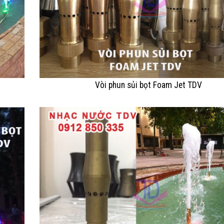
Vòi phun sủi bọt Foam Jet TDV