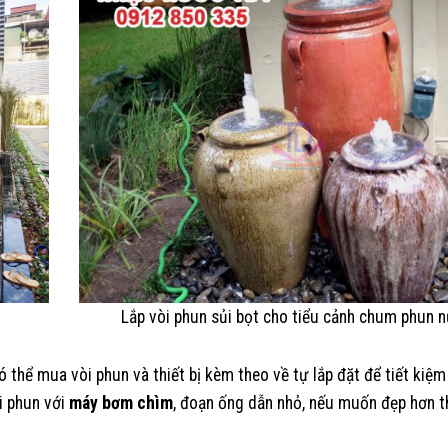
Lắp vòi phun sủi bọt cho tiểu cảnh chum phun 
hể mua vòi phun và thiết bị kèm theo về tự lắp đặt để tiết kiệm 
òi phun với
máy bơm chìm
, đoạn ống dẫn nhỏ, nếu muốn đẹp hơn th