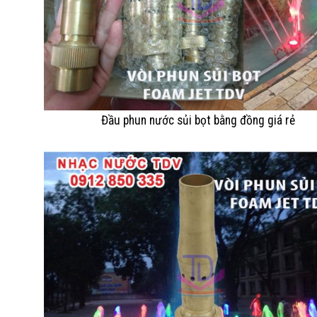
Đầu phun nước sủi bọt bằng đồng giá rẻ