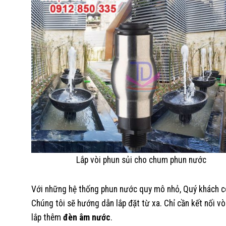
Lắp vòi phun sủi cho chum phun nước
Với những hệ thống phun nước quy mô nhỏ, Quý khách có t
Chúng tôi sẽ hướng dẫn lắp đặt từ xa. Chỉ cần kết nối v
lắp thêm
đèn âm nước
.