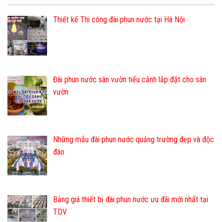
Thiết kế Thi công đài phun nước tại Hà Nội
Đài phun nước sân vườn tiểu cảnh lắp đặt cho sân
vườn
Những mẫu đài phun nước quảng trường đẹp và độc
đáo
Bảng giá thiết bị đài phun nước ưu đãi mới nhất tại
TDV