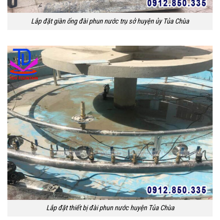
Lắp đặt giàn ống đài phun nước trụ sở huyện ủy Tủa Chùa
Lắp đặt thiết bị đài phun nước huyện Tủa Chùa