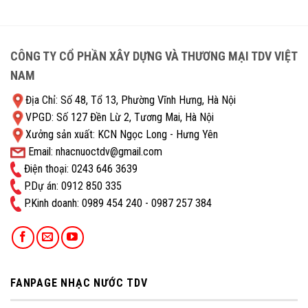
CÔNG TY CỔ PHẦN XÂY DỰNG VÀ THƯƠNG MẠI TDV VIỆT
NAM
Địa Chỉ: Số 48, Tổ 13, Phường Vĩnh Hưng, Hà Nội
VPGD: Số 127 Đền Lừ 2, Tương Mai, Hà Nội
Xưởng sản xuất: KCN Ngọc Long - Hưng Yên
Email: nhacnuoctdv@gmail.com
Điện thoại: 0243 646 3639
P.Dự án: 0912 850 335
P.Kinh doanh: ‭0989 454 240 - 0987 257 384
FANPAGE NHẠC NƯỚC TDV