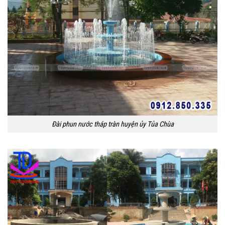
Đài phun nước tháp tràn huyện ủy Tủa Chùa