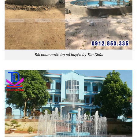
Đài phun nước trụ sở huyện ủy Tủa Chùa