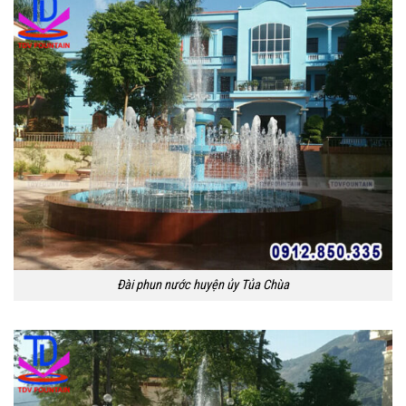
Đài phun nước huyện ủy Tủa Chùa