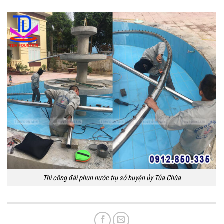
Thi công đài phun nước trụ sở huyện ủy Tủa Chùa