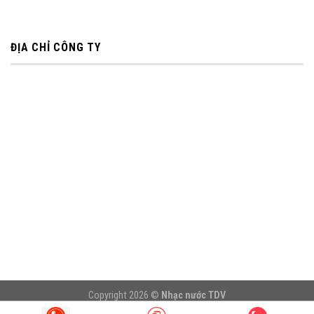
ĐỊA CHỈ CÔNG TY
Copyright 2026 ©
Nhạc nước TDV