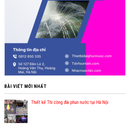
BÀI VIẾT MỚI NHẤT
Thiết kế Thi công đài phun nước tại Hà Nội