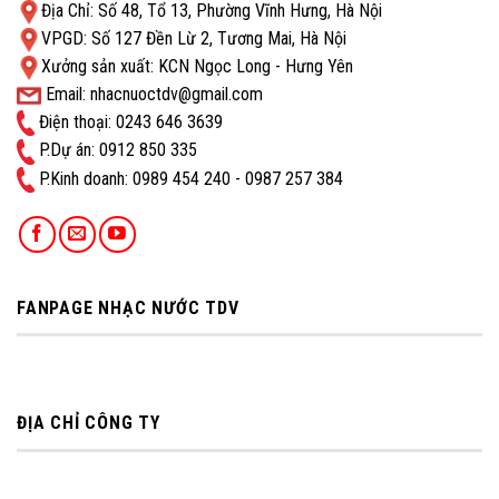
Địa Chỉ: Số 48, Tổ 13, Phường Vĩnh Hưng, Hà Nội
VPGD: Số 127 Đền Lừ 2, Tương Mai, Hà Nội
Xưởng sản xuất: KCN Ngọc Long - Hưng Yên
Email: nhacnuoctdv@gmail.com
Điện thoại: 0243 646 3639
P.Dự án: 0912 850 335
P.Kinh doanh: ‭0989 454 240 - 0987 257 384
FANPAGE NHẠC NƯỚC TDV
ĐỊA CHỈ CÔNG TY