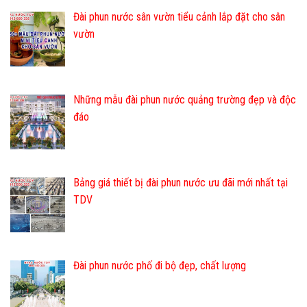
Đài phun nước sân vườn tiểu cảnh lắp đặt cho sân
vườn
Những mẫu đài phun nước quảng trường đẹp và độc
đáo
Bảng giá thiết bị đài phun nước ưu đãi mới nhất tại
TDV
Đài phun nước phố đi bộ đẹp, chất lượng