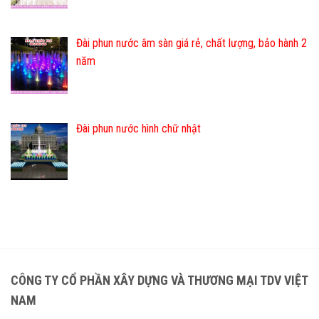
Đài phun nước âm sàn giá rẻ, chất lượng, bảo hành 2
năm
Đài phun nước hình chữ nhật
CÔNG TY CỔ PHẦN XÂY DỰNG VÀ THƯƠNG MẠI TDV VIỆT
NAM