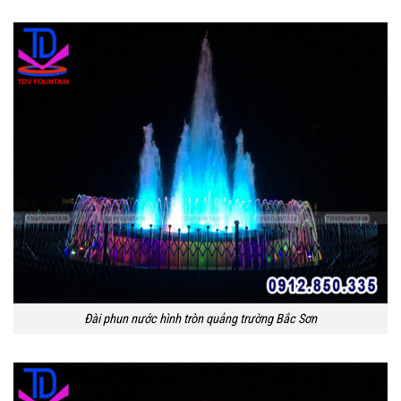
Đài phun nước hình tròn quảng trường Bắc Sơn