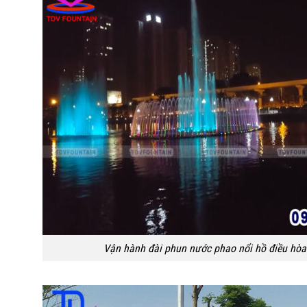
Vận hành đài phun nước phao nổi hồ điều hòa