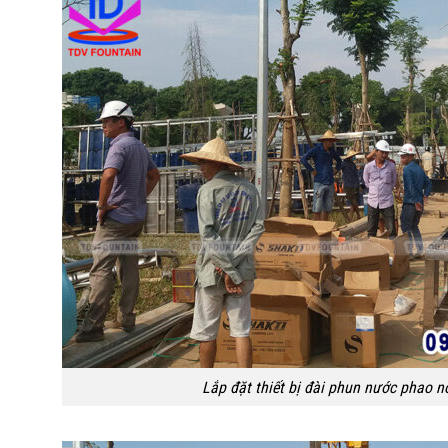
Lắp đặt thiết bị đài phun nước phao n