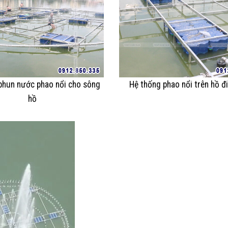
phun nước phao nổi cho sông
Hệ thống phao nổi trên hồ đ
hồ