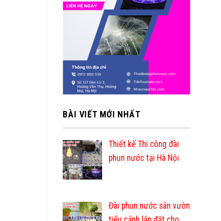
BÀI VIẾT MỚI NHẤT
Thiết kế Thi công đài
phun nước tại Hà Nội
Đài phun nước sân vườn
tiểu cảnh lắp đặt cho