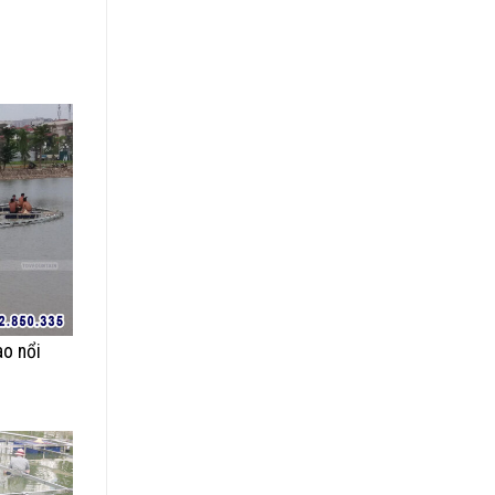
ao nổi