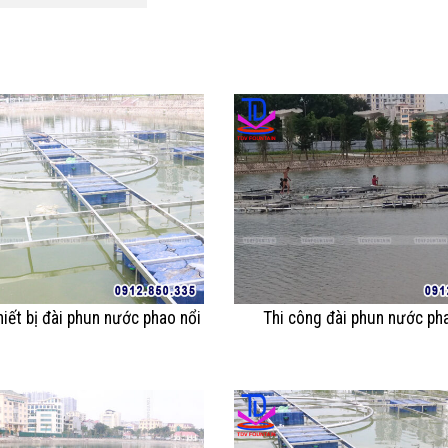
hiết bị đài phun nước phao nổi
Thi công đài phun nước ph