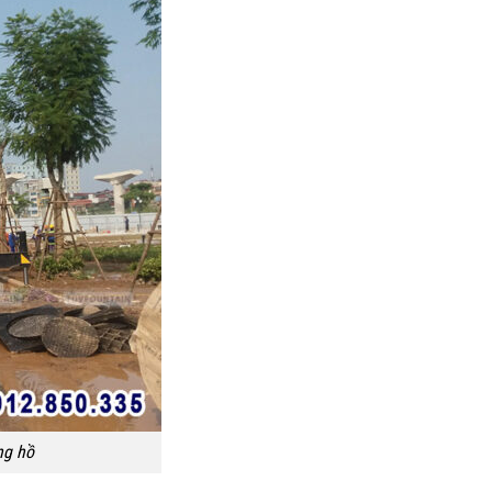
ng hồ