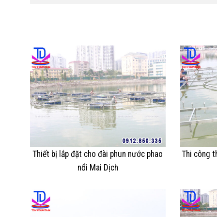
Thiết bị lắp đặt cho đài phun nước phao
Thi công t
nổi Mai Dịch