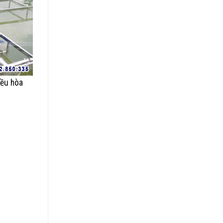
iều hòa