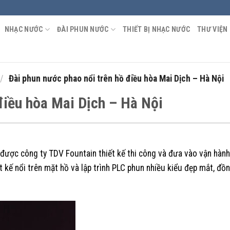
NHẠC NƯỚC
ĐÀI PHUN NƯỚC
THIẾT BỊ NHẠC NƯỚC
THƯ VIỆN
/
Đài phun nước phao nổi trên hồ điều hòa Mai Dịch – Hà Nội
điều hòa Mai Dịch – Hà Nội
được công ty TDV Fountain thiết kế thi công và đưa vào vận hàn
 kế nổi trên mặt hồ và lập trình PLC phun nhiều kiểu đẹp mắt, đồn