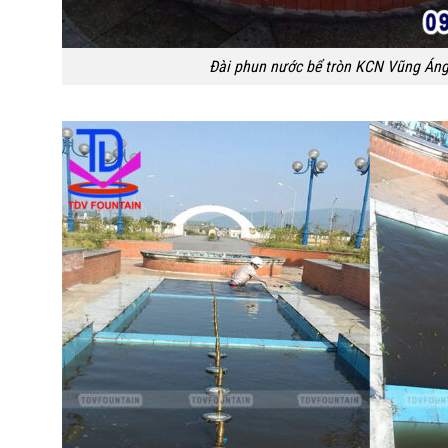
Đài phun nước bể tròn KCN Vũng Án