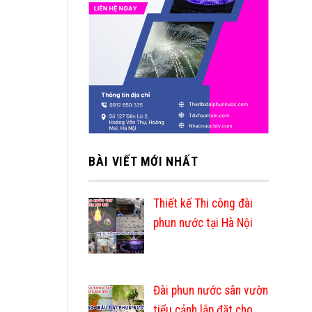
BÀI VIẾT MỚI NHẤT
Thiết kế Thi công đài
phun nước tại Hà Nội
Đài phun nước sân vườn
tiểu cảnh lắp đặt cho