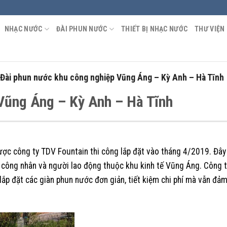
NHẠC NƯỚC
ĐÀI PHUN NƯỚC
THIẾT BỊ NHẠC NƯỚC
THƯ VIỆN
Đài phun nước khu công nghiệp Vũng Áng – Kỳ Anh – Hà Tĩnh
Vũng Áng – Kỳ Anh – Hà Tĩnh
ợc công ty TDV Fountain thi công lắp đặt vào tháng 4/2019. Đây
o công nhân và người lao động thuộc khu kinh tế Vũng Áng. Công t
lắp đặt các giàn phun nước đơn giản, tiết kiệm chi phí mà vẫn đả