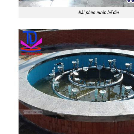
Đài phun nước bể dài