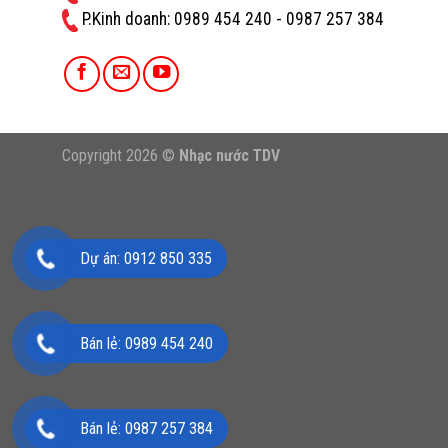
P.Kinh doanh: ‭0989 454 240 - 0987 257 384
Copyright 2026 ©
Nhạc nước TDV
Dự án: 0912 850 335
Bán lẻ: 0989 454 240
Bán lẻ: 0987 257 384