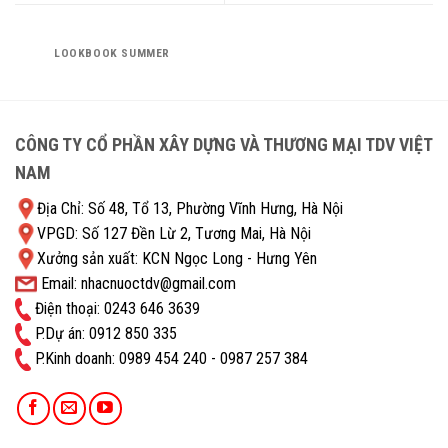
LOOKBOOK SUMMER
CÔNG TY CỔ PHẦN XÂY DỰNG VÀ THƯƠNG MẠI TDV VIỆT
NAM
Địa Chỉ: Số 48, Tổ 13, Phường Vĩnh Hưng, Hà Nội
VPGD: Số 127 Đền Lừ 2, Tương Mai, Hà Nội
Xưởng sản xuất: KCN Ngọc Long - Hưng Yên
Email: nhacnuoctdv@gmail.com
Điện thoại: 0243 646 3639
P.Dự án: 0912 850 335
P.Kinh doanh: ‭0989 454 240 - 0987 257 384