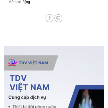
thử hoạt động.