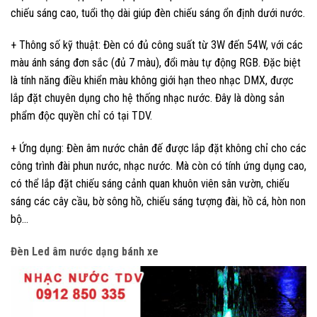
chiếu sáng cao, tuổi thọ dài giúp đèn chiếu sáng ổn định dưới nước.
+ Thông số kỹ thuật: Đèn có đủ công suất từ 3W đến 54W, với các
màu ánh sáng đơn sắc (đủ 7 màu), đổi màu tự động RGB. Đặc biệt
là tính năng điều khiển màu không giới hạn theo nhạc DMX, được
lắp đặt chuyên dụng cho hệ thống nhạc nước. Đây là dòng sản
phẩm độc quyền chỉ có tại TDV.
+ Ứng dụng: Đèn âm nước chân đế được lắp đặt không chỉ cho các
công trình đài phun nước, nhạc nước. Mà còn có tính ứng dụng cao,
có thể lắp đặt chiếu sáng cảnh quan khuôn viên sân vườn, chiếu
sáng các cây cầu, bờ sông hồ, chiếu sáng tượng đài, hồ cá, hòn non
bộ…
Đèn Led âm nước dạng bánh xe