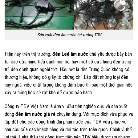
Sản xuất đèn âm nước tại xưởng TDV
Hiện nay trên thị trường,
đèn Led âm nước
chủ yếu được bày bán
tại các cửa hàng tiểu cảnh non bộ, hay một số cửa hàng đèn trang
trí, đèn cảnh quan ngoài trời. Hầu hết là đèn Trung Quốc không có
thương hiệu, không có giấy tờ chứng chỉ. Lắp đặt những loại đèn
này ngoài việc chất lượng không đảm bảo thì sau một thời gian nếu
xảy ra hỏng hóc sẽ rất khó để được bảo hành.
Công ty TDV Việt Nam là đơn vị đầu tiên nghiên cứu và sản xuất
dòng
đèn âm nước giá rẻ
chuyên dụng. Với mục đích vừa phục vụ
lắp đặt cho các công trình đài phun nước của TDV, vừa phục vụ
nhu cầu của các khách hàng và đối tác trên toàn quốc. Chính vì thế
lợi thế là nhà thầu thi công trực tiếp nên TDV hiểu được ưu nhược