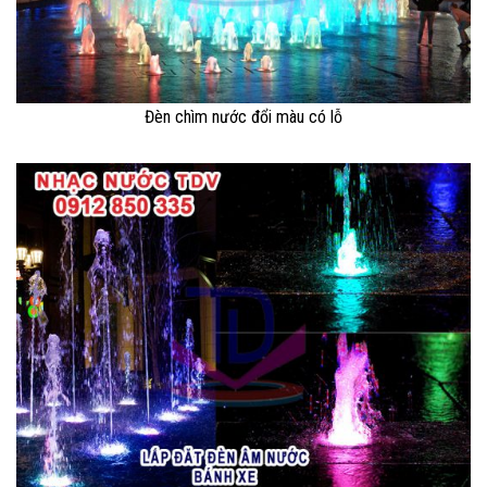
Đèn chìm nước đổi màu có lỗ