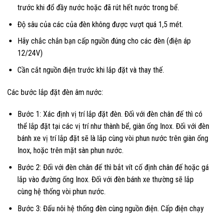
trước khi đổ đầy nước hoặc đã rút hết nước trong bể.
Độ sâu của các của đèn không được vượt quá 1,5 mét.
Hãy chắc chắn bạn cấp nguồn đúng cho các đèn (điện áp
12/24V)
Cần cắt nguồn điện trước khi lắp đặt và thay thế.
Các bước lắp đặt đèn âm nước:
Bước 1: Xác định vị trí lắp đặt đèn. Đối với đèn chân đế thì có
thể lắp đặt tại các vị trí như thành bể, giàn ống Inox. Đối với đèn
bánh xe vị trí lắp đặt sẽ là lắp cùng vòi phun nước trên giàn ống
Inox, hoặc trên mặt sàn phun nước.
Bước 2: Đối với đèn chân đế thì bắt vít cố định chân đế hoặc gá
lắp vào đường ống Inox. Đối với đèn bánh xe thường sẽ lắp
cùng hệ thống vòi phun nước.
Bước 3: Đấu nôi hệ thống đèn cùng nguồn điện. Cấp điện chạy