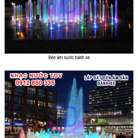
Đèn âm nước bánh xe