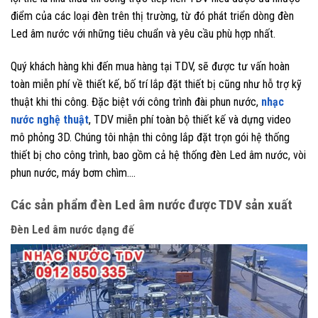
điểm của các loại đèn trên thị trường, từ đó phát triển dòng đèn
Led âm nước với những tiêu chuẩn và yêu cầu phù hợp nhất.
Quý khách hàng khi đến mua hàng tại TDV, sẽ được tư vấn hoàn
toàn miễn phí về thiết kế, bố trí lắp đặt thiết bị cũng như hỗ trợ kỹ
thuật khi thi công. Đặc biệt với công trình đài phun nước,
nhạc
nước nghệ thuật
, TDV miễn phí toàn bộ thiết kế và dựng video
mô phỏng 3D. Chúng tôi nhận thi công lắp đặt trọn gói hệ thống
thiết bị cho công trình, bao gồm cả hệ thống đèn Led âm nước, vòi
phun nước, máy bơm chìm….
Các sản phẩm đèn Led âm nước được TDV sản xuất
Đèn Led âm nước dạng đế