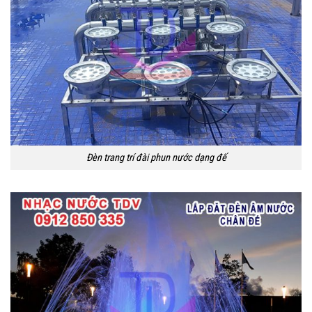
Đèn trang trí đài phun nước dạng đế