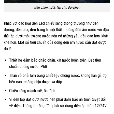
Đèn chìm nước lắp cho đài phun
Khác với các loại đèn Led chiếu sáng thông thường như đèn
đường, đèn pha, đèn trang trí nội thất…, dòng đèn âm nước với đặc
thù lắp dưới môi trường nước nên có những yêu cầu cao hơn, khắt
khe hơn. Một số tiêu chuẩn của dòng đèn âm nước cần đạt được
đó là:
Thiết kế đảm bảo chắc chắn, kín nước hoàn toàn. Đạt tiêu
chuẩn chống nước IP68
Thân vỏ phải làm bằng chất liệu chống nước, không han gỉ, độ
bền cao, chống chịu được va đập.
Chiếu sáng mạnh mẽ, ổn định
Vì đèn lắp đặt dưới nước nên phải đảm bảo an toàn tuyệt đối
về điện. Thông thường đèn phải sử dụng điện áp thấp 12/24V.