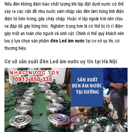
Nếu đèn không đảm bảo chất lượng khi lắp đặt dưới nước có thể
xảy ra các vấn đề như nước xâm nhập vào đèn làm hỏng linh điện
điện tử bên trong, gây cháy chập. Hoặc vì lắp ngoài trời nên chịu
va đập dễ gây hỏng hóc. Nghiêm trọng hơn là có thể bị rò rỉ điện
gây mất an toàn cho người và sinh vật. Chính vì thế quý khách nên
lưu ý lựa chọn sản phẩm
đèn Led âm nước
tại cơ sở uy tín, có
thương hiệu.
Cơ sở sản xuất đèn Led âm nước uy tín tại Hà Nội