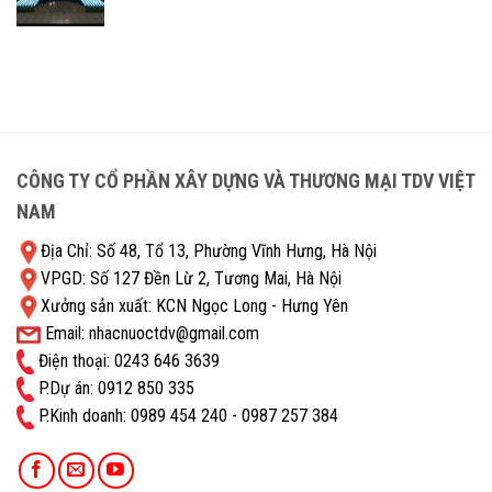
CÔNG TY CỔ PHẦN XÂY DỰNG VÀ THƯƠNG MẠI TDV VIỆT
NAM
Địa Chỉ: Số 48, Tổ 13, Phường Vĩnh Hưng, Hà Nội
VPGD: Số 127 Đền Lừ 2, Tương Mai, Hà Nội
Xưởng sản xuất: KCN Ngọc Long - Hưng Yên
Email: nhacnuoctdv@gmail.com
Điện thoại: 0243 646 3639
P.Dự án: 0912 850 335
P.Kinh doanh: ‭0989 454 240 - 0987 257 384