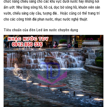
chức năng chiếu sáng cho các khu vực dưới nước hay những nơi
ẩm ướt. Như lòng sông hồ, hồ cá, dọc bờ sông hồ, khuôn viên sân
vườn, chiếu sáng cây cầu, tượng đài… Hoặc cũng có thể trang trí
cho các công trình đài phun nước, nhạc nước nghệ thuật.
Tiêu chuẩn của đèn Led âm nước chuyên dụng