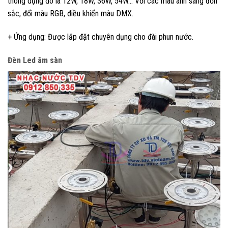
thông dụng đó là 12W, 18W, 36W, 54W… Với các màu ánh sáng đơn
sắc, đổi màu RGB, điều khiển màu DMX.
+ Ứng dụng: Được lắp đặt chuyên dụng cho đài phun nước.
Đèn Led âm sàn