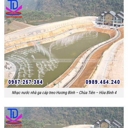
Nhạc nước nhà ga cáp treo Hương Bình – Chùa Tiên – Hòa Bình 4