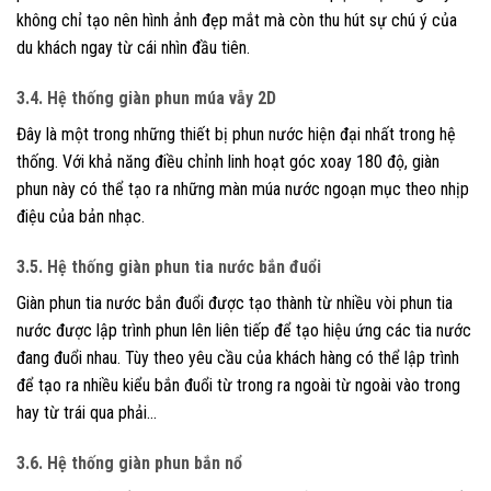
không chỉ tạo nên hình ảnh đẹp mắt mà còn thu hút sự chú ý của
du khách ngay từ cái nhìn đầu tiên.
3.4. Hệ thống giàn phun múa vẫy 2D
Đây là một trong những thiết bị phun nước hiện đại nhất trong hệ
thống. Với khả năng điều chỉnh linh hoạt góc xoay 180 độ, giàn
phun này có thể tạo ra những màn múa nước ngoạn mục theo nhịp
điệu của bản nhạc.
3.5. Hệ thống giàn phun tia nước bắn đuổi
Giàn phun tia nước bắn đuổi được tạo thành từ nhiều vòi phun tia
nước được lập trình phun lên liên tiếp để tạo hiệu ứng các tia nước
đang đuổi nhau. Tùy theo yêu cầu của khách hàng có thể lập trình
để tạo ra nhiều kiểu bắn đuổi từ trong ra ngoài từ ngoài vào trong
hay từ trái qua phải…
3.6. Hệ thống giàn phun bắn nổ