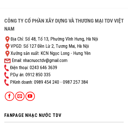
CÔNG TY CỔ PHẦN XÂY DỰNG VÀ THƯƠNG MẠI TDV VIỆT
NAM
Địa Chỉ: Số 48, Tổ 13, Phường Vĩnh Hưng, Hà Nội
VPGD: Số 127 Đền Lừ 2, Tương Mai, Hà Nội
Xưởng sản xuất: KCN Ngọc Long - Hưng Yên
Email: nhacnuoctdv@gmail.com
Điện thoại: 0243 646 3639
P.Dự án: 0912 850 335
P.Kinh doanh: ‭0989 454 240 - 0987 257 384
FANPAGE NHẠC NƯỚC TDV