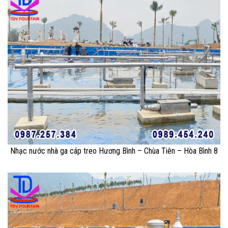
Nhạc nước nhà ga cáp treo Hương Bình – Chùa Tiên – Hòa Bình 8