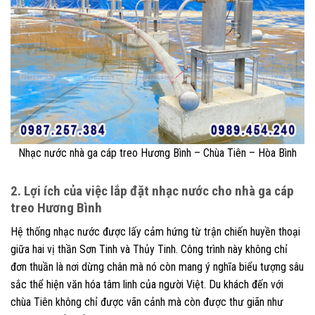
Nhạc nước nhà ga cáp treo Hương Bình – Chùa Tiên – Hòa Bình
2. Lợi ích của việc lắp đặt nhạc nước cho nhà ga cáp
treo Hương Bình
Hệ thống nhạc nước được lấy cảm hứng từ trận chiến huyền thoại
giữa hai vị thần Sơn Tinh và Thủy Tinh. Công trình này không chỉ
đơn thuần là nơi dừng chân mà nó còn mang ý nghĩa biểu tượng sâu
sắc thể hiện văn hóa tâm linh của người Việt. Du khách đến với
chùa Tiên không chỉ được vãn cảnh mà còn được thư giãn như