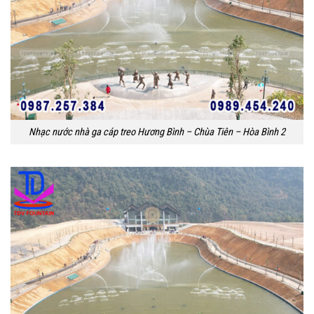
Nhạc nước nhà ga cáp treo Hương Bình – Chùa Tiên – Hòa Bình 2