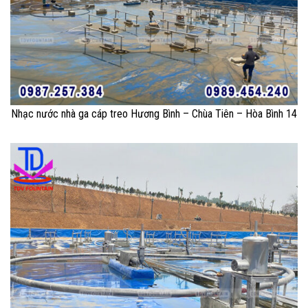
Nhạc nước nhà ga cáp treo Hương Bình – Chùa Tiên – Hòa Bình 14