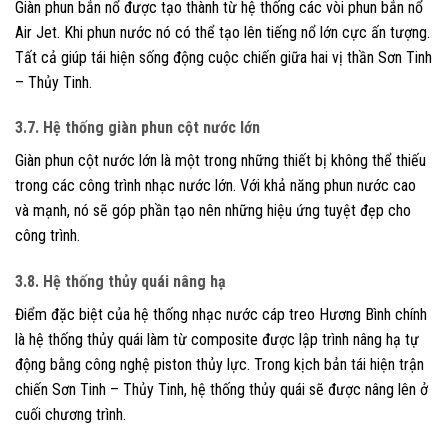
Giàn phun bắn nổ được tạo thành từ hệ thống các vòi phun bắn nổ
Air Jet. Khi phun nước nó có thể tạo lên tiếng nổ lớn cực ấn tượng.
Tất cả giúp tái hiện sống động cuộc chiến giữa hai vị thần Sơn Tinh
– Thủy Tinh.
3.7. Hệ thống giàn phun cột nước lớn
Giàn phun cột nước lớn là một trong những thiết bị không thể thiếu
trong các công trình nhạc nước lớn. Với khả năng phun nước cao
và mạnh, nó sẽ góp phần tạo nên những hiệu ứng tuyệt đẹp cho
công trình.
3.8. Hệ thống thủy quái nâng hạ
Điểm đặc biệt của hệ thống nhạc nước cáp treo Hương Bình chính
là hệ thống thủy quái làm từ composite được lập trình nâng hạ tự
động bằng công nghệ piston thủy lực. Trong kịch bản tái hiện trận
chiến Sơn Tinh – Thủy Tinh, hệ thống thủy quái sẽ được nâng lên ở
cuối chương trình.