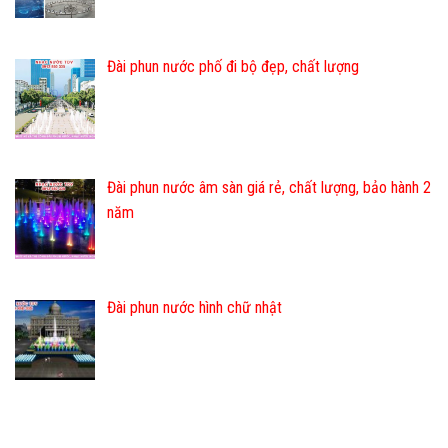
Đài phun nước phố đi bộ đẹp, chất lượng
Đài phun nước âm sàn giá rẻ, chất lượng, bảo hành 2
năm
Đài phun nước hình chữ nhật