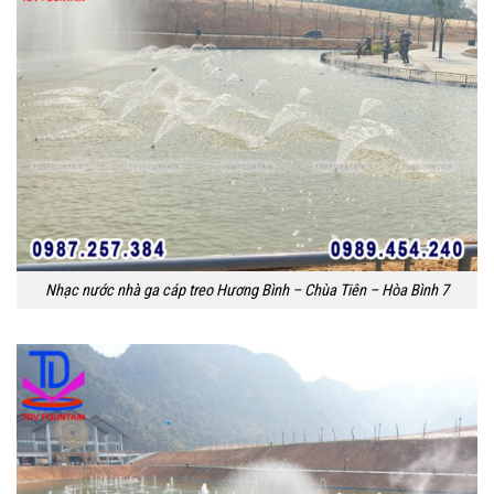
Nhạc nước nhà ga cáp treo Hương Bình – Chùa Tiên – Hòa Bình 7