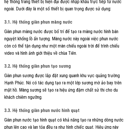
hệ thống trang thiết bị hiện đại được nhập khẩu trực tiếp từ nước
ngoài. Dưới đây là một số thiết bị quan trọng được sử dụng:
3.1. Hệ thống giàn phun màng nước
Giàn phun màng nước được bố trí để tạo ra màng nước hình bán
nguyệt khổng lồ ấn tượng. Màng nước này ngoài việc phun nước
còn có thể tận dụng như một màn chiếu ngoài trời để trình chiếu
video và hình ảnh giới thiệu về chùa Tiên.
3.2. Hệ thống giàn phun tạo sương
Giàn phun sương được lắp đặt xung quanh khu vực quảng trường
Hạnh Phúc. Nó có tác dụng tạo ra một lớp sương mờ ảo bay trên
mặt hồ. Màng sương sẽ tạo ra hiệu ứng đậm chất sử thi cho du
khách chiêm ngưỡng.
3.3. Hệ thống giàn phun nước hình quạt
Giàn phun nước tạo hình quạt có khả năng tạo ra những dòng nước
phun lên cao và lan tỏa đều ra như hình chiếc quạt. Hiệu ứng này