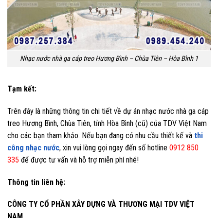
Nhạc nước nhà ga cáp treo Hương Bình – Chùa Tiên – Hòa Bình 1
Tạm kết:
Trên đây là những thông tin chi tiết về dự án nhạc nước nhà ga cáp
treo Hương Bình, Chùa Tiên, tỉnh Hòa Bình (cũ) của TDV Việt Nam
cho các bạn tham khảo. Nếu bạn đang có nhu cầu thiết kế và
thi
công nhạc nước
, xin vui lòng gọi ngay đến số hotline
0912 850
335
để được tư vấn và hỗ trợ miễn phí nhé!
Thông tin liên hệ:
CÔNG TY CỔ PHẦN XÂY DỰNG VÀ THƯƠNG MẠI TDV VIỆT
NAM