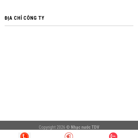
ĐỊA CHỈ CÔNG TY
Copyright 2026 ©
Nhạc nước TDV