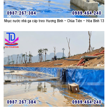
Nhạc nước nhà ga cáp treo Hương Bình – Chùa Tiên – Hòa Bình 13