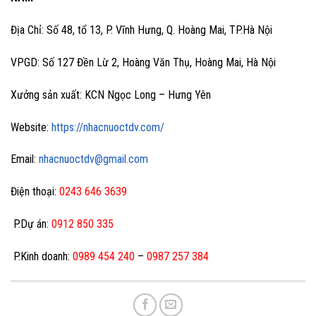
Địa Chỉ: Số 48, tổ 13, P. Vĩnh Hưng, Q. Hoàng Mai, TP.Hà Nội
VPGD: Số 127 Đền Lừ 2, Hoàng Văn Thụ, Hoàng Mai, Hà Nội
Xưởng sản xuất: KCN Ngọc Long – Hưng Yên
Website:
https://nhacnuoctdv.com/
Email:
nhacnuoctdv@gmail.com
Điện thoại:
0243 646 3639
P.Dự án:
0912 850 335
P.Kinh doanh:
0989 454 240
–
0987 257 384