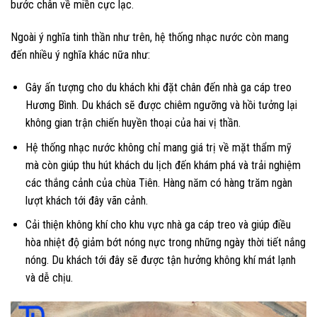
bước chân về miền cực lạc.
Ngoài ý nghĩa tinh thần như trên, hệ thống nhạc nước còn mang
đến nhiều ý nghĩa khác nữa như:
Gây ấn tượng cho du khách khi đặt chân đến nhà ga cáp treo
Hương Bình. Du khách sẽ được chiêm ngưỡng và hồi tưởng lại
không gian trận chiến huyền thoại của hai vị thần.
Hệ thống nhạc nước không chỉ mang giá trị về mặt thẩm mỹ
mà còn giúp thu hút khách du lịch đến khám phá và trải nghiệm
các thắng cảnh của chùa Tiên. Hàng năm có hàng trăm ngàn
lượt khách tới đây vãn cảnh.
Cải thiện không khí cho khu vực nhà ga cáp treo và giúp điều
hòa nhiệt độ giảm bớt nóng nực trong những ngày thời tiết nắng
nóng. Du khách tới đây sẽ được tận hưởng không khí mát lạnh
và dễ chịu.